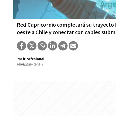
Red Capricornio completará su trayecto h
oeste a Chile y conectar con cables subma
Por
iProfesional
09/01/2020
- 09:38hs