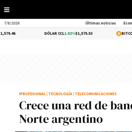
7/8/2026
Últimas noticias
Eco
DÓLAR CCL
1.02%
$1,575.53
BITCOIN
0.22%
$64
IPROFESIONAL
|
TECNOLOGÍA
|
TELECOMUNICACIONES
Crece una red de ban
Norte argentino