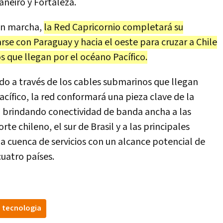
aneiro y Fortaleza.
en marcha,
la Red Capricornio completará su
rse con Paraguay y hacia el oeste para cruzar a Chile
s que llegan por el océano Pacífico.
o a través de los cables submarinos que llegan
cífico, la red conformará una pieza clave de la
, brindando conectividad de banda ancha a las
te chileno, el sur de Brasil y a las principales
a cuenca de servicios con un alcance potencial de
uatro países.
tecnologia