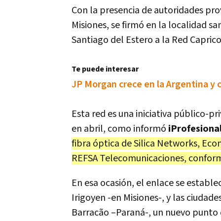
Con la presencia de autoridades pro
Misiones, se firmó en la localidad s
Santiago del Estero a la Red Caprico
Te puede interesar
JP Morgan crece en la Argentina y 
Esta red es una iniciativa público-p
en abril, como informó
iProfesiona
fibra óptica de Silica Networks, E
REFSA Telecomunicaciones, conform
En esa ocasión, el enlace se estable
Irigoyen -en Misiones-, y las ciudade
Barracão –Paraná-, un nuevo punto d