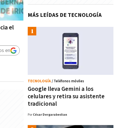
MÁS LEÍDAS DE TECNOLOGÍA
cia el
os en
TECNOLOGÍA
/ Teléfonos móviles
Google lleva Gemini a los
celulares y retira su asistente
tradicional
Por
César Dergarabedian