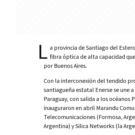
L
a provincia de Santiago del Estero
fibra óptica de alta capacidad qu
por Buenos Aires.
Con la interconexión del tendido pr
santiagueña estatal Enerse se une a e
Paraguay, con salida a los océanos P
inauguraron en abril Marandu Comun
Telecomunicaciones (Formosa, Arg
Argentina) y Silica Networks (la Argen