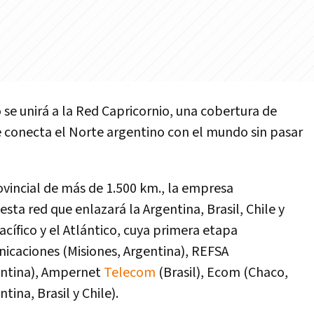
 se unirá a la Red Capricornio, una cobertura de
e conecta el Norte argentino con el mundo sin pasar
ovincial de más de 1.500 km., la empresa
sta red que enlazará la Argentina, Brasil, Chile y
acífico y el Atlántico, cuya primera etapa
icaciones (Misiones, Argentina), REFSA
entina), Ampernet
Telecom
(Brasil), Ecom (Chaco,
tina, Brasil y Chile).