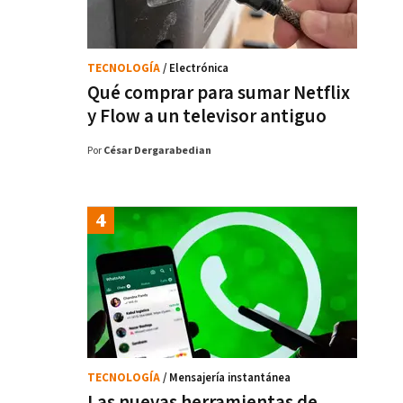
TECNOLOGÍA
/ Electrónica
Qué comprar para sumar Netflix
y Flow a un televisor antiguo
Por
César Dergarabedian
TECNOLOGÍA
/ Mensajería instantánea
Las nuevas herramientas de