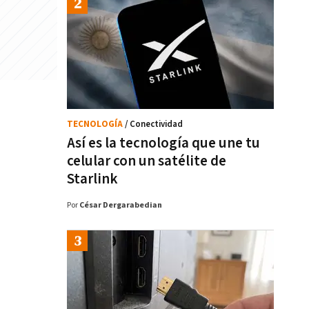
TECNOLOGÍA
/ Conectividad
Así es la tecnología que une tu
celular con un satélite de
Starlink
Por
César Dergarabedian