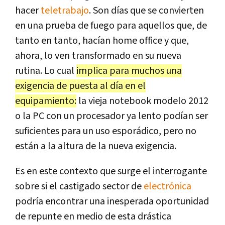
hacer
teletrabajo
. Son días que se convierten
en una prueba de fuego para aquellos que, de
tanto en tanto, hacían home office y que,
ahora, lo ven transformado en su nueva
rutina. Lo cual
implica para muchos una
exigencia de puesta al día en el
equipamiento:
la vieja notebook modelo 2012
o la PC con un procesador ya lento podían ser
suficientes para un uso esporádico, pero no
están a la altura de la nueva exigencia.
Es en este contexto que surge el interrogante
sobre si el castigado sector de
electrónica
podría encontrar una inesperada oportunidad
de repunte en medio de esta drástica