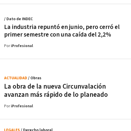
/ Dato de INDEC
La industria repuntó en junio, pero cerró el
primer semestre con una caída del 2,2%
Por
iProfesional
ACTUALIDAD
/ Obras
La obra de la nueva Circunvalación
avanzan más rápido de lo planeado
Por
iProfesional
LEGALES
/ Derecho laboral