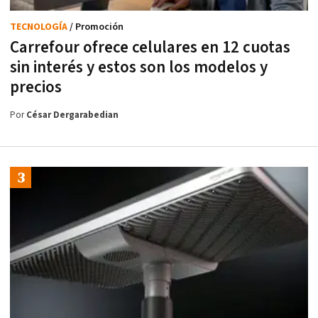
TECNOLOGÍA
/ Promoción
Carrefour ofrece celulares en 12 cuotas
sin interés y estos son los modelos y
precios
Por
César Dergarabedian