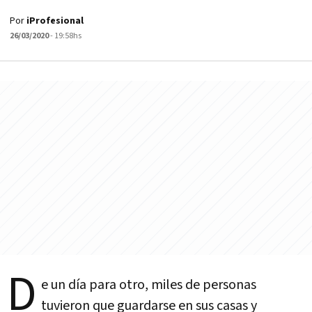
Por
iProfesional
26/03/2020
- 19:58hs
D
e un día para otro, miles de personas
tuvieron que guardarse en sus casas y