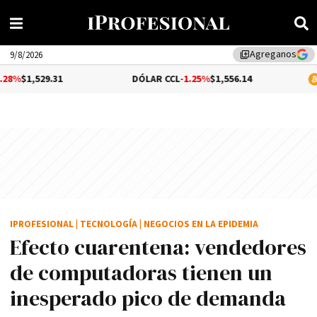
Agreganos
library_add
9/8/2026
.31
DÓLAR CCL
-1.25%
$1,556.14
BITCOIN
$6
IPROFESIONAL
|
TECNOLOGÍA
|
NEGOCIOS EN LA EPIDEMIA
Efecto cuarentena: vendedores
de computadoras tienen un
inesperado pico de demanda