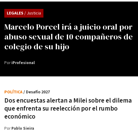
LEGALES
/ Justicia
Marcelo Porcel irá a juicio oral por
abuso sexual de 10 compañeros de
colegio de su hijo
Por
iProfesional
POLÍTICA
/ Desafío 2027
Dos encuestas alertan a Milei sobre el dilema
que enfrenta su reelección por el rumbo
económico
Por
Pablo Sieira