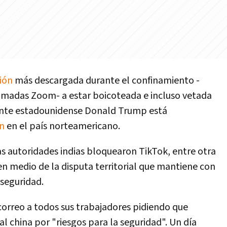
ión
más descargada durante el confinamiento -
lamadas Zoom- a estar boicoteada e incluso vetada
dente estadounidense Donald Trump está
ón
en el país norteamericano.
 autoridades indias bloquearon TikTok, entre otra
en medio de la disputa territorial que mantiene con
 seguridad.
correo a todos sus trabajadores pidiendo que
al china por "riesgos para la seguridad". Un día