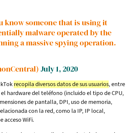
sentially malware operated by the
ning a massive spying operation.
onCentral)
July 1, 2020
TikTok
recopila diversos datos de sus usuarios
, entre
 el hardware del teléfono (incluido el tipo de CPU,
imensiones de pantalla, DPI, uso de memoria,
relacionada con la red, como la IP, IP local,
 acceso WiFi.