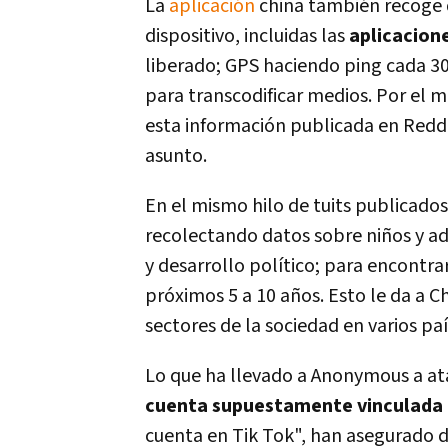
La
aplicación
china también recoge d
dispositivo, incluidas las
aplicacion
liberado; GPS haciendo ping cada 30 
para transcodificar medios. Por el 
esta información publicada en Redd
asunto.
En el mismo hilo de tuits publicad
recolectando datos sobre niños y a
y desarrollo político; para encontra
próximos 5 a 10 años. Esto le da a 
sectores de la sociedad en varios paí
Lo que ha llevado a Anonymous a ata
cuenta supuestamente vinculada a
cuenta en Tik Tok", han asegurado d