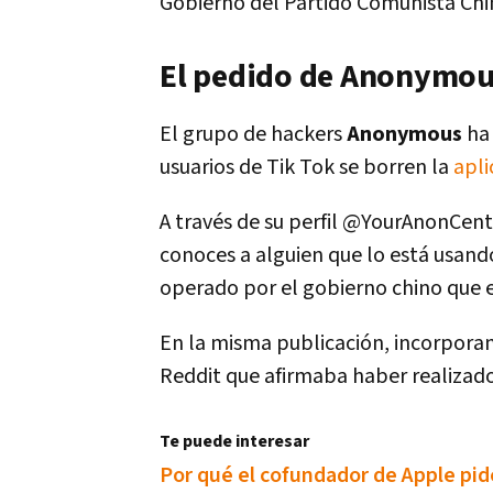
Gobierno del Partido Comunista Chi
El pedido de Anonymou
El grupo de hackers
Anonymous
ha
usuarios de Tik Tok se borren la
apli
A través de su perfil @YourAnonCentra
conoces a alguien que lo está usan
operado por el gobierno chino que e
En la misma publicación, incorpora
Reddit que afirmaba haber realizado
Te puede interesar
Por qué el cofundador de Apple pi