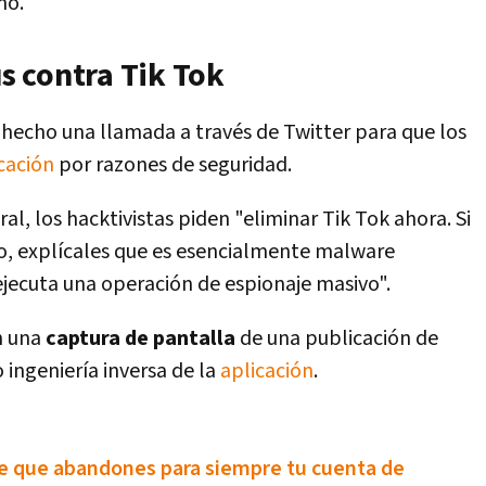
no.
s contra Tik Tok
 hecho una llamada a través de Twitter para que los
cación
por razones de seguridad.
l, los hacktivistas piden "eliminar Tik Tok ahora. Si
do, explícales que es esencialmente malware
jecuta una operación de espionaje masivo".
n una
captura de pantalla
de una publicación de
 ingeniería inversa de la
aplicación
.
de que abandones para siempre tu cuenta de