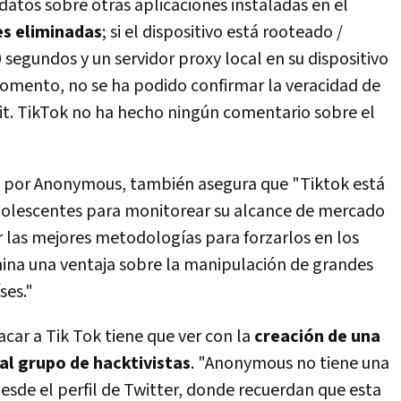
atos sobre otras aplicaciones instaladas en el
es eliminadas
; si el dispositivo está rooteado /
segundos y un servidor proxy local en su dispositivo
momento, no se ha podido confirmar la veracidad de
it. TikTok no ha hecho ningún comentario sobre el
os por Anonymous, también asegura que "Tiktok está
dolescentes para monitorear su alcance de mercado
r las mejores metodologías para forzarlos en los
China una ventaja sobre la manipulación de grandes
ses."
car a Tik Tok tiene que ver con la
creación de una
l grupo de hacktivistas
. "Anonymous no tiene una
esde el perfil de Twitter, donde recuerdan que esta