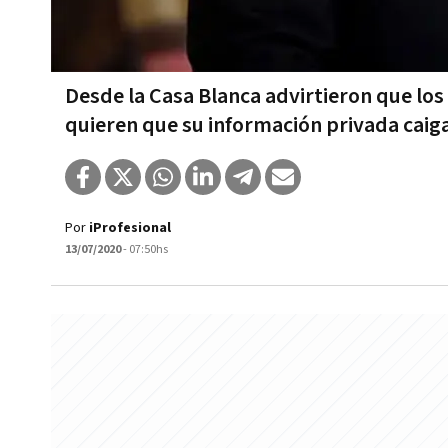
Desde la Casa Blanca advirtieron que los
quieren que su información privada caig
Por
iProfesional
13/07/2020
- 07:50hs