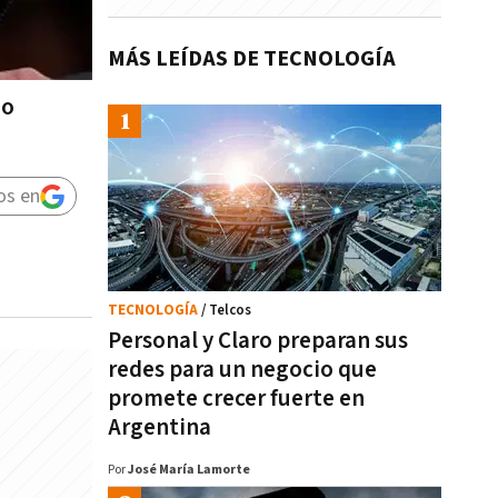
MÁS LEÍDAS DE TECNOLOGÍA
no
os en
TECNOLOGÍA
/ Telcos
Personal y Claro preparan sus
redes para un negocio que
promete crecer fuerte en
Argentina
Por
José María Lamorte