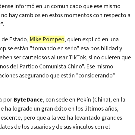
idense informó en un comunicado que ese mismo
e "no hay cambios en estos momentos con respecto a
".
o de Estado,
Mike Pompeo
, quien explicó en una
ump se están "tomando en serio" esa posibilidad y
eben ser cautelosos al usar TikTok, si no quieren que
anos del Partido Comunista Chino". Ese mismo
aciones asegurando que están "considerando"
da por
ByteDance
, con sede en Pekín (China), en la
e ha logrado un gran éxito en los últimos años,
escente, pero que a la vez ha levantado grandes
atos de los usuarios y de sus vínculos con el