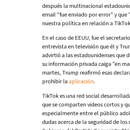
después la multinacional estadoun
email "fue enviado por error" y qu
nuestra política en relación a TikTok
En el caso de EEUU, fue el secretari
entrevista en televisión que él y Tr
advirtió a las estadounidenses que d
su información privada caiga "en m
martes, Trump reafirmó esas declar
prohibir la
aplicación
.
TikTok es una red social desarrolla
que se comparten videos cortos y qu
especialmente entre el público adol
dudas acerca de la seguridad de los d