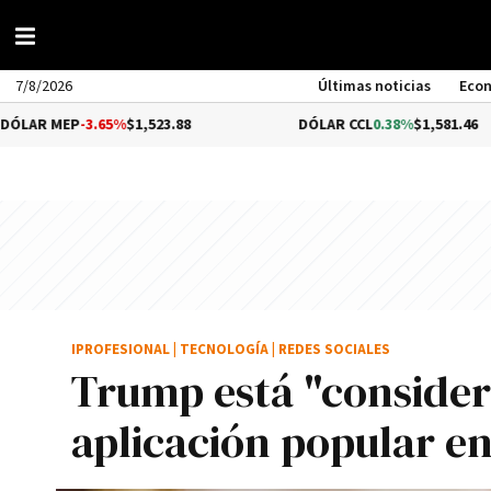
7/8/2026
Últimas noticias
Eco
P
-3.65%
$1,523.88
DÓLAR CCL
0.38%
$1,581.46
IPROFESIONAL
|
TECNOLOGÍA
|
REDES SOCIALES
Trump está "consider
aplicación popular en