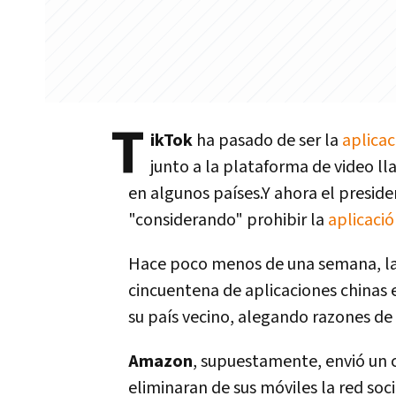
T
ikTok
ha pasado de ser la
aplicac
junto a la plataforma de video l
en algunos países.Y ahora el presi
"considerando" prohibir la
aplicaci
Hace poco menos de una semana, las
cincuentena de aplicaciones chinas 
su país vecino, alegando razones de
Amazon
, supuestamente, envió un 
eliminaran de sus móviles la red soci