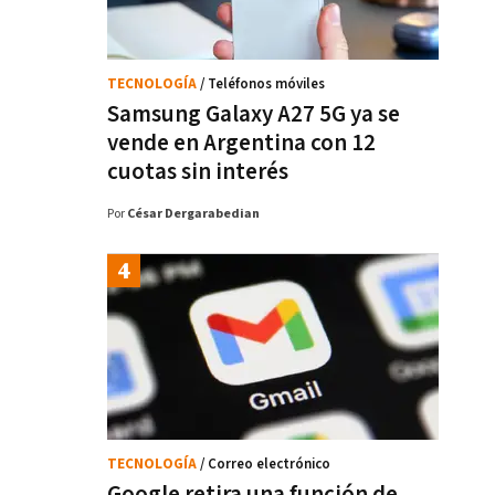
TECNOLOGÍA
/ Teléfonos móviles
Samsung Galaxy A27 5G ya se
vende en Argentina con 12
cuotas sin interés
Por
César Dergarabedian
TECNOLOGÍA
/ Correo electrónico
Google retira una función de