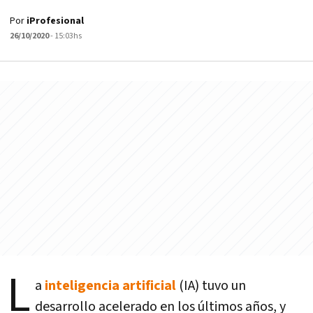
Por
iProfesional
26/10/2020
- 15:03hs
L
a
inteligencia artificial
(IA) tuvo un
desarrollo acelerado en los últimos años, y