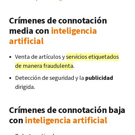
Crímenes de connotación
media con
inteligencia
artificial
Venta de artículos y
servicios etiquetados
de manera fraudulenta
.
Detección de seguridad y la
publicidad
dirigida.
Crímenes de connotación baja
con
inteligencia artificial