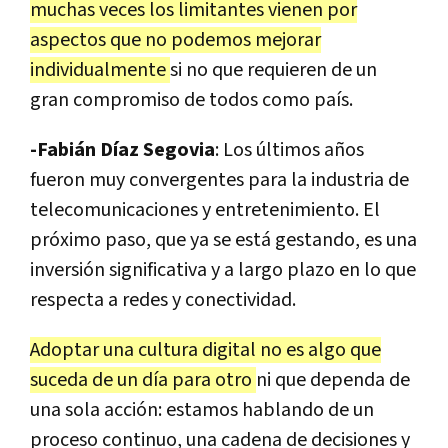
muchas veces los limitantes vienen por
aspectos que no podemos mejorar
individualmente
si no que requieren de un
gran compromiso de todos como país.
-Fabián Díaz Segovia
: Los últimos años
fueron muy convergentes para la industria de
telecomunicaciones y entretenimiento. El
próximo paso, que ya se está gestando, es una
inversión significativa y a largo plazo en lo que
respecta a redes y conectividad.
Adoptar una cultura digital no es algo que
suceda de un día para otro
ni que dependa de
una sola acción: estamos hablando de un
proceso continuo, una cadena de decisiones y