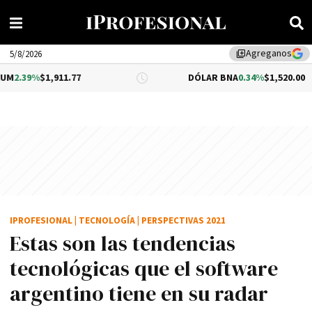
Agreganos
library_add
5/8/2026
11.77
DÓLAR BNA
0.34%
$1,520.00
IPROFESIONAL
|
TECNOLOGÍA
|
PERSPECTIVAS 2021
Estas son las tendencias
tecnológicas que el software
argentino tiene en su radar