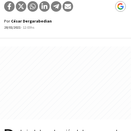
Por
César Dergarabedian
28/01/2021
- 12:03hs