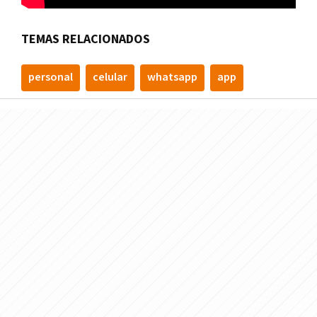
TEMAS RELACIONADOS
personal
celular
whatsapp
app