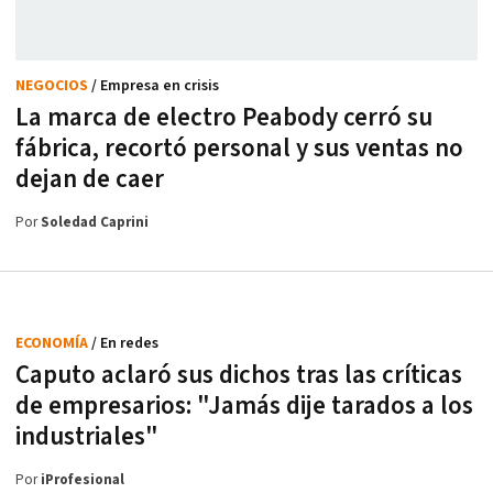
NEGOCIOS
/ Empresa en crisis
La marca de electro Peabody cerró su
fábrica, recortó personal y sus ventas no
dejan de caer
Por
Soledad Caprini
ECONOMÍA
/ En redes
Caputo aclaró sus dichos tras las críticas
de empresarios: "Jamás dije tarados a los
industriales"
Por
iProfesional