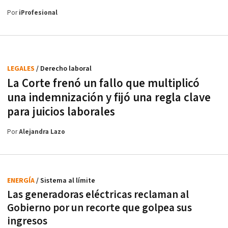
Por
iProfesional
LEGALES
/ Derecho laboral
La Corte frenó un fallo que multiplicó
una indemnización y fijó una regla clave
para juicios laborales
Por
Alejandra Lazo
ENERGÍA
/ Sistema al límite
Las generadoras eléctricas reclaman al
Gobierno por un recorte que golpea sus
ingresos