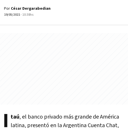
Por
César Dergarabedian
19/05/2021
- 10:38hs
I
taú
, el banco privado más grande de América
latina, presentó en la Argentina Cuenta Chat,