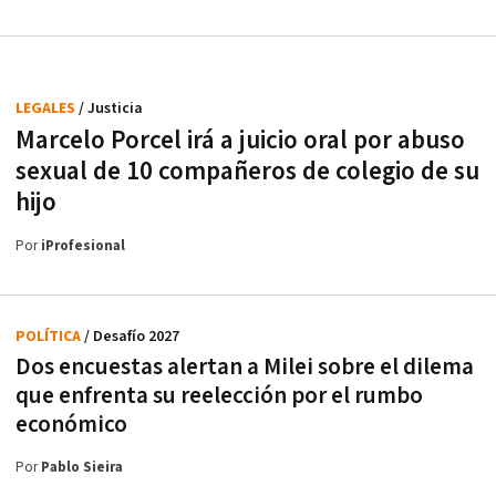
LEGALES
/ Justicia
Marcelo Porcel irá a juicio oral por abuso
sexual de 10 compañeros de colegio de su
hijo
Por
iProfesional
POLÍTICA
/ Desafío 2027
Dos encuestas alertan a Milei sobre el dilema
que enfrenta su reelección por el rumbo
económico
Por
Pablo Sieira