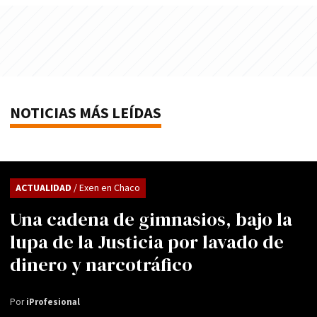
NOTICIAS MÁS LEÍDAS
ACTUALIDAD
/ Exen en Chaco
Una cadena de gimnasios, bajo la
lupa de la Justicia por lavado de
dinero y narcotráfico
Por
iProfesional