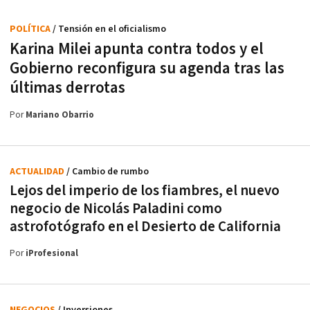
POLÍTICA
/ Tensión en el oficialismo
Karina Milei apunta contra todos y el
Gobierno reconfigura su agenda tras las
últimas derrotas
Por
Mariano Obarrio
ACTUALIDAD
/ Cambio de rumbo
Lejos del imperio de los fiambres, el nuevo
negocio de Nicolás Paladini como
astrofotógrafo en el Desierto de California
Por
iProfesional
NEGOCIOS
/ Inversiones