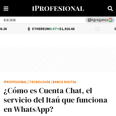
Agreganos
library_add
8/8/2026
ETHEREUM
0.07%
$1,916.66
DÓLAR BNA
$1
IPROFESIONAL
|
TECNOLOGÍA
|
BANCA DIGITAL
¿Cómo es Cuenta Chat, el
servicio del Itaú que funciona
en WhatsApp?