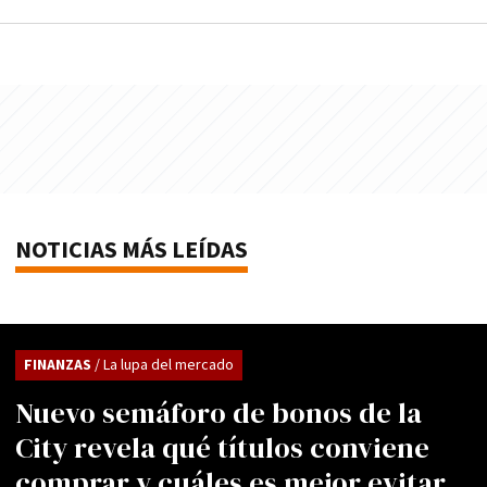
NOTICIAS MÁS LEÍDAS
FINANZAS
/ La lupa del mercado
Nuevo semáforo de bonos de la
City revela qué títulos conviene
comprar y cuáles es mejor evitar