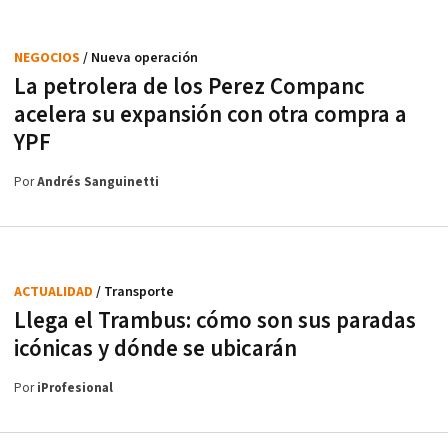
NEGOCIOS
/ Nueva operación
La petrolera de los Perez Companc
acelera su expansión con otra compra a
YPF
Por
Andrés Sanguinetti
ACTUALIDAD
/ Transporte
Llega el Trambus: cómo son sus paradas
icónicas y dónde se ubicarán
Por
iProfesional