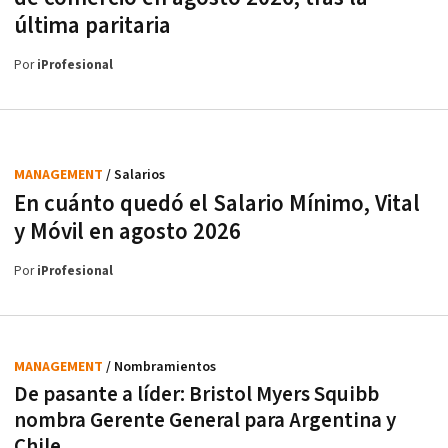
última paritaria
Por
iProfesional
MANAGEMENT
/ Salarios
En cuánto quedó el Salario Mínimo, Vital
y Móvil en agosto 2026
Por
iProfesional
MANAGEMENT
/ Nombramientos
De pasante a líder: Bristol Myers Squibb
nombra Gerente General para Argentina y
Chile