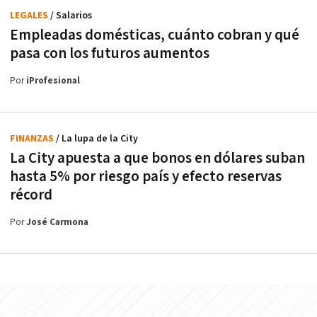
LEGALES
/ Salarios
Empleadas domésticas, cuánto cobran y qué
pasa con los futuros aumentos
Por
iProfesional
FINANZAS
/ La lupa de la City
La City apuesta a que bonos en dólares suban
hasta 5% por riesgo país y efecto reservas
récord
Por
José Carmona