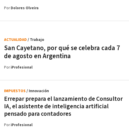
Por
Dolores Olveira
ACTUALIDAD
/ Trabajo
San Cayetano, por qué se celebra cada 7
de agosto en Argentina
Por
iProfesional
IMPUESTOS
/ Innovación
Errepar prepara el lanzamiento de Consultor
IA, el asistente de inteligencia artificial
pensado para contadores
Por
iProfesional