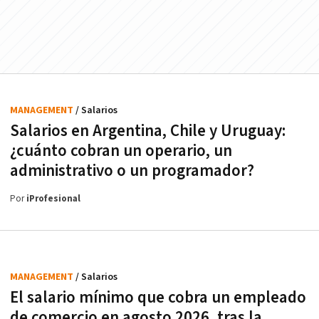
MANAGEMENT
/ Salarios
Salarios en Argentina, Chile y Uruguay:
¿cuánto cobran un operario, un
administrativo o un programador?
Por
iProfesional
MANAGEMENT
/ Salarios
El salario mínimo que cobra un empleado
de comercio en agosto 2026, tras la