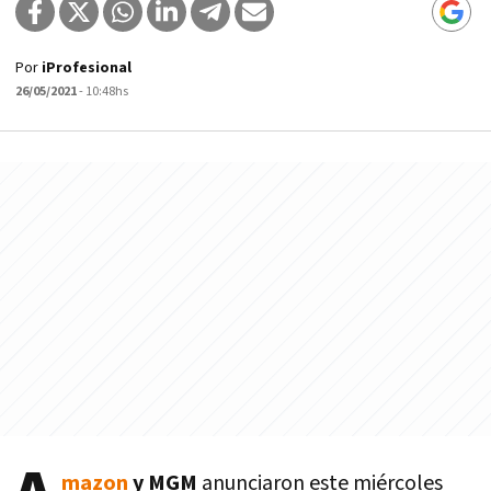
Por
iProfesional
26/05/2021
- 10:48hs
mazon
y MGM
anunciaron este miércoles