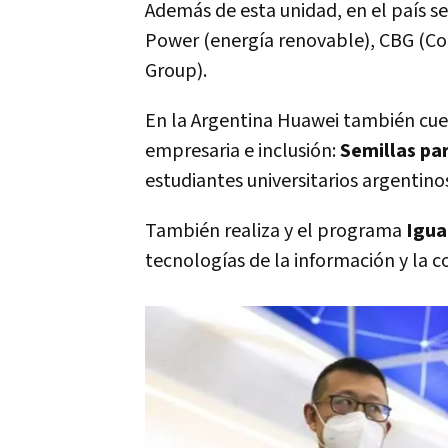
Además de esta unidad, en el país s
Power (energía renovable), CBG (Co
Group).
En la Argentina Huawei también cue
empresaria e inclusión:
Semillas par
estudiantes universitarios argentinos
También realiza y el programa
Igua
tecnologías de la información y la c