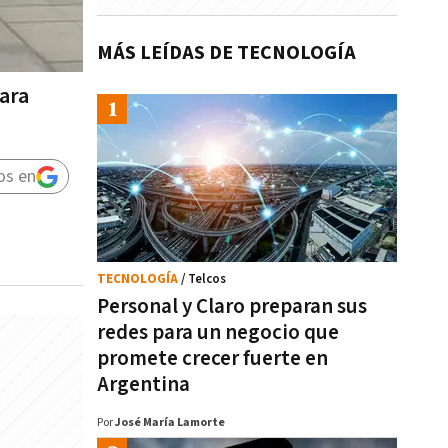
MÁS LEÍDAS DE TECNOLOGÍA
para
os en
TECNOLOGÍA
/ Telcos
Personal y Claro preparan sus
redes para un negocio que
promete crecer fuerte en
Argentina
Por
José María Lamorte