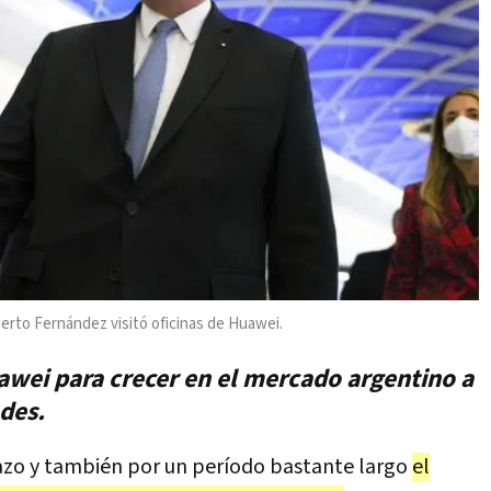
berto Fernández visitó oficinas de Huawei.
awei para crecer en el mercado argentino a
ades.
azo y también por un período bastante largo
el