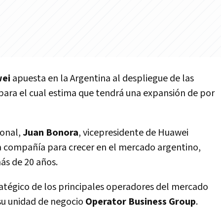
wei
apuesta en la Argentina al despliegue de las
 para el cual estima que tendrá una expansión de por
ional,
Juan Bonora
, vicepresidente de Huawei
 la compañía para crecer en el mercado argentino,
ás de 20 años.
ratégico de los principales operadores del mercado
su unidad de negocio
Operator Business Group
.