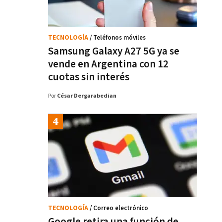
TECNOLOGÍA
/ Teléfonos móviles
Samsung Galaxy A27 5G ya se
vende en Argentina con 12
cuotas sin interés
Por
César Dergarabedian
TECNOLOGÍA
/ Correo electrónico
Google retira una función de