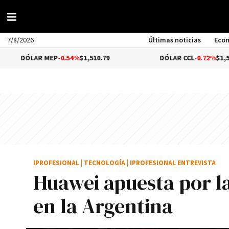
7/8/2026
Últimas noticias
Eco
MEP
-0.54%
$1,510.79
DÓLAR CCL
-0.72%
$1,559.41
IPROFESIONAL
|
TECNOLOGÍA
|
IPROFESIONAL ENTREVISTA
Huawei apuesta por la
en la Argentina