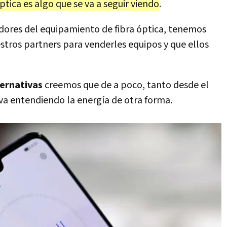
tica es algo que se va a seguir viendo
.
dores del equipamiento de fibra óptica, tenemos
tros partners para venderles equipos y que ellos
ternativas
creemos que de a poco, tanto desde el
e va entendiendo la energía de otra forma.