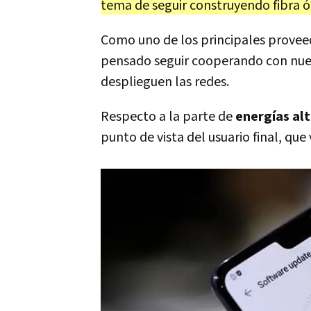
tema de seguir construyendo fibra óp
Como uno de los principales provee
pensado seguir cooperando con nues
desplieguen las redes.
Respecto a la parte de
energías al
punto de vista del usuario final, qu