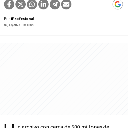
Por
iProfesional
01/12/2022
- 10:18hs
n archivo con cerca de 500 millones de