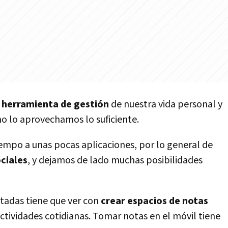
e
herramienta de gestión
de nuestra vida personal y
no lo aprovechamos lo suficiente.
empo a unas pocas aplicaciones, por lo general de
ciales
, y dejamos de lado muchas posibilidades
tadas tiene que ver con
crear espacios de notas
ctividades cotidianas. Tomar notas en el móvil tiene