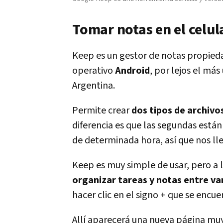
Tomar notas en el celu
Keep es un gestor de notas propie
operativo
Android
, por lejos el má
Argentina.
Permite crear
dos tipos de archivos
diferencia es que las segundas está
de determinada hora, así que nos lle
Keep es muy simple de usar, pero a 
organizar tareas y notas entre va
hacer clic en el signo + que se encue
Allí aparecerá una nueva página mu