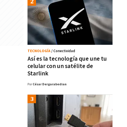
TECNOLOGÍA
/ Conectividad
Así es la tecnología que une tu
celular con un satélite de
Starlink
Por
César Dergarabedian