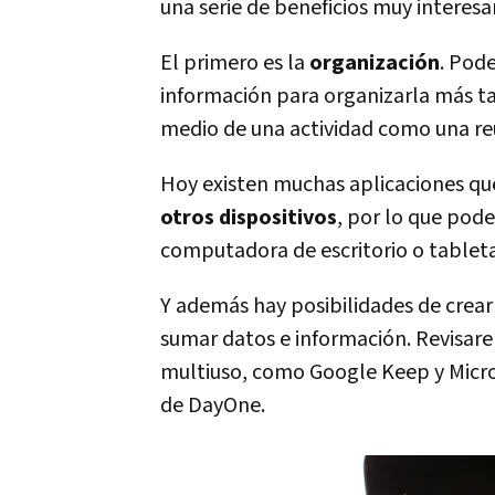
una serie de beneficios muy interesa
El primero es la
organización
. Pod
información para organizarla más ta
medio de una actividad como una reu
Hoy existen muchas aplicaciones q
otros dispositivos
, por lo que pod
computadora de escritorio o tableta
Y además hay posibilidades de crea
sumar datos e información. Revisare
multiuso, como Google Keep y Micro
de DayOne.