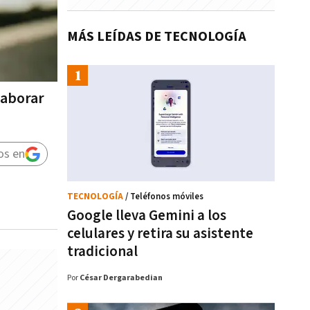
MÁS LEÍDAS DE TECNOLOGÍA
laborar
os en
TECNOLOGÍA
/ Teléfonos móviles
Google lleva Gemini a los
celulares y retira su asistente
tradicional
Por
César Dergarabedian