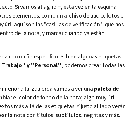
xto. Si vamos al signo +, esta vez en la esquina
otros elementos, como un archivo de audio, fotos o
til aquí son las "casillas de verificación", que nos
dentro de la nota, y marcar cuando ya están
a con un fin específico. Si bien algunas etiquetas
"Trabajo" y "Personal"
, podemos crear todas las
e inferior a la izquierda vamos a ver una
paleta de
biar el color de fondo de la nota; algo muy útil
extos más allá de las etiquetas. Y justo al lado verán
ar la nota con títulos, subtítulos, negritas y más.