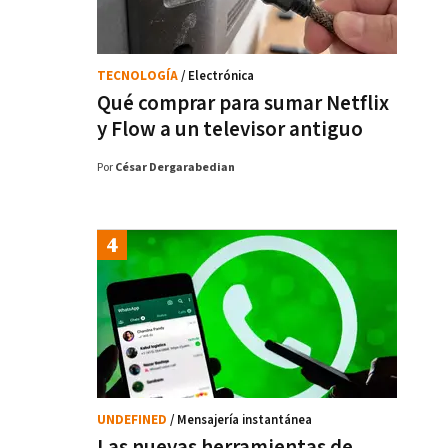
TECNOLOGÍA
/ Electrónica
Qué comprar para sumar Netflix
y Flow a un televisor antiguo
Por
César Dergarabedian
UNDEFINED
/ Mensajería instantánea
Las nuevas herramientas de