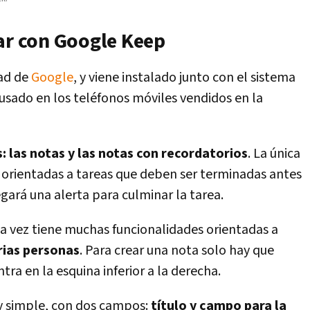
lar con Google Keep
dad de
Google
, y viene instalado junto con el sistema
s usado en los teléfonos móviles vendidos en la
: las notas y las notas con recordatorios
. La única
n orientadas a tareas que deben ser terminadas antes
gará una alerta para culminar la tarea.
la vez tiene muchas funcionalidades orientadas a
rias personas
. Para crear una nota solo hay que
ntra en la esquina inferior a la derecha.
y simple, con dos campos:
título y campo para la