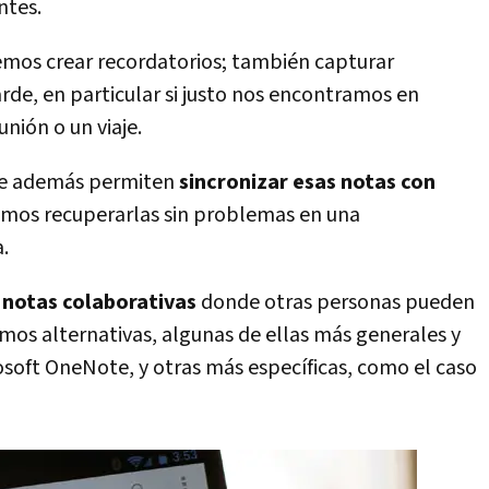
ntes.
emos crear recordatorios; también capturar
rde, en particular si justo nos encontramos en
nión o un viaje.
ue además permiten
sincronizar esas notas con
emos recuperarlas sin problemas en una
.
r
notas colaborativas
donde otras personas pueden
mos alternativas, algunas de ellas más generales y
soft OneNote, y otras más específicas, como el caso