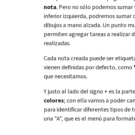
nota
. Pero no sólo podemos sumar te
inferior izquierda, podremos sumar 
dibujos a mano alzada. Un punto muy ú
permiten agregar tareas a realizar 
realizadas.
Cada nota creada puede ser etiquetad
vienen definidas por defecto, como
que necesitamos.
Y justo al lado del signo + es la part
colores
; con ella vamos a poder cam
para identificar diferentes tipos de t
una "A", que es el menú para formate