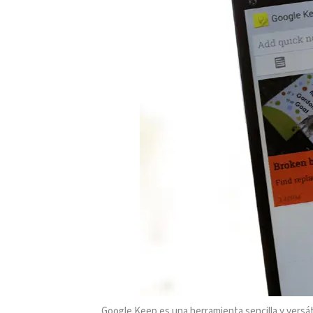
Google Keep es una herramienta sencilla y versáti