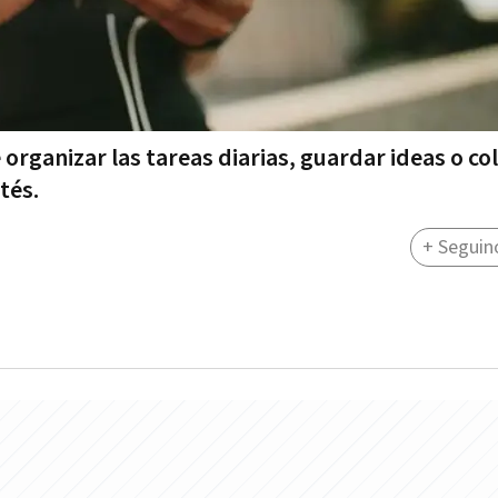
 organizar las tareas diarias, guardar ideas o co
tés.
+ Seguin