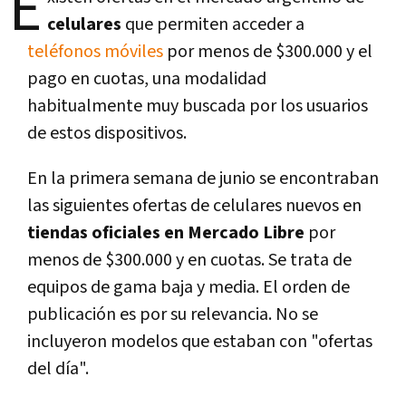
E
celulares
que permiten acceder a
teléfonos móviles
por menos de $300.000 y el
pago en cuotas, una modalidad
habitualmente muy buscada por los usuarios
de estos dispositivos.
En la primera semana de junio se encontraban
las siguientes ofertas de celulares nuevos en
tiendas oficiales en Mercado Libre
por
menos de $300.000 y en cuotas. Se trata de
equipos de gama baja y media. El orden de
publicación es por su relevancia. No se
incluyeron modelos que estaban con "ofertas
del día".