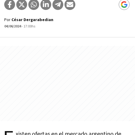
Por
César Dergarabedian
04/06/2024
- 17:00hs
xisten ofertas en el mercado argentino de