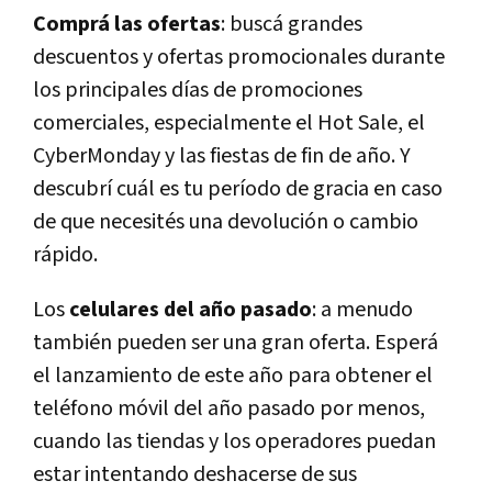
Comprá las ofertas
: buscá grandes
descuentos y ofertas promocionales durante
los principales días de promociones
comerciales, especialmente el Hot Sale, el
CyberMonday y las fiestas de fin de año. Y
descubrí cuál es tu período de gracia en caso
de que necesités una devolución o cambio
rápido.
Los
celulares del año pasado
: a menudo
también pueden ser una gran oferta. Esperá
el lanzamiento de este año para obtener el
teléfono móvil del año pasado por menos,
cuando las tiendas y los operadores puedan
estar intentando deshacerse de sus