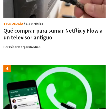
TECNOLOGÍA
/ Electrónica
Qué comprar para sumar Netflix y Flow a
un televisor antiguo
Por
César Dergarabedian