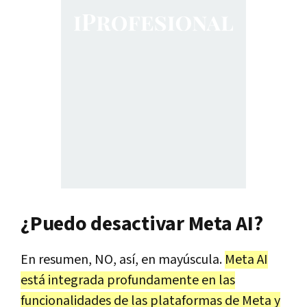
¿Puedo desactivar Meta AI?
En resumen, NO, así, en mayúscula.
Meta AI
está integrada profundamente en las
funcionalidades de las plataformas de Meta y