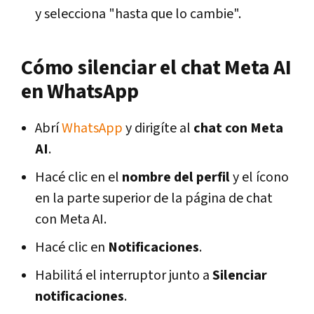
y selecciona "hasta que lo cambie".
Cómo silenciar el chat Meta AI
en WhatsApp
Abrí
WhatsApp
y dirigíte al
chat con Meta
AI
.
Hacé clic en el
nombre del perfil
y el ícono
en la parte superior de la página de chat
con Meta AI.
Hacé clic en
Notificaciones
.
Habilitá el interruptor junto a
Silenciar
notificaciones
.