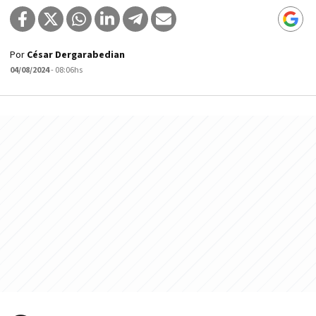
Por
César Dergarabedian
04/08/2024
- 08:06hs