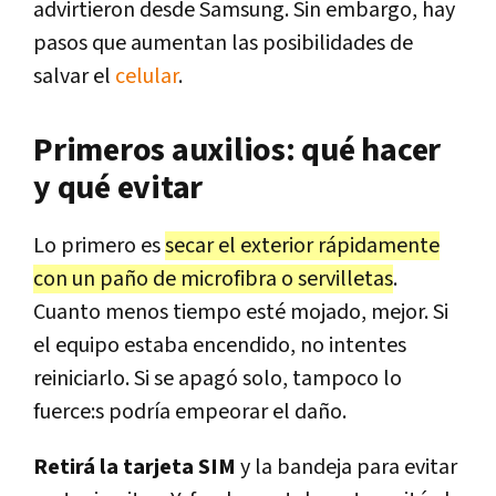
advirtieron desde Samsung. Sin embargo, hay
pasos que aumentan las posibilidades de
salvar el
celular
.
Primeros auxilios: qué hacer
y qué evitar
Lo primero es
secar el exterior rápidamente
con un paño de microfibra o servilletas
.
Cuanto menos tiempo esté mojado, mejor. Si
el equipo estaba encendido, no intentes
reiniciarlo. Si se apagó solo, tampoco lo
fuerce:s podría empeorar el daño.
Retirá la tarjeta SIM
y la bandeja para evitar