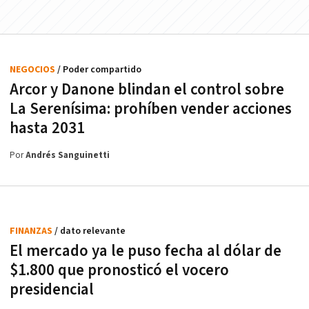
NEGOCIOS
/ Poder compartido
Arcor y Danone blindan el control sobre
La Serenísima: prohíben vender acciones
hasta 2031
Por
Andrés Sanguinetti
FINANZAS
/ dato relevante
El mercado ya le puso fecha al dólar de
$1.800 que pronosticó el vocero
presidencial