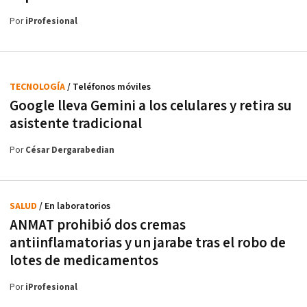
Por
iProfesional
TECNOLOGÍA
/ Teléfonos móviles
Google lleva Gemini a los celulares y retira su
asistente tradicional
Por
César Dergarabedian
SALUD
/ En laboratorios
ANMAT prohibió dos cremas
antiinflamatorias y un jarabe tras el robo de
lotes de medicamentos
Por
iProfesional