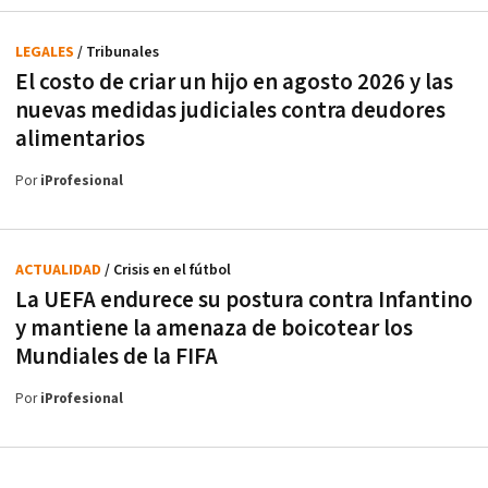
LEGALES
/ Tribunales
El costo de criar un hijo en agosto 2026 y las
nuevas medidas judiciales contra deudores
alimentarios
Por
iProfesional
ACTUALIDAD
/ Crisis en el fútbol
La UEFA endurece su postura contra Infantino
y mantiene la amenaza de boicotear los
Mundiales de la FIFA
Por
iProfesional