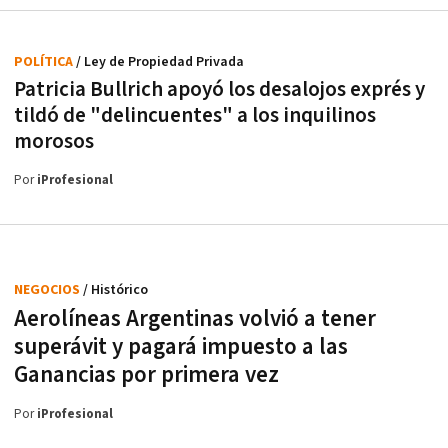
POLÍTICA
/ Ley de Propiedad Privada
Patricia Bullrich apoyó los desalojos exprés y
tildó de "delincuentes" a los inquilinos
morosos
Por
iProfesional
NEGOCIOS
/ Histórico
Aerolíneas Argentinas volvió a tener
superávit y pagará impuesto a las
Ganancias por primera vez
Por
iProfesional