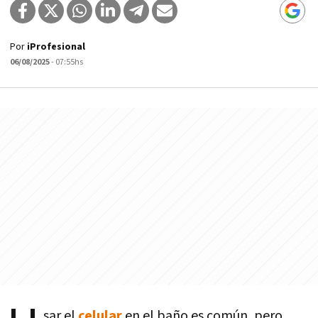
Por
iProfesional
06/08/2025
- 07:55hs
sar el
celular
en el baño es común, pero