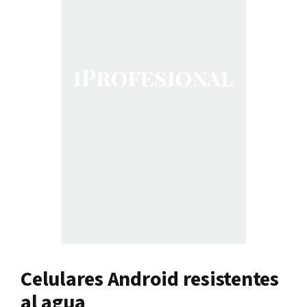
Celulares Android resistentes
al agua