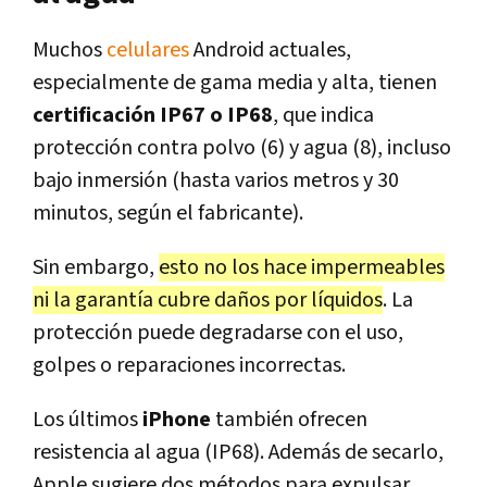
Muchos
celulares
Android actuales,
especialmente de gama media y alta, tienen
certificación IP67 o IP68
, que indica
protección contra polvo (6) y agua (8), incluso
bajo inmersión (hasta varios metros y 30
minutos, según el fabricante).
Sin embargo,
esto no los hace impermeables
ni la garantía cubre daños por líquidos
. La
protección puede degradarse con el uso,
golpes o reparaciones incorrectas.
Los últimos
iPhone
también ofrecen
resistencia al agua (IP68). Además de secarlo,
Apple sugiere dos métodos para expulsar