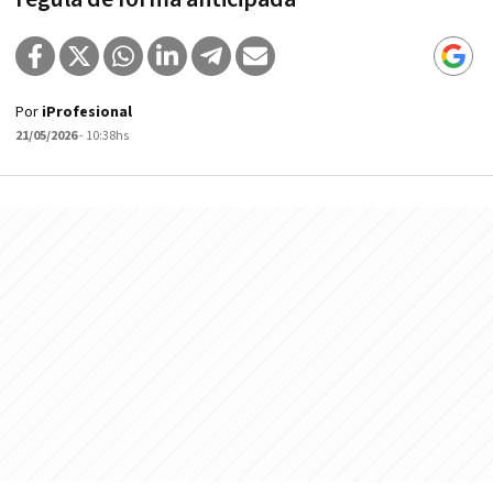
Por
iProfesional
21/05/2026
- 10:38hs