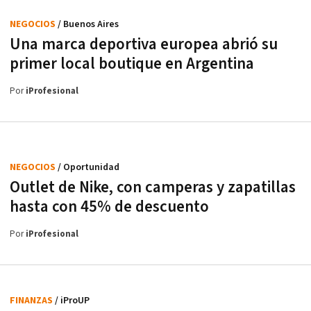
NEGOCIOS
/ Buenos Aires
Una marca deportiva europea abrió su
primer local boutique en Argentina
Por
iProfesional
NEGOCIOS
/ Oportunidad
Outlet de Nike, con camperas y zapatillas
hasta con 45% de descuento
Por
iProfesional
FINANZAS
/ iProUP