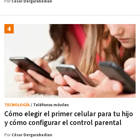
Por
César Dergarabedian
TECNOLOGÍA
/ Teléfonos móviles
Cómo elegir el primer celular para tu hijo
y cómo configurar el control parental
Por
César Dergarabedian