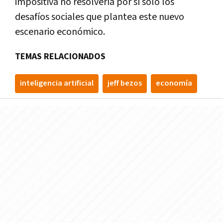
impositiva no resolvería por sí solo los
desafíos sociales que plantea este nuevo
escenario económico.
TEMAS RELACIONADOS
inteligencia artificial
jeff bezos
economía