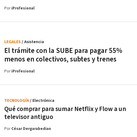
Por
iProfesional
LEGALES
/ Asistencia
El trámite con la SUBE para pagar 55%
menos en colectivos, subtes y trenes
Por
iProfesional
TECNOLOGÍA
/ Electrónica
Qué comprar para sumar Netflix y Flow a un
televisor antiguo
Por
César Dergarabedian