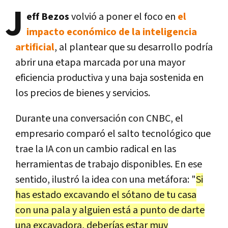
J
eff Bezos
volvió a poner el foco en
el
impacto económico de la inteligencia
artificial
, al plantear que su desarrollo podría
abrir una etapa marcada por una mayor
eficiencia productiva y una baja sostenida en
los precios de bienes y servicios.
Durante una conversación con CNBC, el
empresario comparó el salto tecnológico que
trae la IA con un cambio radical en las
herramientas de trabajo disponibles. En ese
sentido, ilustró la idea con una metáfora: "
Si
has estado excavando el sótano de tu casa
con una pala y alguien está a punto de darte
una excavadora, deberías estar muy