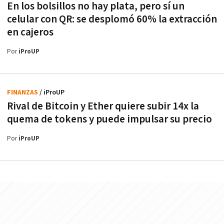
En los bolsillos no hay plata, pero sí un
celular con QR: se desplomó 60% la extracción
en cajeros
Por
iProUP
FINANZAS
/ iProUP
Rival de Bitcoin y Ether quiere subir 14x la
quema de tokens y puede impulsar su precio
Por
iProUP