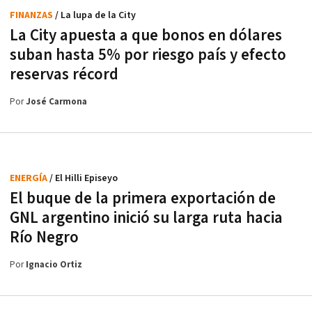
FINANZAS
/ La lupa de la City
La City apuesta a que bonos en dólares
suban hasta 5% por riesgo país y efecto
reservas récord
Por
José Carmona
ENERGÍA
/ El Hilli Episeyo
El buque de la primera exportación de
GNL argentino inició su larga ruta hacia
Río Negro
Por
Ignacio Ortiz