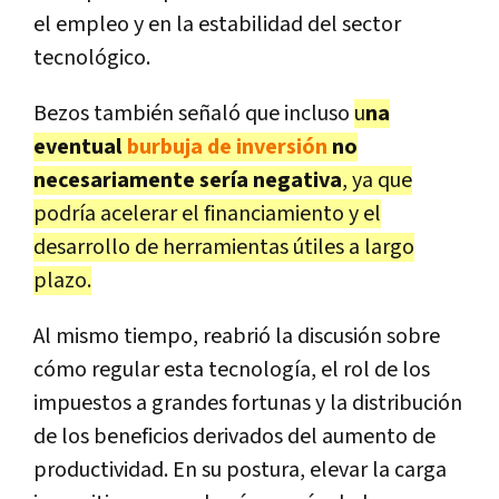
el empleo y en la estabilidad del sector
tecnológico.
Bezos también señaló que incluso
u
na
eventual
burbuja de inversión
no
necesariamente sería negativa
, ya que
podría acelerar el financiamiento y el
desarrollo de herramientas útiles a largo
plazo.
Al mismo tiempo, reabrió la discusión sobre
cómo regular esta tecnología, el rol de los
impuestos a grandes fortunas y la distribución
de los beneficios derivados del aumento de
productividad. En su postura, elevar la carga