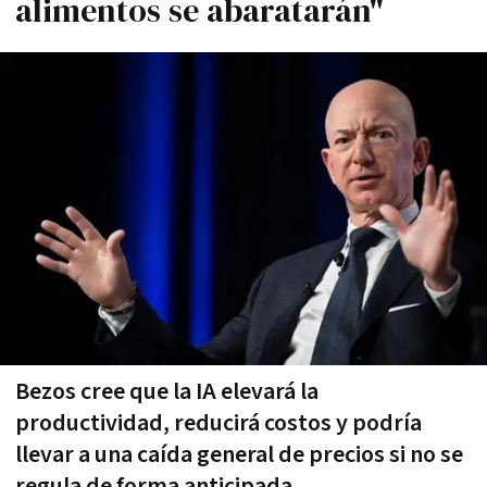
alimentos se abaratarán"
Bezos cree que la IA elevará la
productividad, reducirá costos y podría
llevar a una caída general de precios si no se
regula de forma anticipada