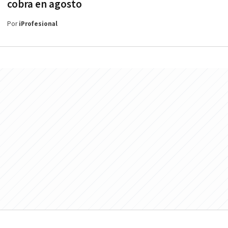
cobra en agosto
Por
iProfesional