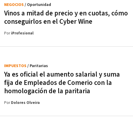
NEGOCIOS
/ Oportunidad
Vinos a mitad de precio y en cuotas, cómo
conseguirlos en el Cyber Wine
Por
iProfesional
IMPUESTOS
/ Paritarias
Ya es oficial el aumento salarial y suma
fija de Empleados de Comerio con la
homologación de la paritaria
Por
Dolores Olveira