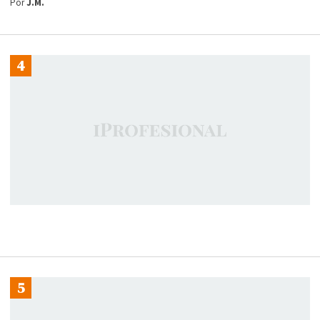
Por
J.M.