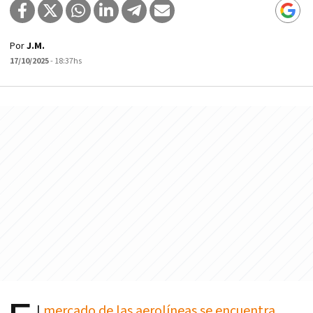
Por
J.M.
17/10/2025
- 18:37hs
l
mercado de las aerolíneas se encuentra