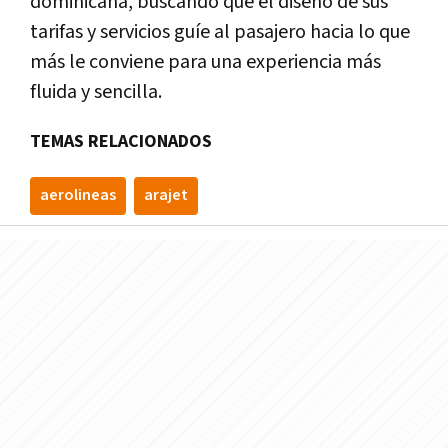
dominicana, buscando que el diseño de sus
tarifas y servicios guíe al pasajero hacia lo que
más le conviene para una experiencia más
fluida y sencilla.
TEMAS RELACIONADOS
aerolineas
arajet