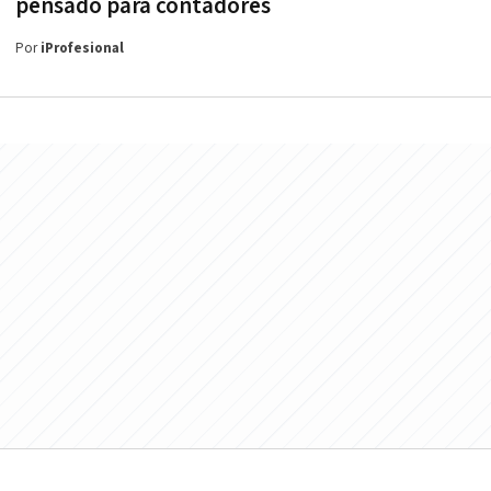
pensado para contadores
Por
iProfesional