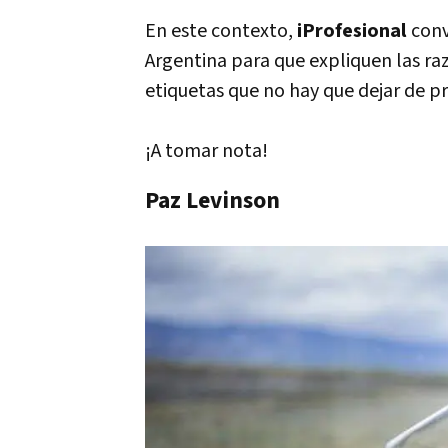
En este contexto,
iProfesional
conv
Argentina para que expliquen las r
etiquetas que no hay que dejar de p
¡A tomar nota!
Paz Levinson