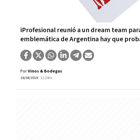
iProfesional reunió a un dream team par
emblemática de Argentina hay que prob
Por
Vinos & Bodegas
16/04/2019
- 12:24hs