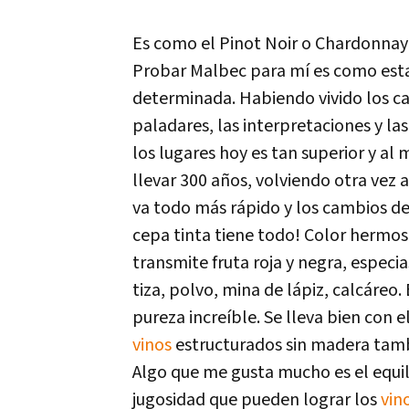
Es como el Pinot Noir o Chardonnay 
Probar Malbec para mí es como estar
determinada. Habiendo vivido los c
paladares, las interpretaciones y la
los lugares hoy es tan superior y a
llevar 300 años, volviendo otra vez 
va todo más rápido y los cambios d
cepa tinta tiene todo! Color hermoso,
transmite fruta roja y negra, espec
tiza, polvo, mina de lápiz, calcáreo
pureza increíble. Se lleva bien con 
vinos
estructurados sin madera tambi
Algo que me gusta mucho es el equili
jugosidad que pueden lograr los
vin