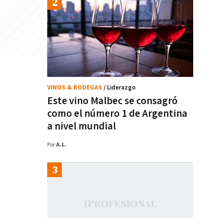
VINOS & BODEGAS
/ Liderazgo
Este vino Malbec se consagró
como el número 1 de Argentina
a nivel mundial
Por
A.L.