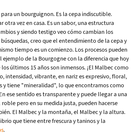
para un bourguignon. Es la cepa indiscutible.
 otra vez en casa. Es un sabor, una estructura
ambios y siendo testigo veo cómo cambian los
s búsquedas, creo que el entendimiento de la cepa y
l mismo tiempo es un comienzo. Los procesos pueden
al ejemplo de la Bourgogne con la diferencia que hoy
e los últimos 15 años son inmensos. ¡El Malbec como
 intensidad, vibrante, en nariz es expresivo, floral,
ias y tiene "mineralidad", lo que encontramos como
. En ese sentido es transparente y puede llegar a una
el roble pero en su medida justa, pueden hacerse
én. El Malbec y la montaña, el Malbec y la altura.
brio que tiene entre frescura y taninos y la
os
.