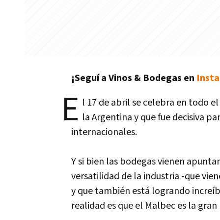
¡Seguí a Vinos & Bodegas en
Inst
E
l 17 de abril se celebra en todo 
la Argentina y que fue decisiva pa
internacionales.
Y si bien las bodegas vienen apuntan
versatilidad de la industria -que vi
y que también está logrando increí
realidad es que el Malbec es la gran