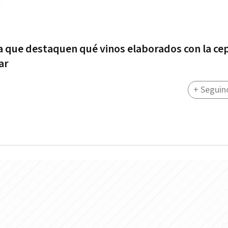
a que destaquen qué vinos elaborados con la ce
ar
+ Seguin