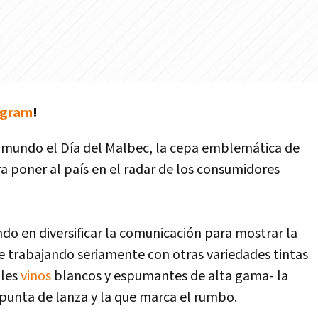
agram
!
el mundo el Día del Malbec, la cepa emblemática de
ra poner al país en el radar de los consumidores
do en diversificar la comunicación para mostrar la
ene trabajando seriamente con otras variedades tintas
bles
vinos
blancos y espumantes de alta gama- la
 punta de lanza y la que marca el rumbo.