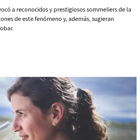
ocó a reconocidos y prestigiosos sommeliers de la
azones de este fenómeno y, además, sugieran
robar.