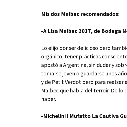
Mis dos Malbec recomendados:
-A Lisa Malbec 2017, de Bodega 
Lo elijo por ser delicioso pero tamb
orgánico, tener prácticas consciente
apostó a Argentina, sin dudar y sob
tomarse joven o guardarse unos año
y de Petit Verdot pero para realzar 
Malbec que habla del terroir. De lo
haber.
-Michelini i Mufatto La Cautiva G