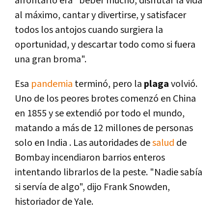
afrontarlo era "beber mucho, disfrutar la vida
al máximo, cantar y divertirse, y satisfacer
todos los antojos cuando surgiera la
oportunidad, y descartar todo como si fuera
una gran broma".
Esa
pandemia
terminó, pero la
plaga
volvió.
Uno de los peores brotes comenzó en China
en 1855 y se extendió por todo el mundo,
matando a más de 12 millones de personas
solo en India . Las autoridades de
salud
de
Bombay incendiaron barrios enteros
intentando librarlos de la peste. "Nadie sabía
si servía de algo", dijo Frank Snowden,
historiador de Yale.