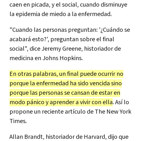
caen en picada, y el social, cuando disminuye
la epidemia de miedo a la enfermedad.
"Cuando las personas preguntan: '¿Cuándo se
acabará esto?', preguntan sobre el final
social", dice Jeremy Greene, historiador de
medicina en Johns Hopkins.
En otras palabras, un final puede ocurrir no
porque la enfermedad ha sido vencida sino
porque las personas se cansan de estar en
modo pánico y aprender a vivir con ella
. Así lo
propone un reciente artículo de The New York
Times.
Allan Brandt, historiador de Harvard, dijo que