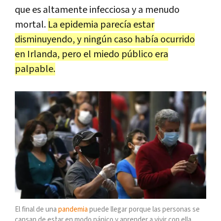
que es altamente infecciosa y a menudo
mortal.
La epidemia parecía estar
disminuyendo, y ningún caso había ocurrido
en Irlanda, pero el miedo público era
palpable.
El final de una
pandemia
puede llegar porque las personas se
cansan de estar en modo pánico y aprender a vivir con ella.