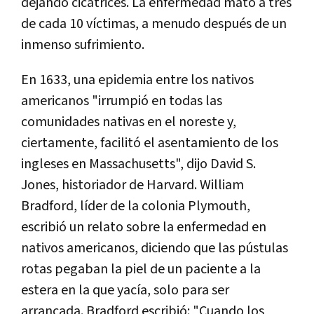
dejando cicatrices. La enfermedad mató a tres
de cada 10 víctimas, a menudo después de un
inmenso sufrimiento.
En 1633, una epidemia entre los nativos
americanos "irrumpió en todas las
comunidades nativas en el noreste y,
ciertamente, facilitó el asentamiento de los
ingleses en Massachusetts", dijo David S.
Jones, historiador de Harvard. William
Bradford, líder de la colonia Plymouth,
escribió un relato sobre la enfermedad en
nativos americanos, diciendo que las pústulas
rotas pegaban la piel de un paciente a la
estera en la que yacía, solo para ser
arrancada. Bradford escribió: "Cuando los