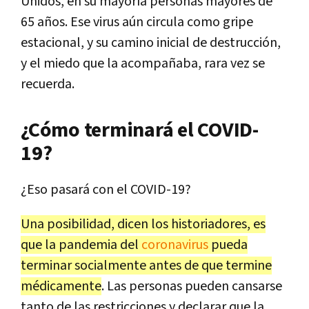
Unidos, en su mayoría personas mayores de
65 años. Ese virus aún circula como gripe
estacional, y su camino inicial de destrucción,
y el miedo que la acompañaba, rara vez se
recuerda.
¿Cómo terminará el COVID-
19?
¿Eso pasará con el COVID-19?
Una posibilidad, dicen los historiadores, es
que la pandemia del
coronavirus
pueda
terminar socialmente antes de que termine
médicamente
. Las personas pueden cansarse
tanto de las restricciones y declarar que la