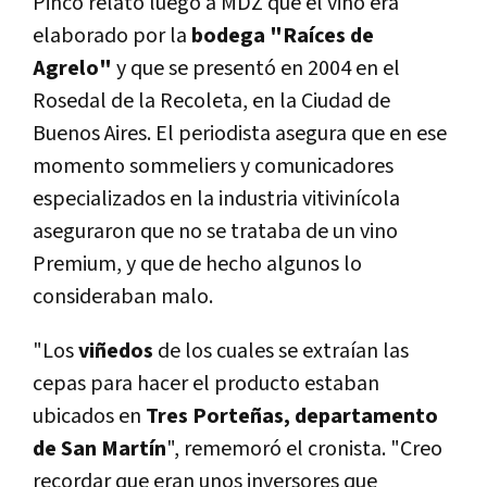
Pinco relató luego a MDZ que el vino era
elaborado por la
bodega "Raíces de
Agrelo"
y que se presentó en 2004 en el
Rosedal de la Recoleta, en la Ciudad de
Buenos Aires. El periodista asegura que en ese
momento sommeliers y comunicadores
especializados en la industria vitivinícola
aseguraron que no se trataba de un vino
Premium, y que de hecho algunos lo
consideraban malo.
"Los
viñedos
de los cuales se extraían las
cepas para hacer el producto estaban
ubicados en
Tres Porteñas, departamento
de San Martín
", rememoró el cronista. "Creo
recordar que eran unos inversores que