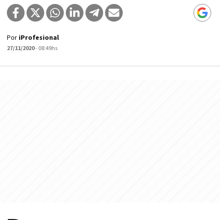
Por
iProfesional
27/11/2020
- 08:49hs