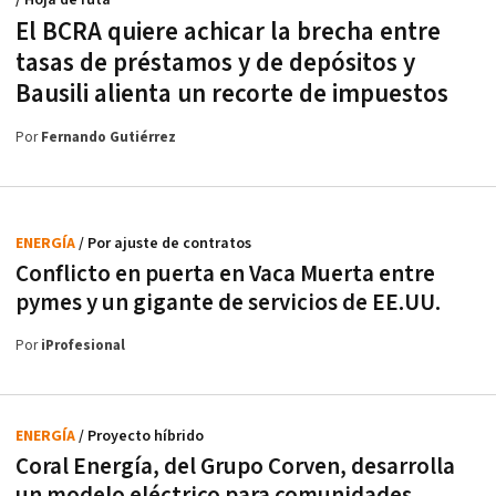
/ Hoja de ruta
El BCRA quiere achicar la brecha entre
tasas de préstamos y de depósitos y
Bausili alienta un recorte de impuestos
Por
Fernando Gutiérrez
ENERGÍA
/ Por ajuste de contratos
Conflicto en puerta en Vaca Muerta entre
pymes y un gigante de servicios de EE.UU.
Por
iProfesional
ENERGÍA
/ Proyecto híbrido
Coral Energía, del Grupo Corven, desarrolla
un modelo eléctrico para comunidades