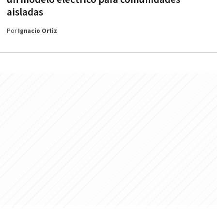
aisladas
Por
Ignacio Ortiz