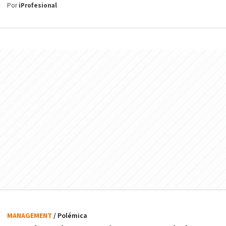
Por
iProfesional
MANAGEMENT
/ Polémica