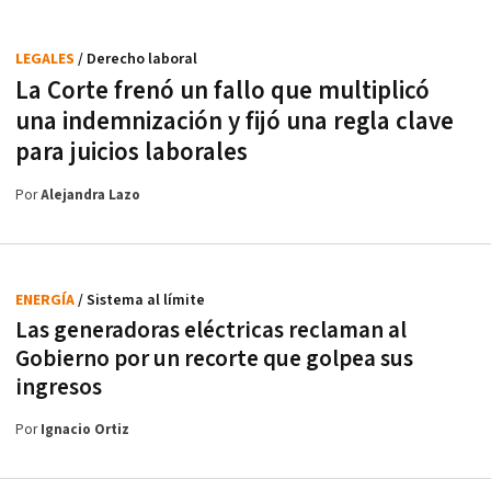
LEGALES
/ Derecho laboral
La Corte frenó un fallo que multiplicó
una indemnización y fijó una regla clave
para juicios laborales
Por
Alejandra Lazo
ENERGÍA
/ Sistema al límite
Las generadoras eléctricas reclaman al
Gobierno por un recorte que golpea sus
ingresos
Por
Ignacio Ortiz