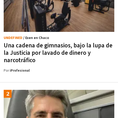
UNDEFINED
/ Exen en Chaco
Una cadena de gimnasios, bajo la lupa de
la Justicia por lavado de dinero y
narcotráfico
Por
iProfesional