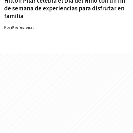
Hilton Pilar celebra el Día del Niño con un fin
de semana de experiencias para disfrutar en
familia
Por
iProfesional