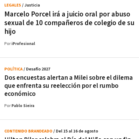
LEGALES
/ Justicia
Marcelo Porcel irá a juicio oral por abuso
sexual de 10 compañeros de colegio de su
hijo
Por
iProfesional
POLÍTICA
/ Desafío 2027
Dos encuestas alertan a Milei sobre el dilema
que enfrenta su reelección por el rumbo
económico
Por
Pablo Sieira
CONTENIDO BRANDEADO
/ Del 15 al 16 de agosto