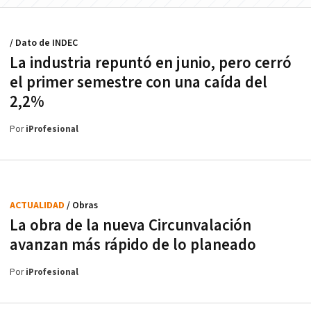
/ Dato de INDEC
La industria repuntó en junio, pero cerró
el primer semestre con una caída del
2,2%
Por
iProfesional
ACTUALIDAD
/ Obras
La obra de la nueva Circunvalación
avanzan más rápido de lo planeado
Por
iProfesional