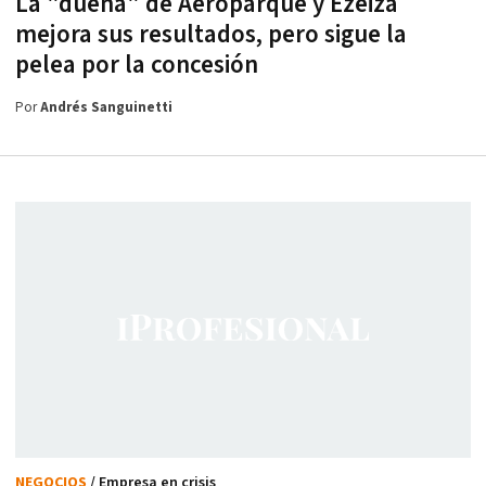
La "dueña" de Aeroparque y Ezeiza
mejora sus resultados, pero sigue la
pelea por la concesión
Por
Andrés Sanguinetti
NEGOCIOS
/ Empresa en crisis