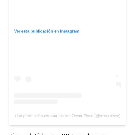
Ver esta publicación en Instagram
Una publicación compartida por Oscar Pinco (@oscarpinco)