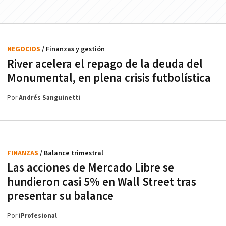
NEGOCIOS
/ Finanzas y gestión
River acelera el repago de la deuda del
Monumental, en plena crisis futbolística
Por
Andrés Sanguinetti
FINANZAS
/ Balance trimestral
Las acciones de Mercado Libre se
hundieron casi 5% en Wall Street tras
presentar su balance
Por
iProfesional