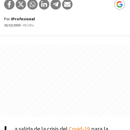
Por
iProfesional
15/12/2020
- 09:15hs
a salida de la crisis del
Covid-19
para la