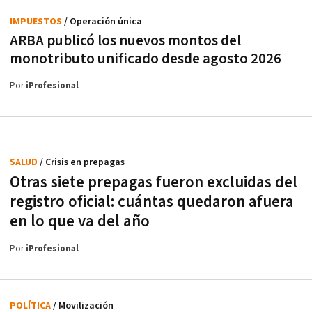
IMPUESTOS
/ Operación única
ARBA publicó los nuevos montos del
monotributo unificado desde agosto 2026
Por
iProfesional
SALUD
/ Crisis en prepagas
Otras siete prepagas fueron excluidas del
registro oficial: cuántas quedaron afuera
en lo que va del año
Por
iProfesional
POLÍTICA
/ Movilización