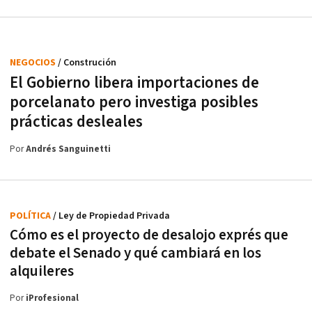
NEGOCIOS
/ Construción
El Gobierno libera importaciones de
porcelanato pero investiga posibles
prácticas desleales
Por
Andrés Sanguinetti
POLÍTICA
/ Ley de Propiedad Privada
Cómo es el proyecto de desalojo exprés que
debate el Senado y qué cambiará en los
alquileres
Por
iProfesional