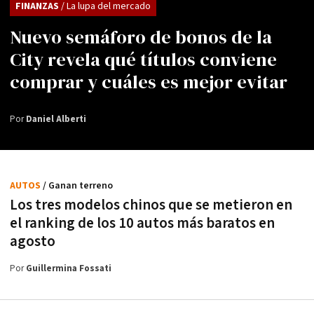
FINANZAS
/ La lupa del mercado
Nuevo semáforo de bonos de la
City revela qué títulos conviene
comprar y cuáles es mejor evitar
Por
Daniel Alberti
AUTOS
/ Ganan terreno
Los tres modelos chinos que se metieron en
el ranking de los 10 autos más baratos en
agosto
Por
Guillermina Fossati