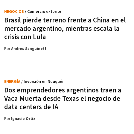
NEGOCIOS
/ Comercio exterior
Brasil pierde terreno frente a China en el
mercado argentino, mientras escala la
crisis con Lula
Por
Andrés Sanguinetti
ENERGÍA
/ Inversión en Neuquén
Dos emprendedores argentinos traen a
Vaca Muerta desde Texas el negocio de
data centers de IA
Por
Ignacio Ortiz