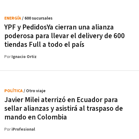
ENERGÍA
/ 600 sucursales
YPF y PedidosYa cierran una alianza
poderosa para llevar el delivery de 600
tiendas Full a todo el país
Por
Ignacio Ortiz
POLÍTICA
/ Otro viaje
Javier Milei aterrizó en Ecuador para
sellar alianzas y asistirá al traspaso de
mando en Colombia
Por
iProfesional