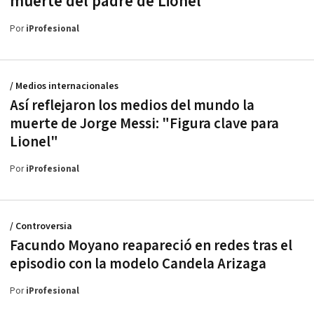
muerte del padre de Lionel
Por
iProfesional
/ Medios internacionales
Así reflejaron los medios del mundo la
muerte de Jorge Messi: "Figura clave para
Lionel"
Por
iProfesional
/ Controversia
Facundo Moyano reapareció en redes tras el
episodio con la modelo Candela Arizaga
Por
iProfesional