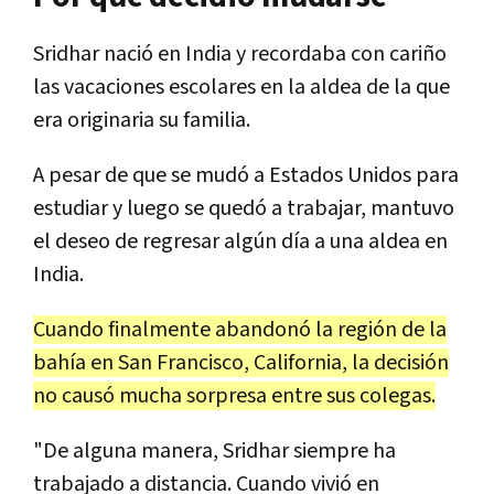
Sridhar nació en India y recordaba con cariño
las vacaciones escolares en la aldea de la que
era originaria su familia.
A pesar de que se mudó a Estados Unidos para
estudiar y luego se quedó a trabajar, mantuvo
el deseo de regresar algún día a una aldea en
India.
Cuando finalmente abandonó la región de la
bahía en San Francisco, California, la decisión
no causó mucha sorpresa entre sus colegas.
"De alguna manera, Sridhar siempre ha
trabajado a distancia. Cuando vivió en