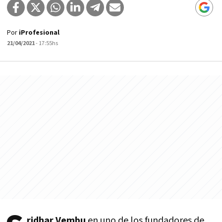
Por
iProfesional
21/04/2021
- 17:55hs
ridhar Vembu
en uno de los fundadores de