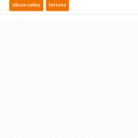
silicon valley
fortuna