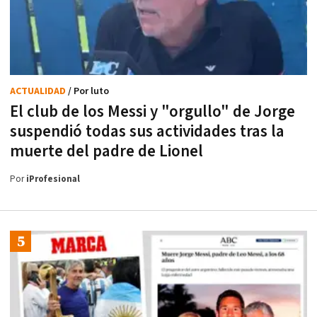
ACTUALIDAD
/ Por luto
El club de los Messi y "orgullo" de Jorge
suspendió todas sus actividades tras la
muerte del padre de Lionel
Por
iProfesional