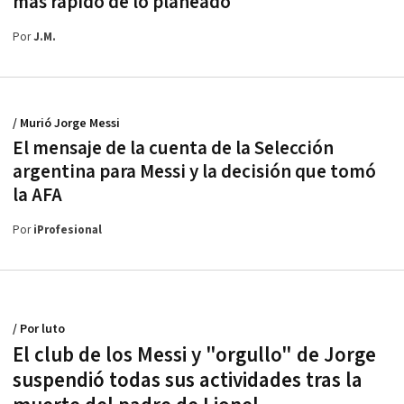
más rápido de lo planeado
Por
J.M.
/ Murió Jorge Messi
El mensaje de la cuenta de la Selección
argentina para Messi y la decisión que tomó
la AFA
Por
iProfesional
/ Por luto
El club de los Messi y "orgullo" de Jorge
suspendió todas sus actividades tras la