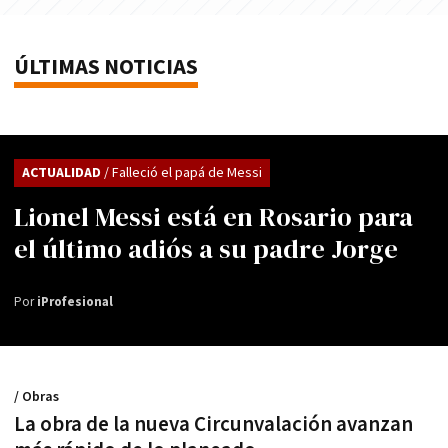
ÚLTIMAS NOTICIAS
ACTUALIDAD
/ Falleció el papá de Messi
Lionel Messi está en Rosario para
el último adiós a su padre Jorge
Por
iProfesional
/ Obras
La obra de la nueva Circunvalación avanzan