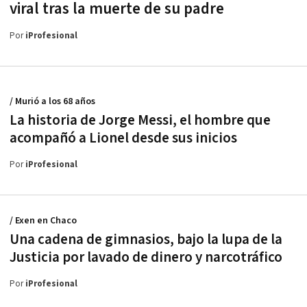
viral tras la muerte de su padre
Por
iProfesional
/ Murió a los 68 años
La historia de Jorge Messi, el hombre que
acompañó a Lionel desde sus inicios
Por
iProfesional
/ Exen en Chaco
Una cadena de gimnasios, bajo la lupa de la
Justicia por lavado de dinero y narcotráfico
Por
iProfesional