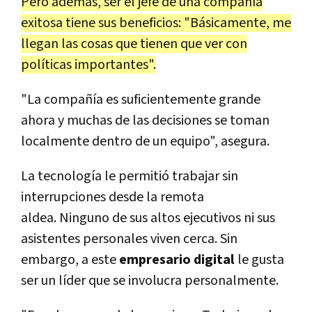
Pero además, ser el jefe de una compañía
exitosa tiene sus beneficios: "Básicamente, me
llegan las cosas que tienen que ver con
políticas importantes".
"La compañía es suficientemente grande
ahora y muchas de las decisiones se toman
localmente dentro de un equipo", asegura.
La tecnología le permitió trabajar sin
interrupciones desde la remota
aldea. Ninguno de sus altos ejecutivos ni sus
asistentes personales viven cerca. Sin
embargo, a este
empresario digital
le gusta
ser un líder que se involucra personalmente.