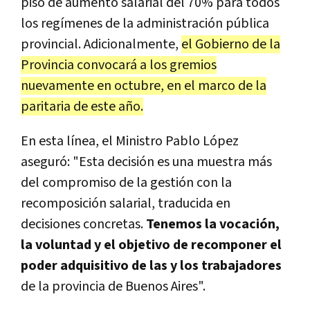
piso de aumento salarial del 70% para todos
los regímenes de la administración pública
provincial. Adicionalmente,
el Gobierno de la
Provincia convocará a los gremios
nuevamente en octubre, en el marco de la
paritaria de este año.
En esta línea, el Ministro Pablo López
aseguró: "Esta decisión es una muestra más
del compromiso de la gestión con la
recomposición salarial, traducida en
decisiones concretas.
Tenemos la vocación,
la voluntad y el objetivo de recomponer el
poder adquisitivo de las y los trabajadores
de la provincia de Buenos Aires".