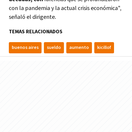
con la pandemia y la actual crisis económica",
señaló el dirigente.
TEMAS RELACIONADOS
buenos aires
sueldo
aumento
kicillof