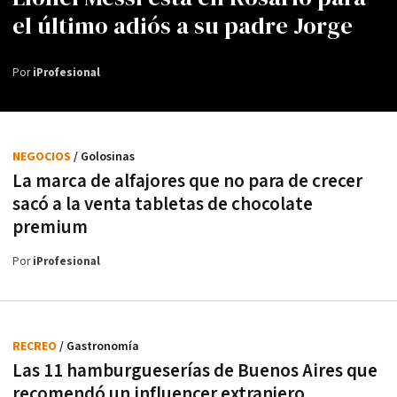
el último adiós a su padre Jorge
Por
iProfesional
NEGOCIOS
/ Golosinas
La marca de alfajores que no para de crecer
sacó a la venta tabletas de chocolate
premium
Por
iProfesional
RECREO
/ Gastronomía
Las 11 hamburgueserías de Buenos Aires que
recomendó un influencer extranjero