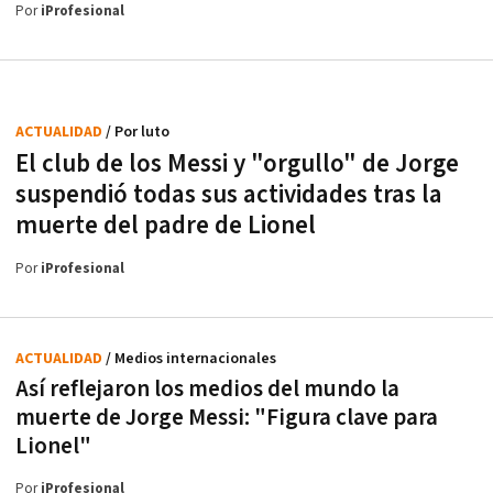
Por
iProfesional
ACTUALIDAD
/ Por luto
El club de los Messi y "orgullo" de Jorge
suspendió todas sus actividades tras la
muerte del padre de Lionel
Por
iProfesional
ACTUALIDAD
/ Medios internacionales
Así reflejaron los medios del mundo la
muerte de Jorge Messi: "Figura clave para
Lionel"
Por
iProfesional