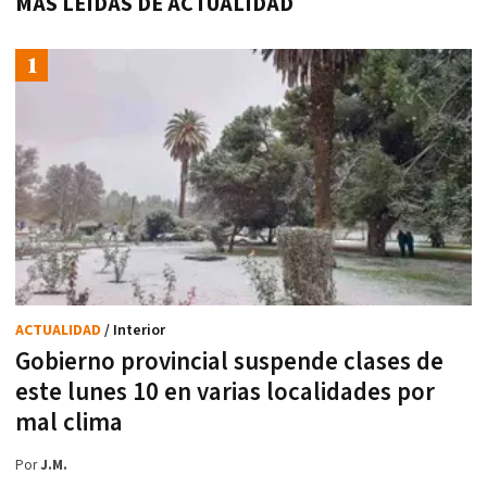
MÁS LEÍDAS DE ACTUALIDAD
ACTUALIDAD
/ Interior
Gobierno provincial suspende clases de
este lunes 10 en varias localidades por
mal clima
Por
J.M.