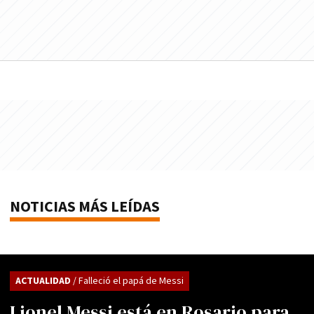
NOTICIAS MÁS LEÍDAS
ACTUALIDAD
/ Falleció el papá de Messi
Lionel Messi está en Rosario para