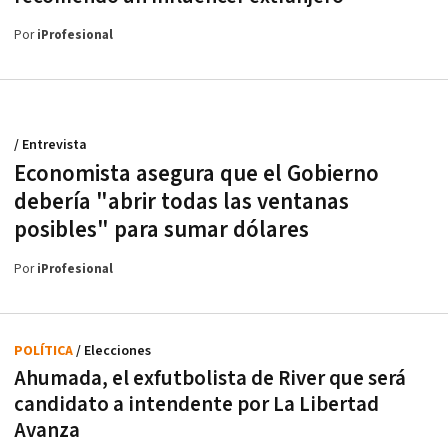
Por
iProfesional
/ Entrevista
Economista asegura que el Gobierno
debería "abrir todas las ventanas
posibles" para sumar dólares
Por
iProfesional
POLÍTICA
/ Elecciones
Ahumada, el exfutbolista de River que será
candidato a intendente por La Libertad
Avanza