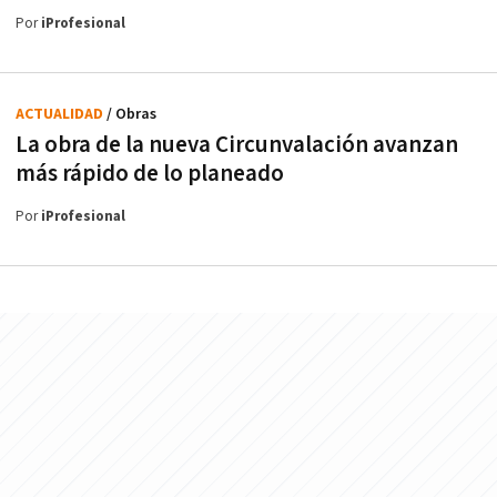
Por
iProfesional
ACTUALIDAD
/ Obras
La obra de la nueva Circunvalación avanzan
más rápido de lo planeado
Por
iProfesional