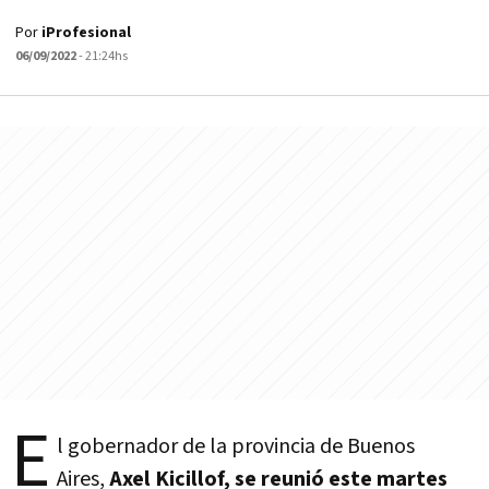
Por
iProfesional
06/09/2022
- 21:24hs
E
l gobernador de la provincia de Buenos
Aires,
Axel Kicillof, se reunió este martes