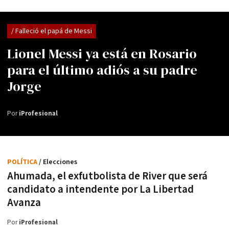
/ Falleció el papá de Messi
Lionel Messi ya está en Rosario
para el último adiós a su padre
Jorge
Por
iProfesional
POLÍTICA
/ Elecciones
Ahumada, el exfutbolista de River que será
candidato a intendente por La Libertad
Avanza
Por
iProfesional