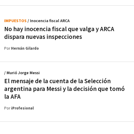
IMPUESTOS
/ Inocencia fiscal ARCA
No hay inocencia fiscal que valga y ARCA
dispara nuevas inspecciones
Por
Hernán Gilardo
/ Murió Jorge Messi
El mensaje de la cuenta de la Selección
argentina para Messi y la decisión que tomó
la AFA
Por
iProfesional