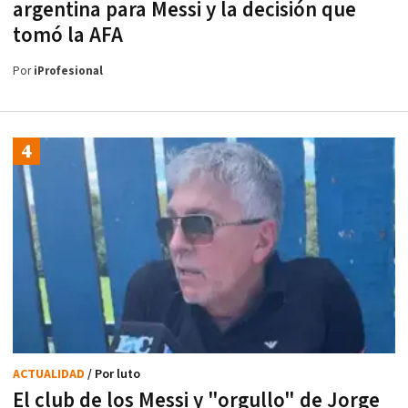
argentina para Messi y la decisión que
tomó la AFA
Por
iProfesional
ACTUALIDAD
/ Por luto
El club de los Messi y "orgullo" de Jorge