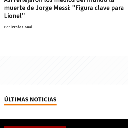
Así reflejaron los medios del mundo la
muerte de Jorge Messi: "Figura clave para
Lionel"
Por
iProfesional
ÚLTIMAS NOTICIAS