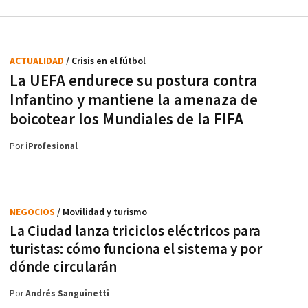
ACTUALIDAD
/ Crisis en el fútbol
La UEFA endurece su postura contra
Infantino y mantiene la amenaza de
boicotear los Mundiales de la FIFA
Por
iProfesional
NEGOCIOS
/ Movilidad y turismo
La Ciudad lanza triciclos eléctricos para
turistas: cómo funciona el sistema y por
dónde circularán
Por
Andrés Sanguinetti