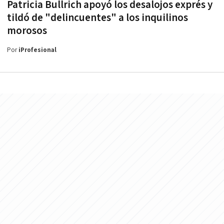
Patricia Bullrich apoyó los desalojos exprés y
tildó de "delincuentes" a los inquilinos
morosos
Por
iProfesional