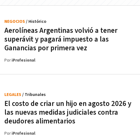
NEGOCIOS
/ Histórico
Aerolíneas Argentinas volvió a tener
superávit y pagará impuesto a las
Ganancias por primera vez
Por
iProfesional
LEGALES
/ Tribunales
El costo de criar un hijo en agosto 2026 y
las nuevas medidas judiciales contra
deudores alimentarios
Por
iProfesional