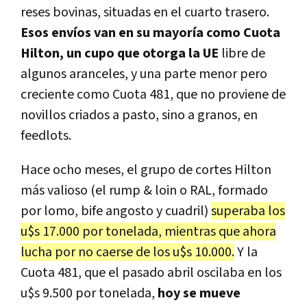
reses bovinas, situadas en el cuarto trasero.
Esos envíos van en su mayoría como Cuota
Hilton, un cupo que otorga la UE
libre de
algunos aranceles, y una parte menor pero
creciente como Cuota 481, que no proviene de
novillos criados a pasto, sino a granos, en
feedlots.
Hace ocho meses, el grupo de cortes Hilton
más valioso (el rump & loin o RAL, formado
por lomo, bife angosto y cuadril)
superaba los
u$s 17.000 por tonelada, mientras que ahora
lucha por no caerse de los u$s 10.000.
Y la
Cuota 481, que el pasado abril oscilaba en los
u$s 9.500 por tonelada,
hoy se mueve