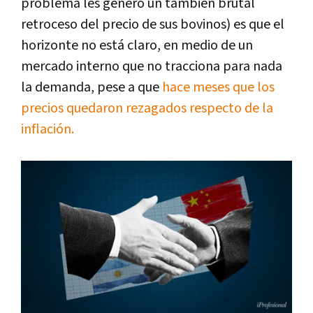
problema les generó un también brutal
retroceso del precio de sus bovinos) es que el
horizonte no está claro, en medio de un
mercado interno que no tracciona para nada
la demanda, pese a que
hace meses que los
precios quedaron rezagados respecto de la
inflación.