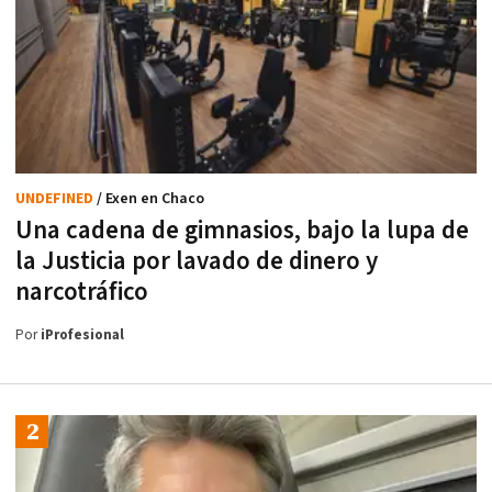
UNDEFINED
/ Exen en Chaco
Una cadena de gimnasios, bajo la lupa de
la Justicia por lavado de dinero y
narcotráfico
Por
iProfesional