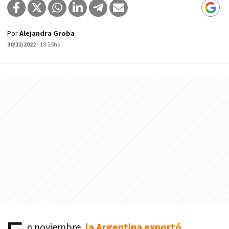
Por
Alejandra Groba
30/12/2022
- 18:25hs
n noviembre,
la Argentina exportó