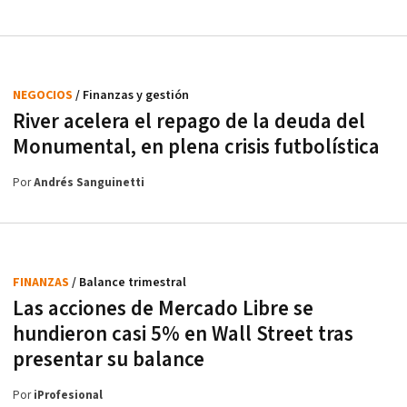
NEGOCIOS
/ Finanzas y gestión
River acelera el repago de la deuda del
Monumental, en plena crisis futbolística
Por
Andrés Sanguinetti
FINANZAS
/ Balance trimestral
Las acciones de Mercado Libre se
hundieron casi 5% en Wall Street tras
presentar su balance
Por
iProfesional