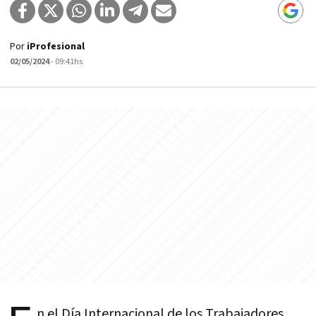
Por
iProfesional
02/05/2024
- 09:41hs
n el Día Internacional de los Trabajadores,