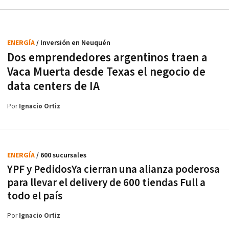
ENERGÍA
/ Inversión en Neuquén
Dos emprendedores argentinos traen a
Vaca Muerta desde Texas el negocio de
data centers de IA
Por
Ignacio Ortiz
ENERGÍA
/ 600 sucursales
YPF y PedidosYa cierran una alianza poderosa
para llevar el delivery de 600 tiendas Full a
todo el país
Por
Ignacio Ortiz