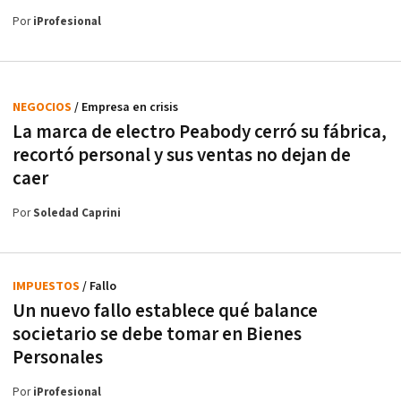
Por
iProfesional
NEGOCIOS
/ Empresa en crisis
La marca de electro Peabody cerró su fábrica,
recortó personal y sus ventas no dejan de
caer
Por
Soledad Caprini
IMPUESTOS
/ Fallo
Un nuevo fallo establece qué balance
societario se debe tomar en Bienes
Personales
Por
iProfesional