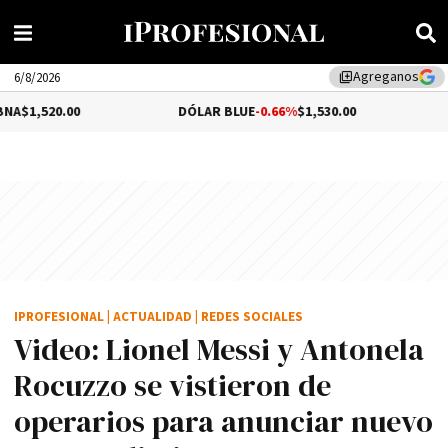
Agreganos
library_add
6/8/2026
DÓLAR BLUE
-0.66%
$1,530.00
DÓLAR TUR
IPROFESIONAL
|
ACTUALIDAD
|
REDES SOCIALES
Video: Lionel Messi y Antonela
Rocuzzo se vistieron de
operarios para anunciar nuevo