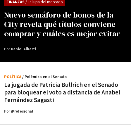
FINANZAS
/ La lupa del mercado
Nuevo semáforo de bonos de la
City revela qué títulos conviene
comprar y cuáles es mejor evitar
Por
Daniel Alberti
POLÍTICA
/ Polémica en el Senado
La jugada de Patricia Bullrich en el Senado
para bloquear el voto a distancia de Anabel
Fernández Sagasti
Por
iProfesional