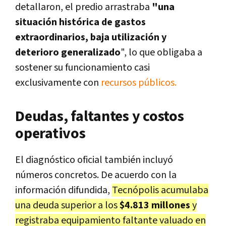
detallaron, el predio arrastraba
"una
situación histórica de gastos
extraordinarios, baja utilización y
deterioro generalizado
", lo que obligaba a
sostener su funcionamiento casi
exclusivamente con
recursos públicos.
Deudas, faltantes y costos
operativos
El diagnóstico oficial también incluyó
números concretos. De acuerdo con la
información difundida,
Tecnópolis acumulaba
una deuda superior a los
$4.813 millones
y
registraba equipamiento faltante valuado en