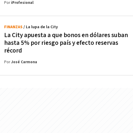
Por
iProfesional
FINANZAS
/ La lupa de la City
La City apuesta a que bonos en dólares suban
hasta 5% por riesgo país y efecto reservas
récord
Por
José Carmona