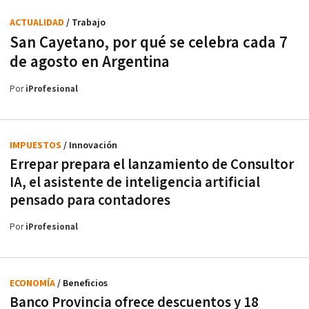
ACTUALIDAD
/ Trabajo
San Cayetano, por qué se celebra cada 7
de agosto en Argentina
Por
iProfesional
IMPUESTOS
/ Innovación
Errepar prepara el lanzamiento de Consultor
IA, el asistente de inteligencia artificial
pensado para contadores
Por
iProfesional
ECONOMÍA
/ Beneficios
Banco Provincia ofrece descuentos y 18