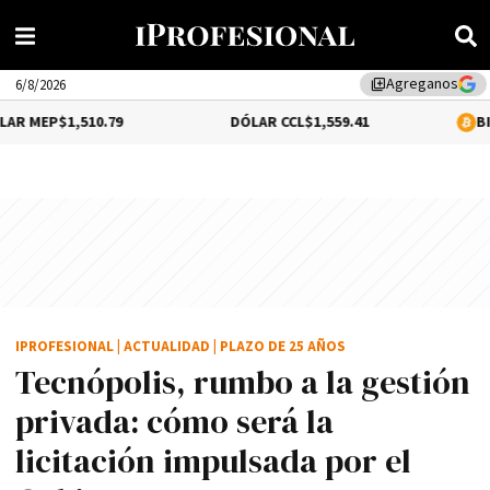
Agreganos
library_add
6/8/2026
510.79
DÓLAR CCL
$1,559.41
BITCOIN
0.12%
IPROFESIONAL
|
ACTUALIDAD
|
PLAZO DE 25 AÑOS
Tecnópolis, rumbo a la gestión
privada: cómo será la
licitación impulsada por el