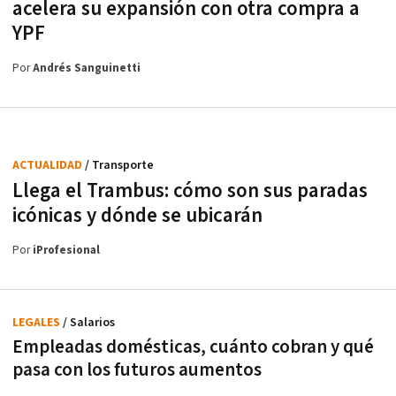
acelera su expansión con otra compra a
YPF
Por
Andrés Sanguinetti
ACTUALIDAD
/ Transporte
Llega el Trambus: cómo son sus paradas
icónicas y dónde se ubicarán
Por
iProfesional
LEGALES
/ Salarios
Empleadas domésticas, cuánto cobran y qué
pasa con los futuros aumentos