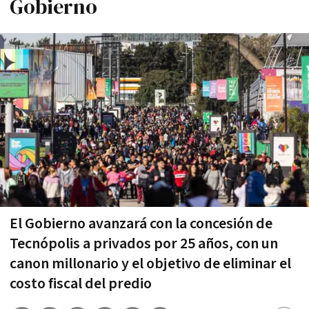
Gobierno
El Gobierno avanzará con la concesión de
Tecnópolis a privados por 25 años, con un
canon millonario y el objetivo de eliminar el
costo fiscal del predio