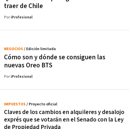
traer de Chile
Por
iProfesional
NEGOCIOS
/ Edición limitada
Cómo son y dónde se consiguen las
nuevas Oreo BTS
Por
iProfesional
IMPUESTOS
/ Proyecto oficial
Claves de los cambios en alquileres y desalojo
exprés que se votarán en el Senado con la Ley
de Propiedad Privada