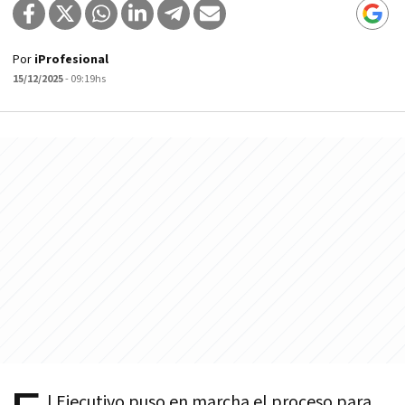
Por
iProfesional
15/12/2025
- 09:19hs
l Ejecutivo puso en marcha el proceso para