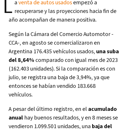
L
a
venta de autos usados
empezó a
recuperarse y las proyecciones hacia fin de
año acompañan de manera positiva.
Según la Cámara del Comercio Automotor -
CCA-, en agosto se comercializaron en
Argentina 176.435 vehículos usados,
una suba
del 8,64%
comparado con igual mes de 2023
(162.403 unidades). Si la comparación es con
julio, se registra una baja de 3,94%, ya que
entonces se habían vendido 183.668
vehículos.
A pesar del último registro, en el
acumulado
anual
hay buenos resultados, y en 8 meses se
vendieron 1.099.501 unidades, una
baja del