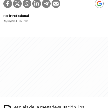
Por
iProfesional
23/10/2018
- 06:15hs
espués de la megadevaluación, los