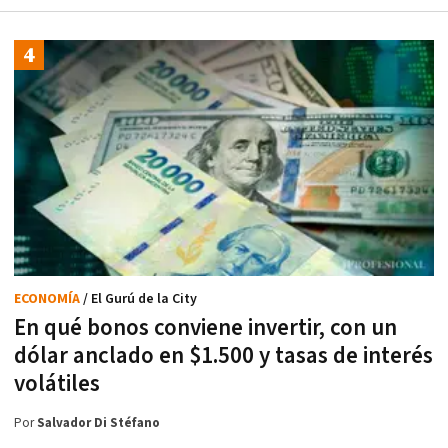
ECONOMÍA
/ El Gurú de la City
En qué bonos conviene invertir, con un
dólar anclado en $1.500 y tasas de interés
volátiles
Por
Salvador Di Stéfano