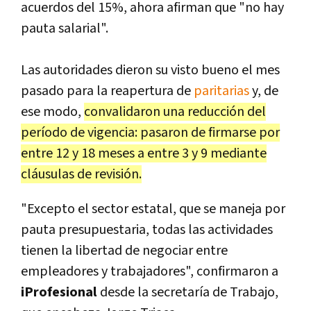
acuerdos del 15%, ahora afirman que "no hay
pauta salarial".
Las autoridades dieron su visto bueno el mes
pasado para la reapertura de
paritarias
y, de
ese modo,
convalidaron una reducción del
período de vigencia: pasaron de firmarse por
entre 12 y 18 meses a entre 3 y 9 mediante
cláusulas de revisión.
"Excepto el sector estatal, que se maneja por
pauta presupuestaria, todas las actividades
tienen la libertad de negociar entre
empleadores y trabajadores", confirmaron a
iProfesional
desde la secretaría de Trabajo,