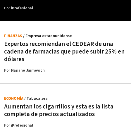
Por
iProfesional
FINANZAS
/ Empresa estadounidense
Expertos recomiendan el CEDEAR de una
cadena de farmacias que puede subir 25% en
dólares
Por
Mariano Jaimovich
ECONOMÍA
/ Tabacalera
Aumentan los cigarrillos y esta es la lista
completa de precios actualizados
Por
iProfesional