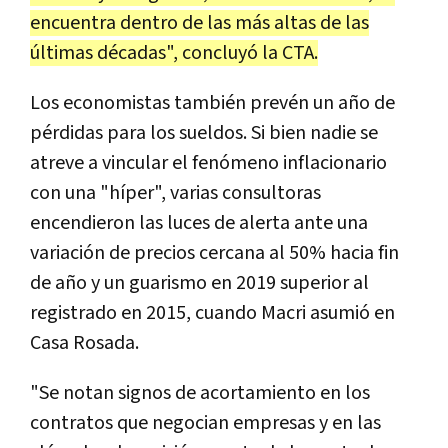
encuentra dentro de las más altas de las
últimas décadas", concluyó la CTA.
Los economistas también prevén un año de
pérdidas para los sueldos. Si bien nadie se
atreve a vincular el fenómeno inflacionario
con una "híper", varias consultoras
encendieron las luces de alerta ante una
variación de precios cercana al 50% hacia fin
de año y un guarismo en 2019 superior al
registrado en 2015, cuando Macri asumió en
Casa Rosada.
"Se notan signos de acortamiento en los
contratos que negocian empresas y en las