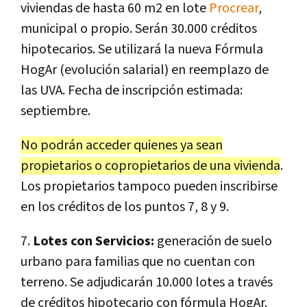
viviendas de hasta 60 m2 en lote
Procrear
,
municipal o propio. Serán 30.000 créditos
hipotecarios. Se utilizará la nueva Fórmula
HogAr (evolución salarial) en reemplazo de
las UVA. Fecha de inscripción estimada:
septiembre.
No podrán acceder quienes ya sean
propietarios o copropietarios de una vivienda
.
Los propietarios tampoco pueden inscribirse
en los créditos de los puntos 7, 8 y 9.
7.
Lotes con Servicios:
generación de suelo
urbano para familias que no cuentan con
terreno. Se adjudicarán 10.000 lotes a través
de créditos hipotecario con fórmula HogAr.