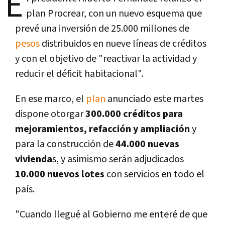
E
plan Procrear, con un nuevo esquema que
prevé una inversión de 25.000 millones de
pesos
distribuidos en nueve líneas de créditos
y con el objetivo de "reactivar la actividad y
reducir el déficit habitacional".
En ese marco, el
plan
anunciado este martes
dispone otorgar
300.000 créditos para
mejoramientos, refacción y ampliación
y
para la construcción de
44.000 nuevas
vivienda
s, y asimismo serán adjudicados
10.000 nuevos lotes
con servicios en todo el
país.
"Cuando llegué al Gobierno me enteré de que