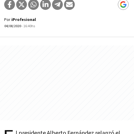
Por
iProfesional
04/08/2020
- 16:40hs
l presidente Alberto Fernández relanzó el