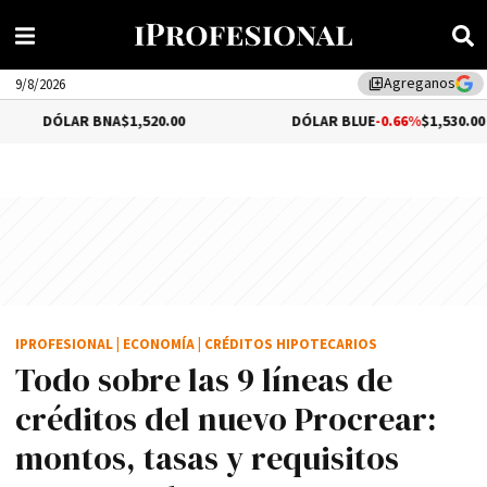
Agreganos
library_add
9/8/2026
AR BNA
$1,520.00
DÓLAR BLUE
-0.66%
$1,530.00
IPROFESIONAL
|
ECONOMÍA
|
CRÉDITOS HIPOTECARIOS
Todo sobre las 9 líneas de
créditos del nuevo Procrear:
montos, tasas y requisitos