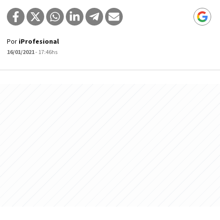
Por
iProfesional
16/01/2021
- 17:46hs