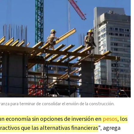
anza para terminar de consolidar el envión de la construcción.
un economía sin opciones de inversión en
pesos
, los
ractivos que las alternativas financieras
", agrega