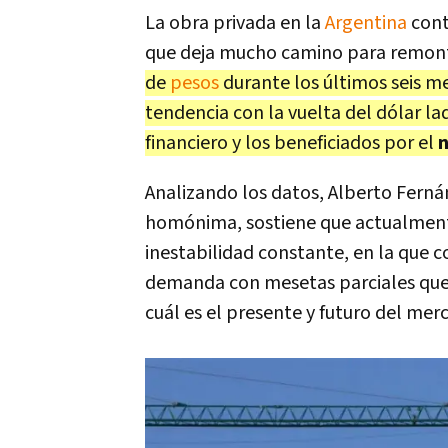
La obra privada en la
Argentina
cont
que deja mucho camino para remon
de
pesos
durante los últimos seis me
tendencia con la vuelta del dólar ladr
financiero y los beneficiados por el
n
Analizando los datos, Alberto Ferná
homónima, sostiene que actualment
inestabilidad constante, en la que co
demanda con mesetas parciales que 
cuál es el presente y futuro del mer