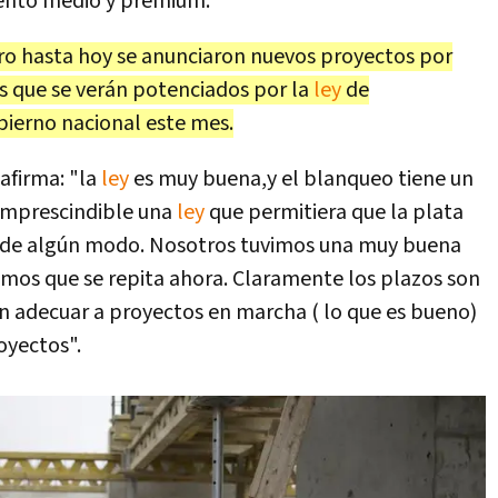
mento medio y premium.
o hasta hoy se anunciaron nuevos proyectos por
os que se verán potenciados por la
ley
de
bierno nacional este mes.
afirma: "la
ley
es muy buena,y el blanqueo tiene un
 imprescindible una
ley
que permitiera que la plata
vo de algún modo. Nosotros tuvimos una muy buena
emos que se repita ahora. Claramente los plazos son
n adecuar a proyectos en marcha ( lo que es bueno)
oyectos".