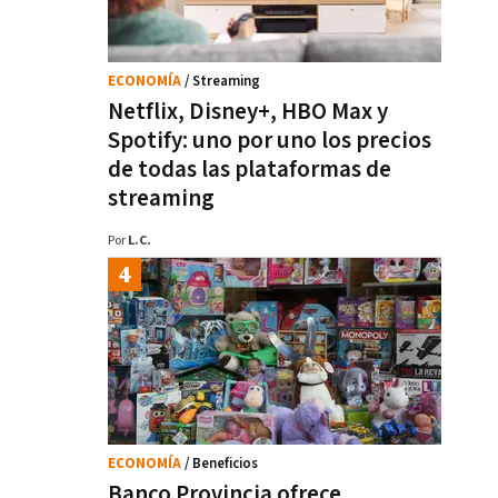
ECONOMÍA
/ Streaming
Netflix, Disney+, HBO Max y
Spotify: uno por uno los precios
de todas las plataformas de
streaming
Por
L.C.
ECONOMÍA
/ Beneficios
Banco Provincia ofrece