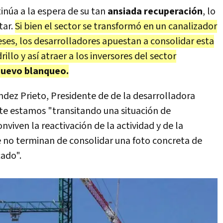
inúa a la espera de su tan
ansiada recuperación
, lo
tar.
Si bien el sector se transformó en un canalizador
ses, los desarrolladores apuestan a consolidar esta
illo y así atraer a los inversores del sector
uevo blanqueo.
ndez Prieto, Presidente de de la desarrolladora
e estamos "transitando una situación de
nviven la reactivación de la actividad y de la
no terminan de consolidar una foto concreta de
cado".