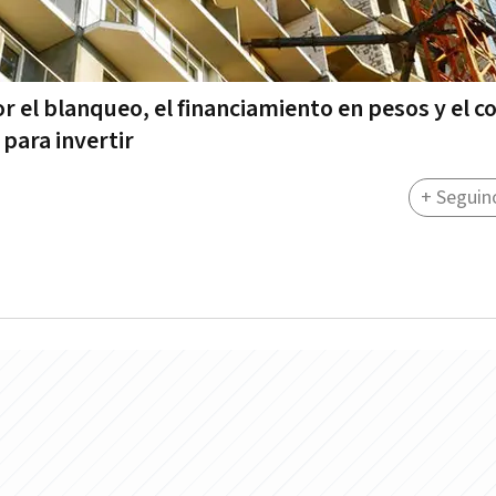
 el blanqueo, el financiamiento en pesos y el c
para invertir
+ Seguin