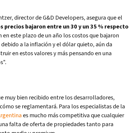
ntzer, director de G&D Developers, asegura que el
s precios bajaron entre un 30 y un 35 % respecto
ien en este plazo de un año los costos que bajaron
ebido a la inflación y el dólar quieto, aún da
nstruir en estos valores y más pensando en una
s".
ue muy bien recibido entre los desarrolladores,
 cómo se reglamentará. Para los especialistas de la
Argentina
es mucho más competitiva que cualquier
e una falta de oferta de propiedades tanto para