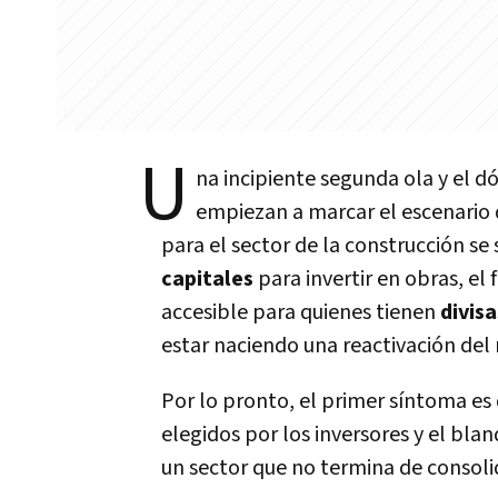
U
na incipiente segunda ola y el dó
empiezan a marcar el escenario d
para el sector de la construcción s
capitales
para invertir en obras, el
accesible para quienes tienen
divis
estar naciendo una reactivación del
Por lo pronto, el primer síntoma es
elegidos por los inversores y el bla
un sector que no termina de consoli