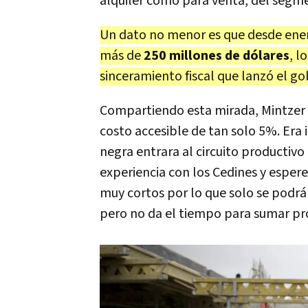
alquiler como para venta, del seg
Un dato no menor es que desde ener
más de
250 millones de dólares
, l
sinceramiento fiscal que lanzó el go
Compartiendo esta mirada, Mintzer 
costo accesible de tan solo 5%. Era
negra entrara al circuito producti
experiencia con los Cedines y esper
muy cortos por lo que solo se podrá
pero no da el tiempo para sumar pr