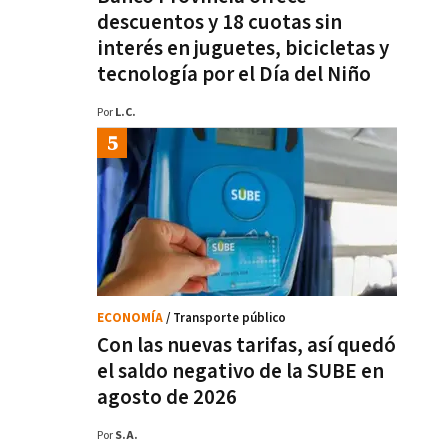
descuentos y 18 cuotas sin
interés en juguetes, bicicletas y
tecnología por el Día del Niño
Por
L.C.
ECONOMÍA
/ Transporte público
Con las nuevas tarifas, así quedó
el saldo negativo de la SUBE en
agosto de 2026
Por
S.A.