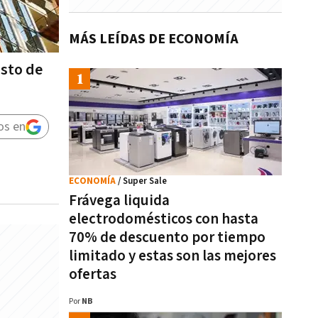
MÁS LEÍDAS DE ECONOMÍA
osto de
os en
ECONOMÍA
/ Super Sale
Frávega liquida
electrodomésticos con hasta
70% de descuento por tiempo
limitado y estas son las mejores
ofertas
Por
NB