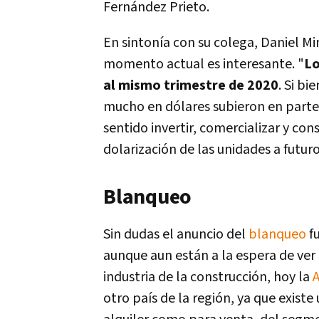
Fernández Prieto.
En sintonía con su colega, Daniel Mi
momento actual es interesante. "
Lo
al mismo trimestre de 2020
. Si b
mucho en dólares subieron en parte d
sentido invertir, comercializar y co
dolarización de las unidades a futuro
Blanqueo
Sin dudas el anuncio del
blanqueo
f
aunque aun están a la espera de ver
industria de la construcción, hoy la
otro país de la región, ya que exist