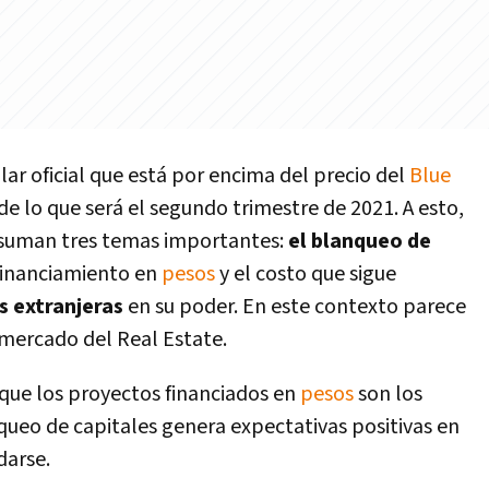
lar oficial que está por encima del precio del
Blue
e lo que será el segundo trimestre de 2021. A esto,
e suman tres temas importantes:
el blanqueo de
 financiamiento en
pesos
y el costo que sigue
as extranjeras
en su poder. En este contexto parece
 mercado del Real Estate.
 que los proyectos financiados en
pesos
son los
nqueo de capitales genera expectativas positivas en
darse.