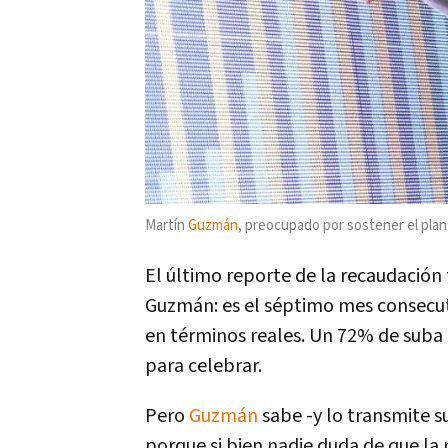
Martín
Guzmán
, preocupado por sostener el plan
El último reporte de la recaudación 
Guzmán: es el séptimo mes consecutiv
en términos reales. Un 72% de suba 
para celebrar.
Pero
Guzmán
sabe -y lo transmite s
porque si bien nadie duda de que la 