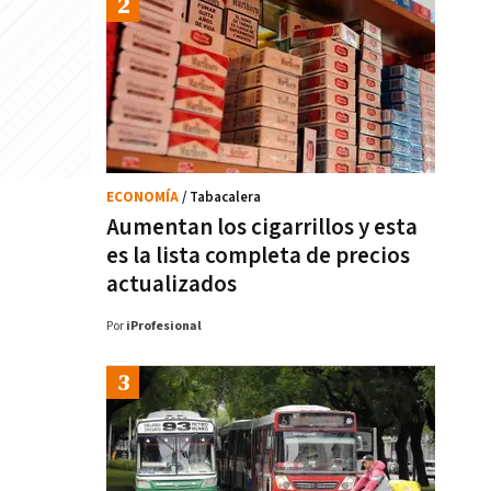
ECONOMÍA
/ Tabacalera
Aumentan los cigarrillos y esta
es la lista completa de precios
actualizados
Por
iProfesional