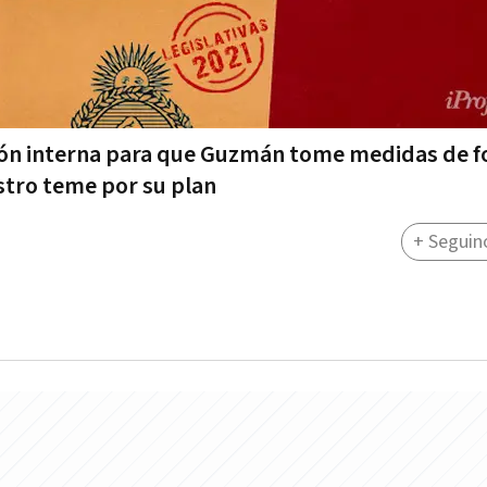
esión interna para que Guzmán tome medidas de 
istro teme por su plan
+ Seguin