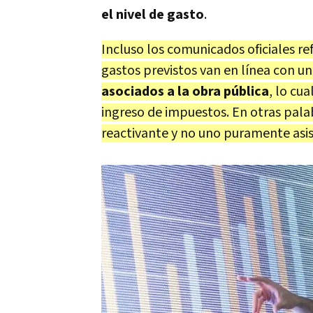
el nivel de gasto
.
Incluso los comunicados oficiales re
gastos previstos van en línea con 
asociados a la obra pública
, lo cu
ingreso de impuestos. En otras pala
reactivante y no uno puramente asist