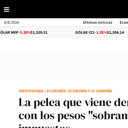
8/8/2026
Últimas noticias
Eco
-3.28%
$1,529.31
DÓLAR CCL
-1.25%
$1,556.14
IPROFESIONAL
|
ECONOMÍA
|
ECONOMÍA Y LA CAMPAÑA
La pelea que viene d
con los pesos "sobran