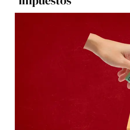
impuestos