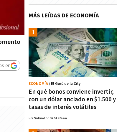
MÁS LEÍDAS DE ECONOMÍA
fomento
os en
ECONOMÍA
/ El Gurú de la City
En qué bonos conviene invertir,
con un dólar anclado en $1.500 y
tasas de interés volátiles
Por
Salvador Di Stéfano