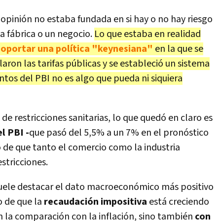
 opinión no estaba fundada en si hay o no hay riesgo
a fábrica o un negocio.
Lo que estaba en realidad
soportar una política "keynesiana"
en la que se
aron las tarifas públicas y se estableció un sistema
ntos del PBI no es algo que pueda ni siquiera
d de restricciones sanitarias, lo que quedó en claro es
el PBI -
que pasó del 5,5% a un 7% en el pronóstico
o de que tanto el comercio como la industria
estricciones.
 suele destacar el dato macroeconómico más positivo
o de que la
recaudación impositiva
está creciendo
 la comparación con la inflación, sino también
con