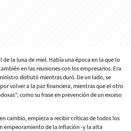
nal de la luna de miel. Había una época en la que lo
también en las reuniones con los empresarios. Era
ministro disfrutó mientras duró. De un lado, se
por volver a la paz financiera, mientras que el otro
odoxas", como su frase en prevención de un exceso
en cambio, empieza a recibir críticas de todos los
n empeoramiento de la inflación -y la alta