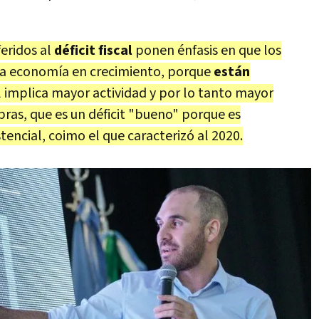
feridos al
déficit fiscal
ponen énfasis en que los
una economía en crecimiento, porque
están
al implica mayor actividad y por lo tanto mayor
bras, que es un déficit "bueno" porque es
encial, coimo el que caracterizó al 2020.