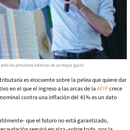
 ante las presiones internas de un mayor gasto
tributaria es elocuente sobre la pelea que quiere dar
o en el que el ingreso a las arcas de la
AFIP
crece
nominal contra una inflación del 41% es un dato
utilmente- que el futuro no está garantizado,
recaudación seguirá en alza -sobre todo, por la