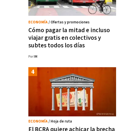
ECONOMÍA
/ Ofertas y promociones
Cómo pagar la mitad e incluso
viajar gratis en colectivos y
subtes todos los días
Por
IM
ECONOMÍA
/ Hoja de ruta
El BCRA quiere achicar la brecha