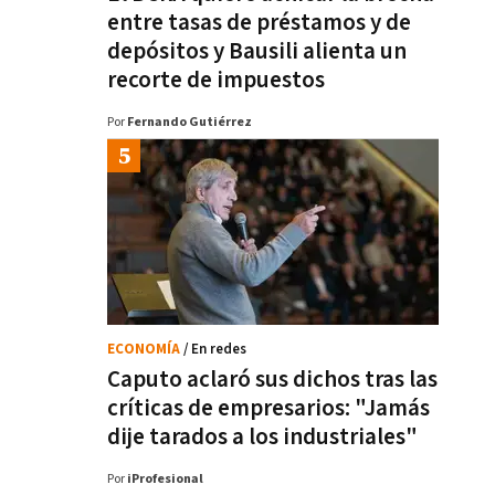
entre tasas de préstamos y de
depósitos y Bausili alienta un
recorte de impuestos
Por
Fernando Gutiérrez
ECONOMÍA
/ En redes
Caputo aclaró sus dichos tras las
críticas de empresarios: "Jamás
dije tarados a los industriales"
Por
iProfesional