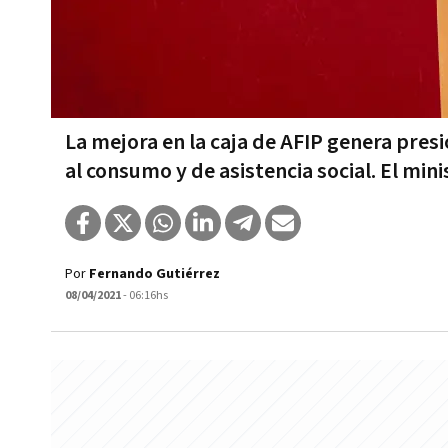
La mejora en la caja de AFIP genera pr
al consumo y de asistencia social. El min
Por
Fernando Gutiérrez
08/04/2021
- 06:16hs