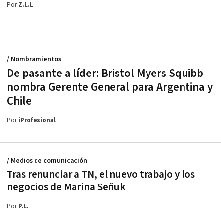
Por
Z.L.L
/ Nombramientos
De pasante a líder: Bristol Myers Squibb
nombra Gerente General para Argentina y
Chile
Por
iProfesional
/ Medios de comunicación
Tras renunciar a TN, el nuevo trabajo y los
negocios de Marina Señuk
Por
P.L.