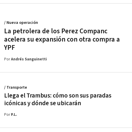
/ Nueva operación
La petrolera de los Perez Companc
acelera su expansión con otra compra a
YPF
Por
Andrés Sanguinetti
/ Transporte
Llega el Trambus: cómo son sus paradas
icónicas y dónde se ubicarán
Por
P.L.