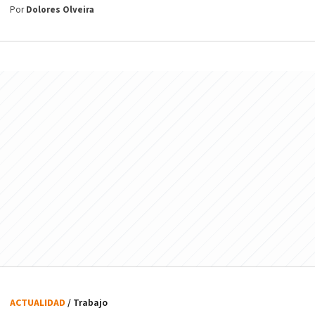
Por
Dolores Olveira
ACTUALIDAD
/ Trabajo