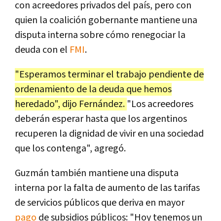
con acreedores privados del país, pero con
quien la coalición gobernante mantiene una
disputa interna sobre cómo renegociar la
deuda con el
FMI
.
"Esperamos terminar el trabajo pendiente de
ordenamiento de la deuda que hemos
heredado", dijo Fernández.
"Los acreedores
deberán esperar hasta que los argentinos
recuperen la dignidad de vivir en una sociedad
que los contenga", agregó.
Guzmán también mantiene una disputa
interna por la falta de aumento de las tarifas
de servicios públicos que deriva en mayor
pago
de subsidios públicos: "Hoy tenemos un