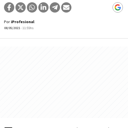
Por
iProfesional
08/05/2021
- 11:55hs