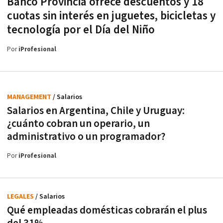
Banco Provincia ofrece descuentos y 18
cuotas sin interés en juguetes, bicicletas y
tecnología por el Día del Niño
Por
iProfesional
MANAGEMENT
/ Salarios
Salarios en Argentina, Chile y Uruguay:
¿cuánto cobran un operario, un
administrativo o un programador?
Por
iProfesional
LEGALES
/ Salarios
Qué empleadas domésticas cobrarán el plus