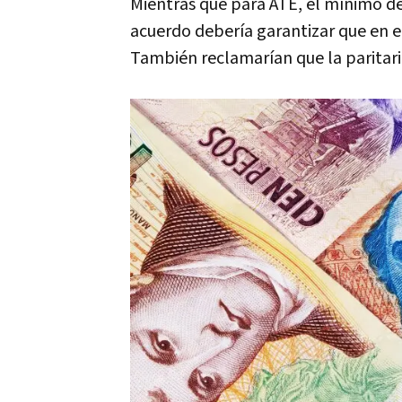
Mientras que para ATE, el mínimo de
acuerdo debería garantizar que en el
También reclamarían que la paritaria