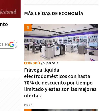
MÁS LEÍDAS DE ECONOMÍA
ento
os en
ECONOMÍA
/ Super Sale
Frávega liquida
electrodomésticos con hasta
70% de descuento por tiempo
limitado y estas son las mejores
ofertas
Por
NB