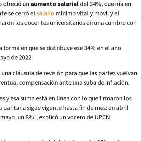
o ofreció un
aumento salarial
del 34%, que iría en
te se cerró el
salario
mínimo vital y móvil y el
rmaron los docentes universitarios en una cumbre con
a forma en que se distribuye ese 34% en el año
mayo de 2022.
 una cláusula de revisión para que las partes vuelvan
eventual compensación ante una suba de inflación.
s y esa suma está en línea con lo que firmaron los
 paritaria sigue vigente hasta fin de mes: en abril
 mayo, un 8%", explicó un vocero de UPCN