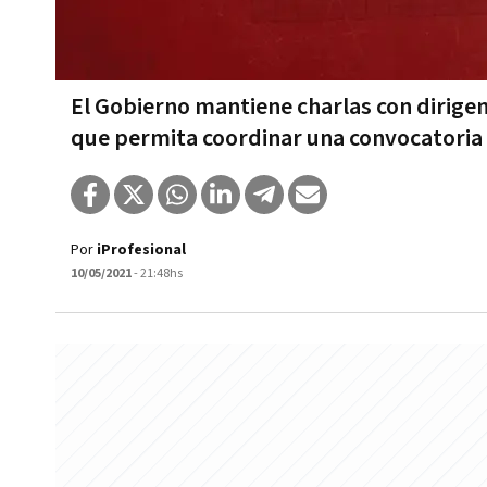
El Gobierno mantiene charlas con dirige
que permita coordinar una convocatoria
Por
iProfesional
10/05/2021
- 21:48hs