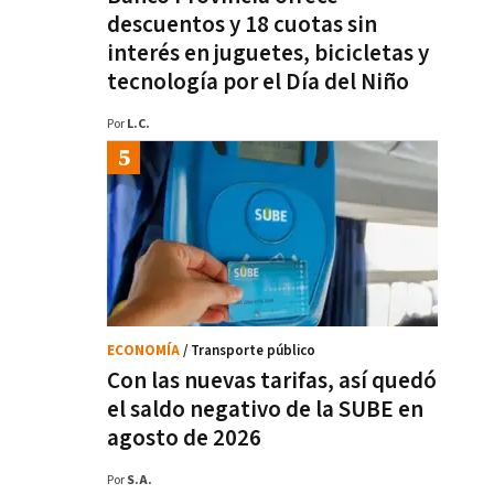
descuentos y 18 cuotas sin
interés en juguetes, bicicletas y
tecnología por el Día del Niño
Por
L.C.
ECONOMÍA
/ Transporte público
Con las nuevas tarifas, así quedó
el saldo negativo de la SUBE en
agosto de 2026
Por
S.A.