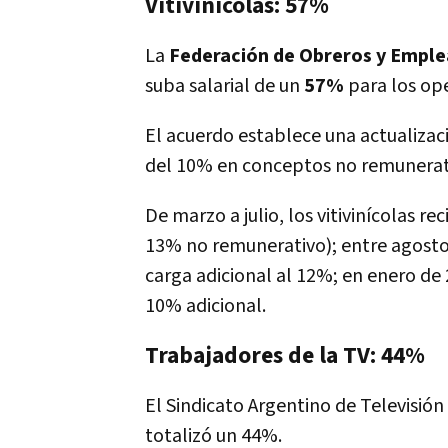
Vitivinícolas: 57%
La
Federación de Obreros y Emplea
suba salarial de un
57%
para los ope
El acuerdo establece una actualizac
del 10% en conceptos no remunerati
De marzo a julio, los vitivinícolas 
13% no remunerativo); entre agosto 
carga adicional al 12%; en enero de
10% adicional.
Trabajadores de la TV: 44%
El Sindicato Argentino de Televisión
totalizó un 44%.