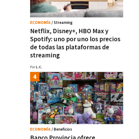
ECONOMÍA
/ Streaming
Netflix, Disney+, HBO Max y
Spotify: uno por uno los precios
de todas las plataformas de
streaming
Por
L.C.
ECONOMÍA
/ Beneficios
Banco Provincia ofrece