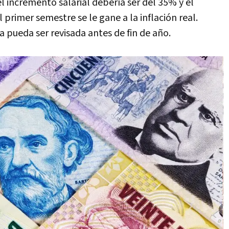
l incremento salarial debería ser del 35% y el
 primer semestre se le gane a la inflación real.
 pueda ser revisada antes de fin de año.