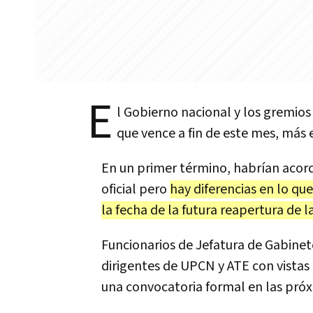
E
l Gobierno nacional y los gremio
que vence a fin de este mes, más
En un primer término, habrían acor
oficial pero
hay diferencias en lo qu
la fecha de la futura reapertura de l
Funcionarios de Jefatura de Gabinet
dirigentes de UPCN y ATE con vistas
una convocatoria formal en las pr