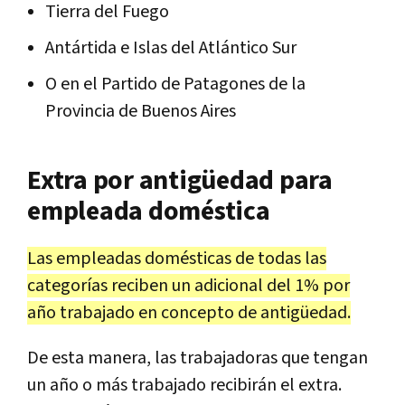
Tierra del Fuego
Antártida e Islas del Atlántico Sur
O en el Partido de Patagones de la
Provincia de Buenos Aires
Extra por antigüedad para
empleada doméstica
Las empleadas domésticas de todas las
categorías reciben un adicional del 1% por
año trabajado en concepto de antigüedad.
De esta manera, las trabajadoras que tengan
un año o más trabajado recibirán el extra.