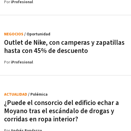
Por
iProfesional
NEGOCIOS
/ Oportunidad
Outlet de Nike, con camperas y zapatillas
hasta con 45% de descuento
Por
iProfesional
ACTUALIDAD
/ Polémica
¿Puede el consorcio del edificio echar a
Moyano tras el escándalo de drogas y
corridas en ropa interior?
Por
Andrés Randazzo