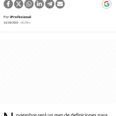
Por
iProfesional
12/10/2022
- 18:25hs
oviembre será un mes de definiciones para