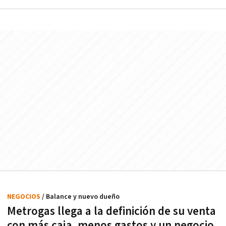
NEGOCIOS
/ Balance y nuevo dueño
Metrogas llega a la definición de su venta
con más caja, menos gastos y un negocio