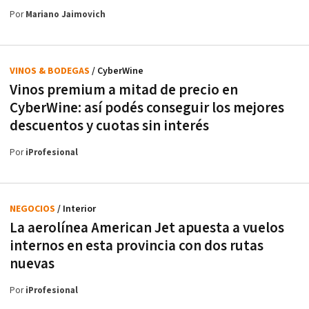
Por
Mariano Jaimovich
VINOS & BODEGAS
/ CyberWine
Vinos premium a mitad de precio en
CyberWine: así podés conseguir los mejores
descuentos y cuotas sin interés
Por
iProfesional
NEGOCIOS
/ Interior
La aerolínea American Jet apuesta a vuelos
internos en esta provincia con dos rutas
nuevas
Por
iProfesional