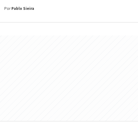
Por
Pablo Sieira