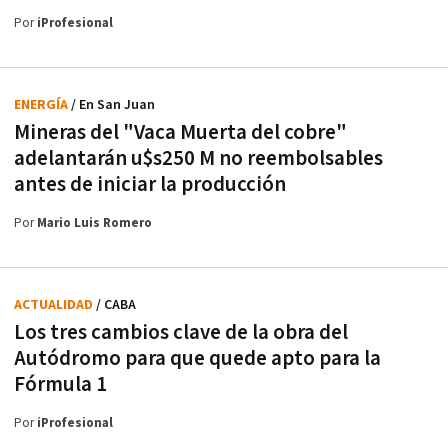
Por
iProfesional
ENERGÍA
/ En San Juan
Mineras del "Vaca Muerta del cobre"
adelantarán u$s250 M no reembolsables
antes de iniciar la producción
Por
Mario Luis Romero
ACTUALIDAD
/ CABA
Los tres cambios clave de la obra del
Autódromo para que quede apto para la
Fórmula 1
Por
iProfesional