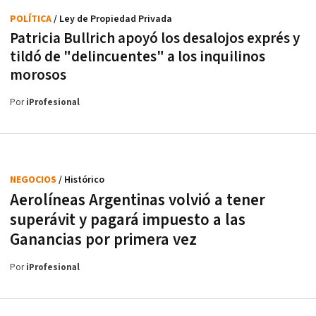
POLÍTICA
/ Ley de Propiedad Privada
Patricia Bullrich apoyó los desalojos exprés y
tildó de "delincuentes" a los inquilinos
morosos
Por
iProfesional
NEGOCIOS
/ Histórico
Aerolíneas Argentinas volvió a tener
superávit y pagará impuesto a las
Ganancias por primera vez
Por
iProfesional