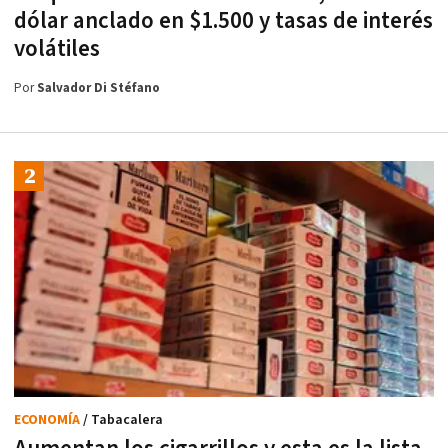
dólar anclado en $1.500 y tasas de interés
volátiles
Por
Salvador Di Stéfano
ECONOMÍA
/ Tabacalera