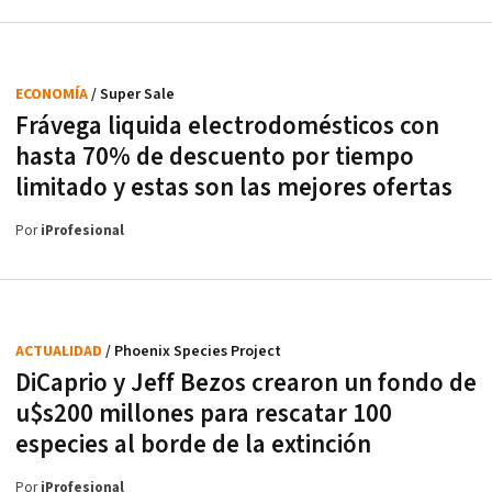
ECONOMÍA
/ Super Sale
Frávega liquida electrodomésticos con
hasta 70% de descuento por tiempo
limitado y estas son las mejores ofertas
Por
iProfesional
ACTUALIDAD
/ Phoenix Species Project
DiCaprio y Jeff Bezos crearon un fondo de
u$s200 millones para rescatar 100
especies al borde de la extinción
Por
iProfesional