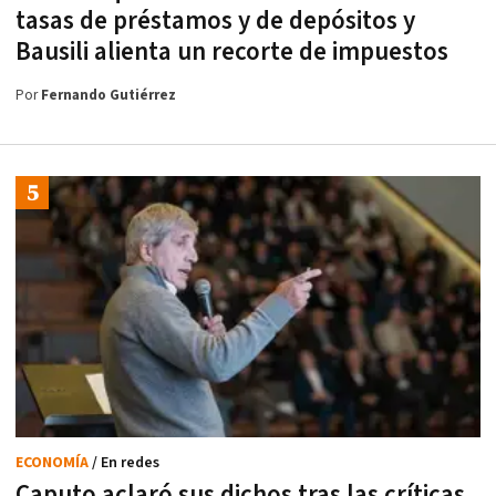
tasas de préstamos y de depósitos y
Bausili alienta un recorte de impuestos
Por
Fernando Gutiérrez
ECONOMÍA
/ En redes
Caputo aclaró sus dichos tras las críticas