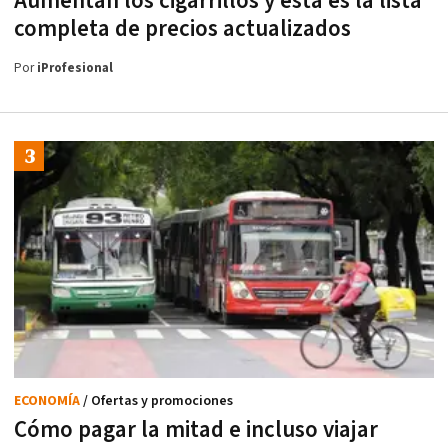
Aumentan los cigarrillos y esta es la lista
completa de precios actualizados
Por
iProfesional
ECONOMÍA
/ Ofertas y promociones
Cómo pagar la mitad e incluso viajar