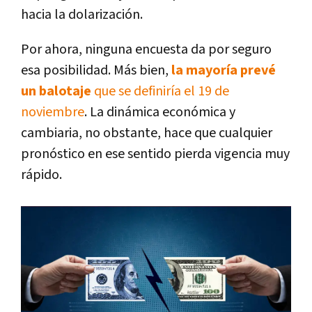
hacia la dolarización.
Por ahora, ninguna encuesta da por seguro
esa posibilidad. Más bien,
la mayoría prevé
un balotaje
que se definiría el 19 de
noviembre
. La dinámica económica y
cambiaria, no obstante, hace que cualquier
pronóstico en ese sentido pierda vigencia muy
rápido.