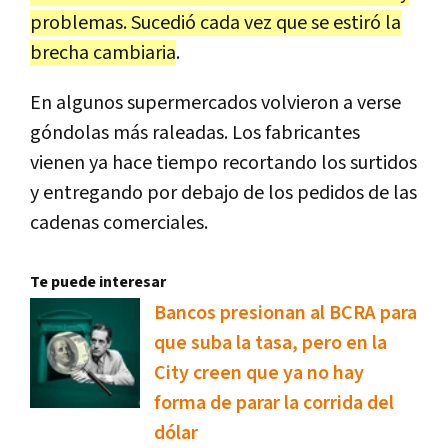
problemas. Sucedió cada vez que se estiró la
brecha cambiaria
.
En algunos supermercados volvieron a verse
góndolas más raleadas. Los fabricantes
vienen ya hace tiempo recortando los surtidos
y entregando por debajo de los pedidos de las
cadenas comerciales.
Te puede interesar
Bancos presionan al BCRA para
que suba la tasa, pero en la
City creen que ya no hay
forma de parar la corrida del
dólar