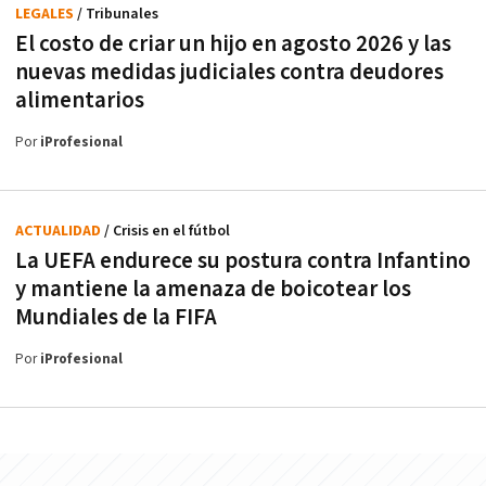
LEGALES
/ Tribunales
El costo de criar un hijo en agosto 2026 y las
nuevas medidas judiciales contra deudores
alimentarios
Por
iProfesional
ACTUALIDAD
/ Crisis en el fútbol
La UEFA endurece su postura contra Infantino
y mantiene la amenaza de boicotear los
Mundiales de la FIFA
Por
iProfesional