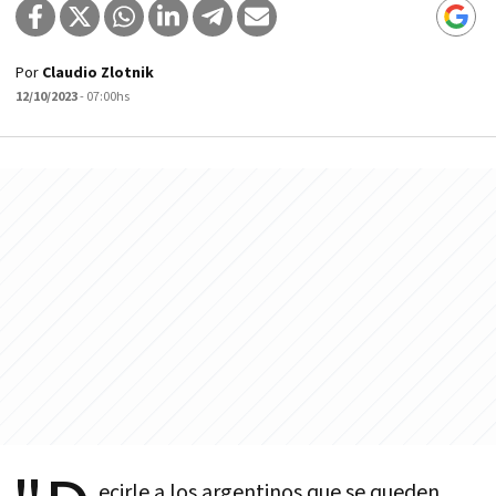
Por
Claudio Zlotnik
12/10/2023
- 07:00hs
ecirle a los argentinos que se queden