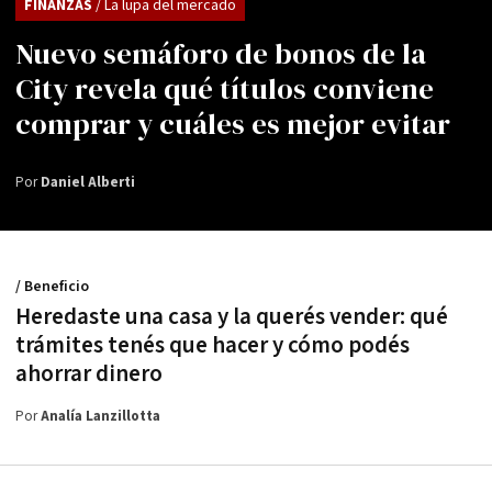
FINANZAS
/ La lupa del mercado
Nuevo semáforo de bonos de la
City revela qué títulos conviene
comprar y cuáles es mejor evitar
Por
Daniel Alberti
/ Beneficio
Heredaste una casa y la querés vender: qué
trámites tenés que hacer y cómo podés
ahorrar dinero
Por
Analía Lanzillotta