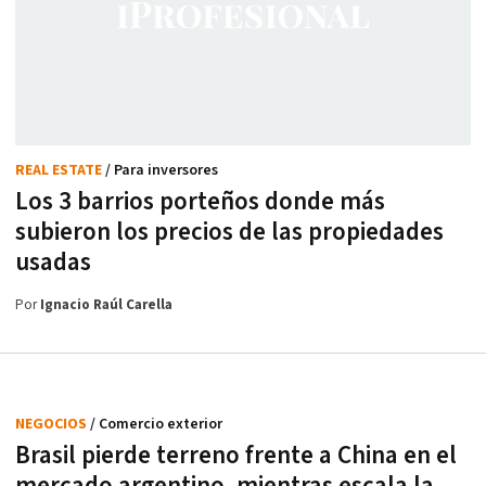
REAL ESTATE
/ Para inversores
Los 3 barrios porteños donde más
subieron los precios de las propiedades
usadas
Por
Ignacio Raúl Carella
NEGOCIOS
/ Comercio exterior
Brasil pierde terreno frente a China en el
mercado argentino, mientras escala la