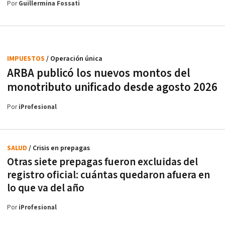
Por
Guillermina Fossati
IMPUESTOS
/ Operación única
ARBA publicó los nuevos montos del
monotributo unificado desde agosto 2026
Por
iProfesional
SALUD
/ Crisis en prepagas
Otras siete prepagas fueron excluidas del
registro oficial: cuántas quedaron afuera en
lo que va del año
Por
iProfesional