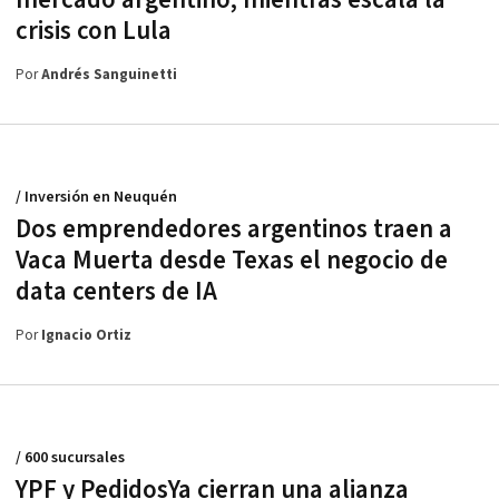
crisis con Lula
Por
Andrés Sanguinetti
/ Inversión en Neuquén
Dos emprendedores argentinos traen a
Vaca Muerta desde Texas el negocio de
data centers de IA
Por
Ignacio Ortiz
/ 600 sucursales
YPF y PedidosYa cierran una alianza