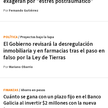
exageran por "estrés postraumático"
Por
Fernando Gutiérrez
POLÍTICA
/ Proyectos bajo la lupa
El Gobierno revisará la desregulación
inmobiliaria y en farmacias tras el paso en
falso por la Ley de Tierras
Por
Mariano Obarrio
FINANZAS
/ Ahorro en pesos
Cuánto se gana con un plazo fijo en el Banco
Galicia al invertir $2 millones con la nueva