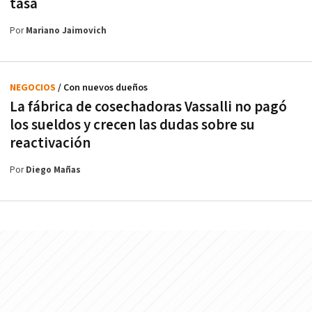
tasa
Por
Mariano Jaimovich
NEGOCIOS
/ Con nuevos dueños
La fábrica de cosechadoras Vassalli no pagó
los sueldos y crecen las dudas sobre su
reactivación
Por
Diego Mañas