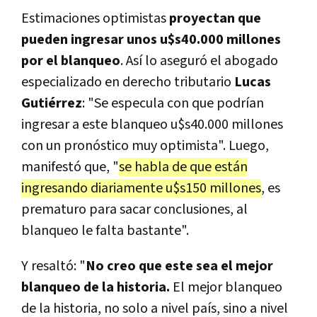
Estimaciones optimistas
proyectan que
pueden ingresar unos u$s40.000 millones
por el blanqueo
. Así lo aseguró el abogado
especializado en derecho tributario
Lucas
Gutiérrez
: "Se especula con que podrían
ingresar a este blanqueo u$s40.000 millones
con un pronóstico muy optimista". Luego,
manifestó que, "
se habla de que están
ingresando diariamente u$s150 millones
, es
prematuro para sacar conclusiones, al
blanqueo le falta bastante".
Y resaltó: "
No creo que este sea el mejor
blanqueo de la historia.
El mejor blanqueo
de la historia, no solo a nivel país, sino a nivel