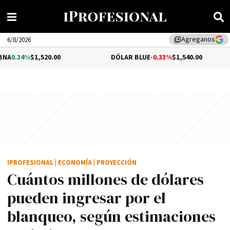
Agreganos
library_add
6/8/2026
,520.00
DÓLAR BLUE
-0.33%
$1,540.00
DÓLA
IPROFESIONAL
|
ECONOMÍA
|
PROYECCIÓN
Cuántos millones de dólares
pueden ingresar por el
blanqueo, según estimaciones