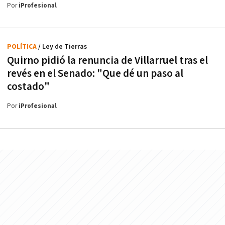
Por
iProfesional
POLÍTICA
/ Ley de Tierras
Quirno pidió la renuncia de Villarruel tras el
revés en el Senado: "Que dé un paso al
costado"
Por
iProfesional