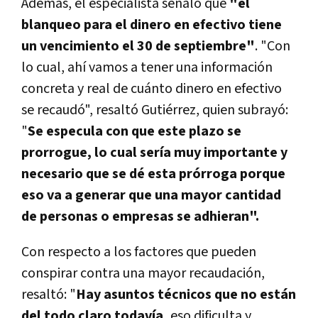
Además, el especialista señaló que
"el
blanqueo para el dinero en efectivo tiene
un vencimiento el 30 de septiembre"
. "Con
lo cual, ahí vamos a tener una información
concreta y real de cuánto dinero en efectivo
se recaudó", resaltó Gutiérrez, quien subrayó:
"
Se especula con que este plazo se
prorrogue, lo cual sería muy importante y
necesario que se dé esta prórroga porque
eso va a generar que una mayor cantidad
de personas o empresas se adhieran".
Con respecto a los factores que pueden
conspirar contra una mayor recaudación,
resaltó: "
Hay asuntos técnicos que no están
del todo claro todavía,
eso dificulta y