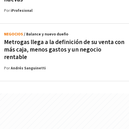
Por
iProfesional
NEGOCIOS
/ Balance y nuevo dueño
Metrogas llega a la definición de su venta con
más caja, menos gastos y un negocio
rentable
Por
Andrés Sanguinetti