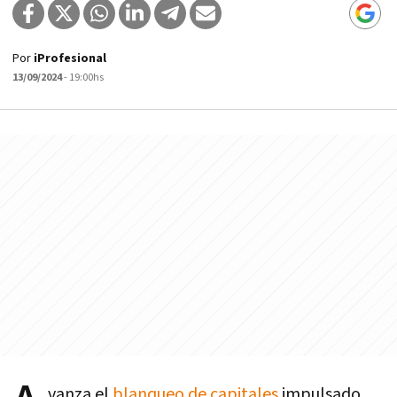
Por
iProfesional
13/09/2024
- 19:00hs
vanza el
blanqueo de capitales
impulsado