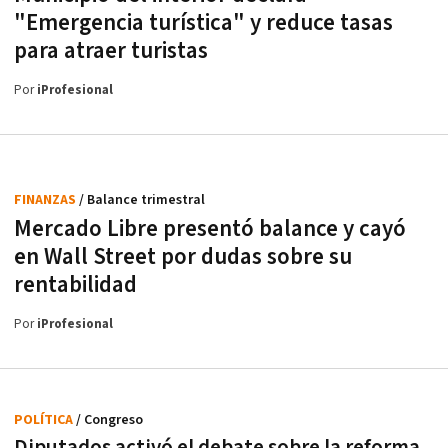
"Emergencia turística" y reduce tasas
para atraer turistas
Por
iProfesional
FINANZAS
/ Balance trimestral
Mercado Libre presentó balance y cayó
en Wall Street por dudas sobre su
rentabilidad
Por
iProfesional
POLÍTICA
/ Congreso
Diputados activó el debate sobre la reforma