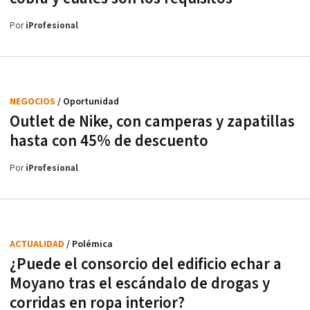
Por
iProfesional
NEGOCIOS
/ Oportunidad
Outlet de Nike, con camperas y zapatillas
hasta con 45% de descuento
Por
iProfesional
ACTUALIDAD
/ Polémica
¿Puede el consorcio del edificio echar a
Moyano tras el escándalo de drogas y
corridas en ropa interior?