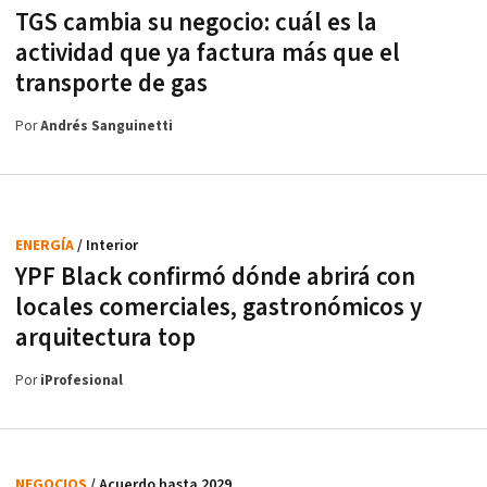
TGS cambia su negocio: cuál es la
actividad que ya factura más que el
transporte de gas
Por
Andrés Sanguinetti
ENERGÍA
/ Interior
YPF Black confirmó dónde abrirá con
locales comerciales, gastronómicos y
arquitectura top
Por
iProfesional
NEGOCIOS
/ Acuerdo hasta 2029