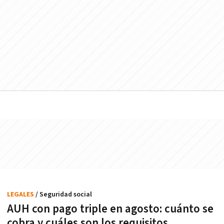
LEGALES
/ Seguridad social
AUH con pago triple en agosto: cuánto se
cobra y cuáles son los requisitos