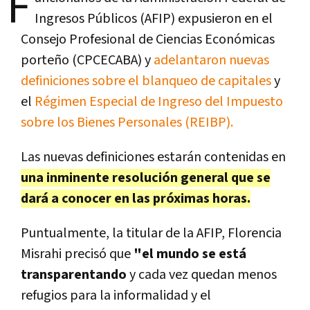
F
Ingresos Públicos (AFIP) expusieron en el
Consejo Profesional de Ciencias Económicas
porteño (CPCECABA) y
adelantaron nuevas
definiciones sobre el blanqueo de capitales
y
el
Régimen Especial de Ingreso del Impuesto
sobre los Bienes Personales (REIBP).
Las nuevas definiciones estarán contenidas en
una inminente resolución general que se
dará a conocer en las próximas horas.
Puntualmente, la titular de la AFIP, Florencia
Misrahi precisó que
"el mundo se está
transparentando
y cada vez quedan menos
refugios para la informalidad y el