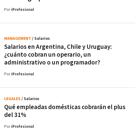
Por
iProfesional
MANAGEMENT
/ Salarios
Salarios en Argentina, Chile y Uruguay:
¿cuánto cobran un operario, un
administrativo o un programador?
Por
iProfesional
LEGALES
/ Salarios
Qué empleadas domésticas cobrarán el plus
del 31%
Por
iProfesional