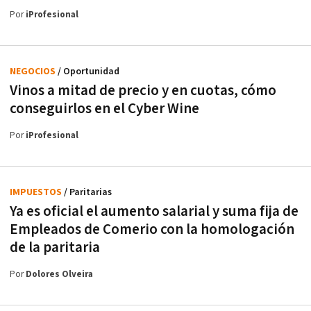
Por
iProfesional
NEGOCIOS
/ Oportunidad
Vinos a mitad de precio y en cuotas, cómo
conseguirlos en el Cyber Wine
Por
iProfesional
IMPUESTOS
/ Paritarias
Ya es oficial el aumento salarial y suma fija de
Empleados de Comerio con la homologación
de la paritaria
Por
Dolores Olveira