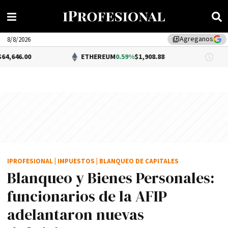
Agreganos
library_add
8/8/2026
ETHEREUM
0.59%
$1,908.88
DÓLAR
IPROFESIONAL
|
IMPUESTOS
|
BLANQUEO DE CAPITALES
Blanqueo y Bienes Personales:
funcionarios de la AFIP
adelantaron nuevas