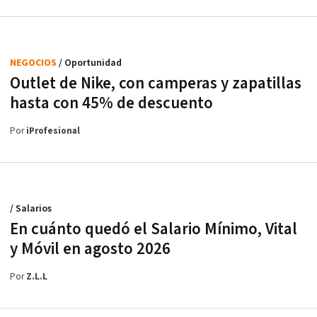
NEGOCIOS
/ Oportunidad
Outlet de Nike, con camperas y zapatillas
hasta con 45% de descuento
Por
iProfesional
/ Salarios
En cuánto quedó el Salario Mínimo, Vital
y Móvil en agosto 2026
Por
Z.L.L