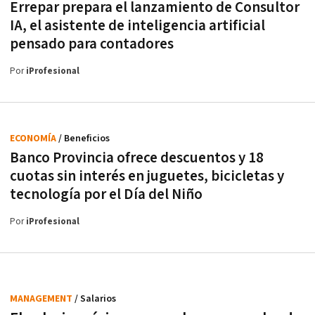
Errepar prepara el lanzamiento de Consultor
IA, el asistente de inteligencia artificial
pensado para contadores
Por
iProfesional
ECONOMÍA
/ Beneficios
Banco Provincia ofrece descuentos y 18
cuotas sin interés en juguetes, bicicletas y
tecnología por el Día del Niño
Por
iProfesional
MANAGEMENT
/ Salarios