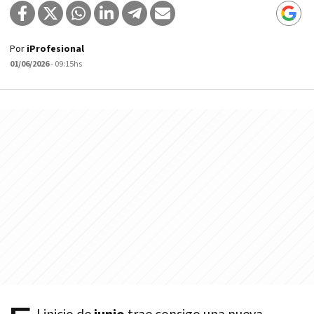
Por
iProfesional
01/06/2026
- 09:15hs