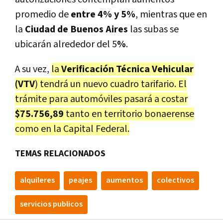
promedio de
entre 4% y 5%
, mientras que en
la
Ciudad de Buenos Aires
las subas se
ubicarán alrededor del 5
%
.
A su vez,
la
Verificación Técnica Vehicular
(VTV
) tendrá un nuevo cuadro tarifario. El
trámite para automóviles pasará a costar
$75.756,89
tanto en territorio bonaerense
como en la Capital Federal.
TEMAS RELACIONADOS
alquileres
peajes
aumentos
colectivos
servicios publicos