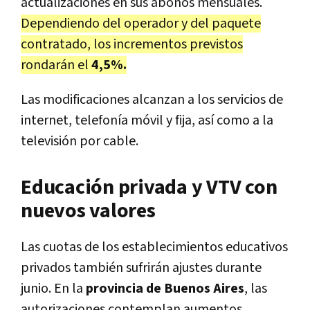
actualizaciones en sus abonos mensuales.
Dependiendo del operador y del paquete
contratado, los incrementos previstos
rondarán el
4,5%.
Las modificaciones alcanzan a los servicios de
internet, telefonía móvil y fija, así como a la
televisión por cable.
Educación privada y VTV con
nuevos valores
Las cuotas de los establecimientos educativos
privados también sufrirán ajustes durante
junio. En la
provincia de Buenos Aires
, las
autorizaciones contemplan aumentos