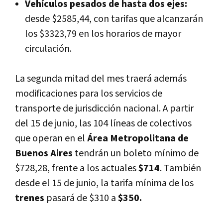
Vehículos pesados de hasta dos ejes:
desde $2585,44, con tarifas que alcanzarán
los $3323,79 en los horarios de mayor
circulación.
La segunda mitad del mes traerá además
modificaciones para los servicios de
transporte de jurisdicción nacional. A partir
del 15 de junio, las 104 líneas de colectivos
que operan en el
Área Metropolitana de
Buenos Aires
tendrán un boleto mínimo de
$728,28, frente a los actuales
$714
. También
desde el 15 de junio, la tarifa mínima de los
trenes
pasará de $310 a
$350.