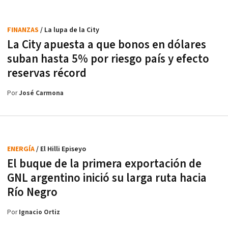
FINANZAS
/ La lupa de la City
La City apuesta a que bonos en dólares
suban hasta 5% por riesgo país y efecto
reservas récord
Por
José Carmona
ENERGÍA
/ El Hilli Episeyo
El buque de la primera exportación de
GNL argentino inició su larga ruta hacia
Río Negro
Por
Ignacio Ortiz