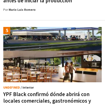
antes de iniciar la producción
Por
Mario Luis Romero
UNDEFINED
/ Interior
YPF Black confirmó dónde abrirá con
locales comerciales, gastronómicos y