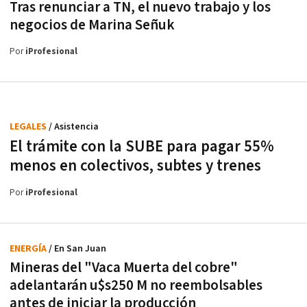
Tras renunciar a TN, el nuevo trabajo y los
negocios de Marina Señuk
Por
iProfesional
LEGALES
/ Asistencia
El trámite con la SUBE para pagar 55%
menos en colectivos, subtes y trenes
Por
iProfesional
ENERGÍA
/ En San Juan
Mineras del "Vaca Muerta del cobre"
adelantarán u$s250 M no reembolsables
antes de iniciar la producción