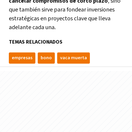
cancelar compromisos de corto plazo
, sino
que también sirve para fondear inversiones
estratégicas en proyectos clave que lleva
adelante cada una.
TEMAS RELACIONADOS
empresas
bono
vaca muerta