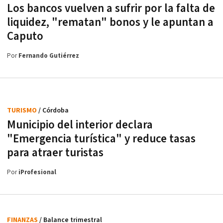
Los bancos vuelven a sufrir por la falta de
liquidez, "rematan" bonos y le apuntan a
Caputo
Por
Fernando Gutiérrez
TURISMO
/ Córdoba
Municipio del interior declara
"Emergencia turística" y reduce tasas
para atraer turistas
Por
iProfesional
FINANZAS
/ Balance trimestral