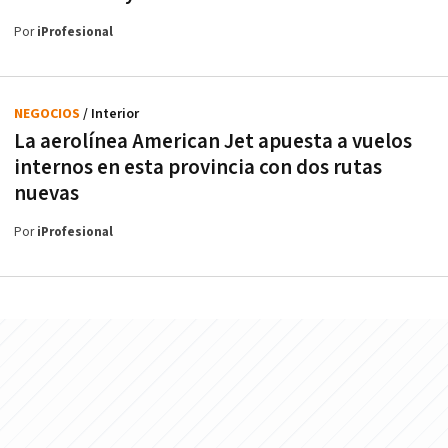
Por
iProfesional
NEGOCIOS
/ Interior
La aerolínea American Jet apuesta a vuelos
internos en esta provincia con dos rutas
nuevas
Por
iProfesional