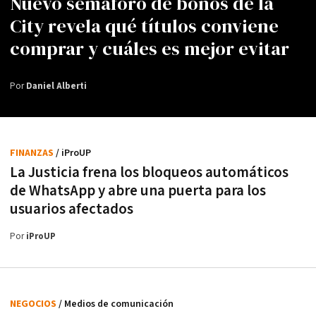
Nuevo semáforo de bonos de la
City revela qué títulos conviene
comprar y cuáles es mejor evitar
Por
Daniel Alberti
FINANZAS
/ iProUP
La Justicia frena los bloqueos automáticos
de WhatsApp y abre una puerta para los
usuarios afectados
Por
iProUP
NEGOCIOS
/ Medios de comunicación