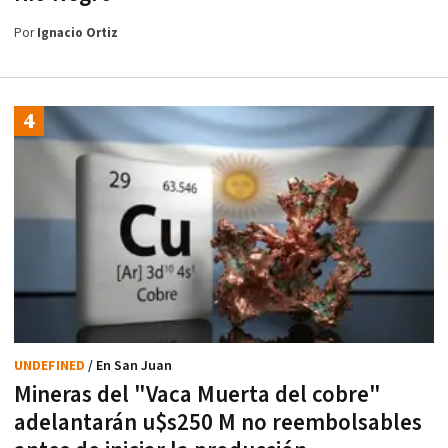
Por
Ignacio Ortiz
UNDEFINED
/ En San Juan
Mineras del "Vaca Muerta del cobre"
adelantarán u$s250 M no reembolsables