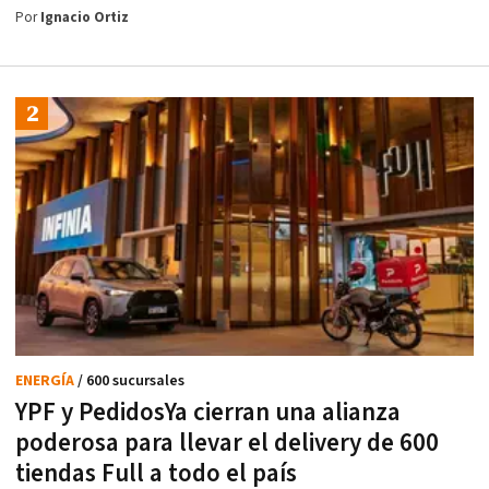
Por
Ignacio Ortiz
ENERGÍA
/ 600 sucursales
YPF y PedidosYa cierran una alianza
poderosa para llevar el delivery de 600
tiendas Full a todo el país