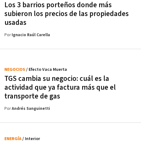
Los 3 barrios porteños donde más
subieron los precios de las propiedades
usadas
Por
Ignacio Raúl Carella
NEGOCIOS
/ Efecto Vaca Muerta
TGS cambia su negocio: cuál es la
actividad que ya factura más que el
transporte de gas
Por
Andrés Sanguinetti
ENERGÍA
/ Interior