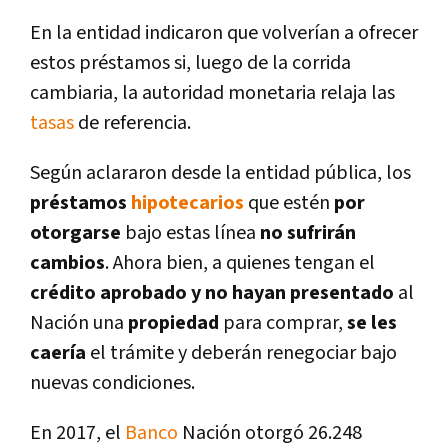
En la entidad indicaron que volverí­an a ofrecer
estos préstamos si, luego de la corrida
cambiaria, la autoridad monetaria relaja las
tasas
de referencia.
Según aclararon desde la entidad pública, los
préstamos
hipotecarios
que estén
por
otorgarse
bajo estas lí­nea
no sufrirán
cambios
. Ahora bien, a quienes tengan el
crédito aprobado y no hayan presentado
al
Nación una
propiedad
para comprar,
se les
caerí­a
el trámite y deberán renegociar bajo
nuevas condiciones.
En 2017, el
Banco
Nación otorgó 26.248