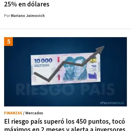
25% en dólares
Por
Mariano Jaimovich
FINANZAS
/ Mercados
El riesgo país superó los 450 puntos, tocó
máximos en 2 meses y alerta a inversores