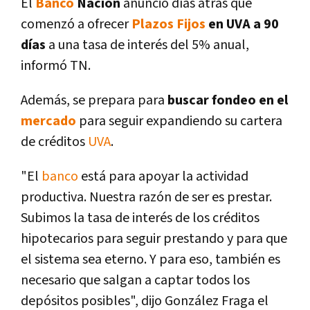
El
Banco
Nación
anunció dí­as atrás que
comenzó a ofrecer
Plazos Fijos
en UVA a 90
dí­as
a una tasa de interés del 5% anual,
informó TN.
Además, se prepara para
buscar
fondeo en el
mercado
para seguir expandiendo su cartera
de créditos
UVA
.
"El
banco
está para apoyar la actividad
productiva. Nuestra razón de ser es prestar.
Subimos la tasa de interés de los créditos
hipotecarios para seguir prestando y para que
el sistema sea eterno. Y para eso, también es
necesario que salgan a captar todos los
depósitos posibles", dijo González Fraga el