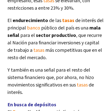
empresario, esas
tasas
se elevarí­an, con
restricciones a entre 23% y 30%.
El
endurecimiento
de las
tasas
de interés del
principal
banco
público del paí­s es una
mala
señal
para el
sector productivo
, que recurre
al Nación para financiar inversiones y capital
de trabajo a
tasas
más competitivas que en el
resto del mercado.
Y también es una señal para el resto del
sistema financiero que, por ahora, no hizo
movimientos significativos en sus
tasas
de
interés.
En busca de depósitos