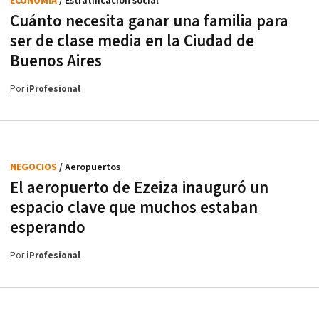
ECONOMÍA
/ Estratificación social
Cuánto necesita ganar una familia para
ser de clase media en la Ciudad de
Buenos Aires
Por
iProfesional
NEGOCIOS
/ Aeropuertos
El aeropuerto de Ezeiza inauguró un
espacio clave que muchos estaban
esperando
Por
iProfesional