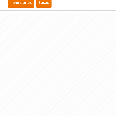
inversiones
tasas