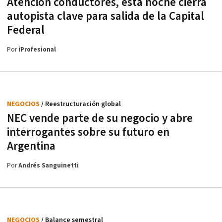
Atención conductores, esta noche cierra
autopista clave para salida de la Capital
Federal
Por
iProfesional
NEGOCIOS
/ Reestructuración global
NEC vende parte de su negocio y abre
interrogantes sobre su futuro en
Argentina
Por
Andrés Sanguinetti
NEGOCIOS
/ Balance semestral