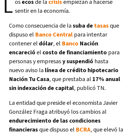
L
os
ecos
de la
crisis
empiezan a hacerse
sentir en la economí­a.
Como consecuencia de la
suba de
tasas
que
dispuso el
Banco Central
para intentar
contener el
dólar
, el
Banco
Nación
encareció
el
costo de financiamiento
para
personas y empresas
y suspendió
hasta
nuevo aviso la
lí­nea de crédito hipotecario
Nación
Tu Casa
, que prestaba al
17% anual
sin indexación de capital
, publicó TN.
La entidad que preside el economista Javier
González Fraga atribuyó los cambios al
endurecimiento de las condiciones
financieras
que dispuso el
BCRA
, que elevó la