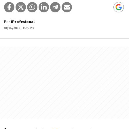
Por
iProfesional
08/05/2018
- 15:59hs