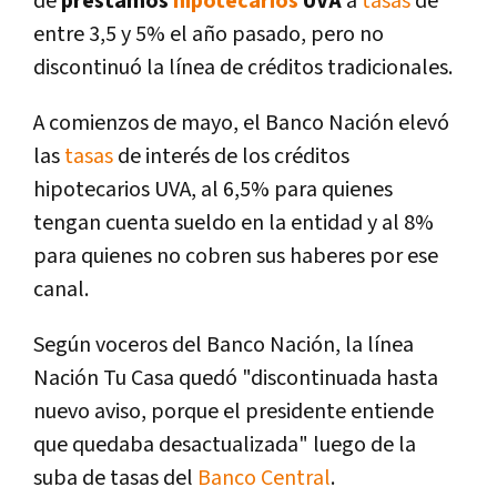
de
préstamos
hipotecarios
UVA
a
tasas
de
entre 3,5 y 5% el año pasado, pero no
discontinuó la lí­nea de créditos tradicionales.
A comienzos de mayo, el Banco Nación elevó
las
tasas
de interés de los créditos
hipotecarios UVA, al 6,5% para quienes
tengan cuenta sueldo en la entidad y al 8%
para quienes no cobren sus haberes por ese
canal.
Según voceros del Banco Nación, la lí­nea
Nación Tu Casa quedó "discontinuada hasta
nuevo aviso, porque el presidente entiende
que quedaba desactualizada" luego de la
suba de tasas del
Banco Central
.