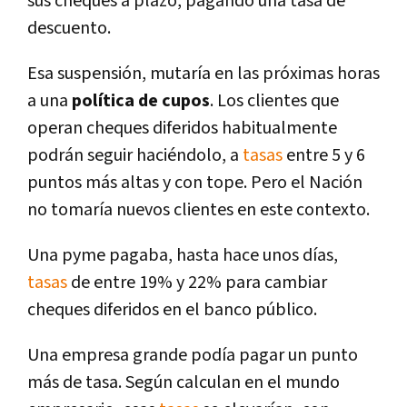
sus cheques a plazo, pagando una tasa de
descuento.
Esa suspensión, mutarí­a en las próximas horas
a una
polí­tica de cupos
. Los clientes que
operan cheques diferidos habitualmente
podrán seguir haciéndolo, a
tasas
entre 5 y 6
puntos más altas y con tope. Pero el Nación
no tomarí­a nuevos clientes en este contexto.
Una pyme pagaba, hasta hace unos dí­as,
tasas
de entre 19% y 22% para cambiar
cheques diferidos en el banco público.
Una empresa grande podí­a pagar un punto
más de tasa. Según calculan en el mundo