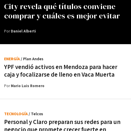
City revela qué títulos conviene
comprar y cuáles es mejor evitar
Por
Daniel Alberti
ENERGÍA
/ Plan Andes
YPF vendió activos en Mendoza para hacer
caja y focalizarse de lleno en Vaca Muerta
Por
Mario Luis Romero
TECNOLOGÍA
/ Telcos
Personal y Claro preparan sus redes para un
negocio que promete crecer fuerte en