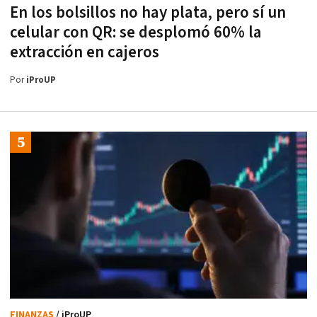
En los bolsillos no hay plata, pero sí un
celular con QR: se desplomó 60% la
extracción en cajeros
Por
iProUP
FINANZAS
/ iProUP