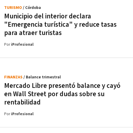
TURISMO
/ Córdoba
Municipio del interior declara
"Emergencia turística" y reduce tasas
para atraer turistas
Por
iProfesional
FINANZAS
/ Balance trimestral
Mercado Libre presentó balance y cayó
en Wall Street por dudas sobre su
rentabilidad
Por
iProfesional