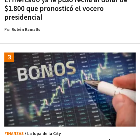
El mercado ya le puso fecha al dólar de
$1.800 que pronosticó el vocero
presidencial
Por
Rubén Ramallo
FINANZAS
/ La lupa de la City