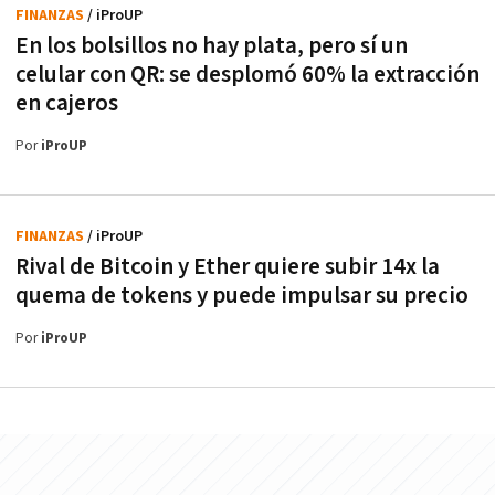
FINANZAS
/ iProUP
En los bolsillos no hay plata, pero sí un
celular con QR: se desplomó 60% la extracción
en cajeros
Por
iProUP
FINANZAS
/ iProUP
Rival de Bitcoin y Ether quiere subir 14x la
quema de tokens y puede impulsar su precio
Por
iProUP