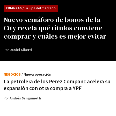
FINANZAS
/ La lupa del mercado
Nuevo semáforo de bonos de la
City revela qué títulos conviene
comprar y cuáles es mejor evitar
Por
Daniel Alberti
NEGOCIOS
/ Nueva operación
La petrolera de los Perez Companc acelera su
expansión con otra compra a YPF
Por
Andrés Sanguinetti