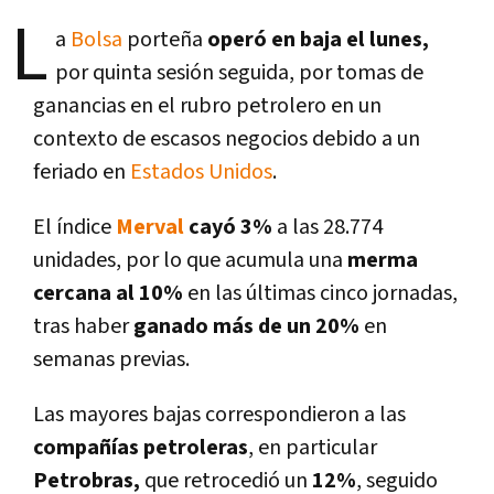
L
a
Bolsa
porteña
operó en baja el lunes,
por quinta sesión seguida, por tomas de
ganancias en el rubro petrolero en un
contexto de escasos negocios debido a un
feriado en
Estados Unidos
.
El í­ndice
Merval
cayó 3%
a las 28.774
unidades, por lo que acumula una
merma
cercana al 10%
en las últimas cinco jornadas,
tras haber
ganado más de un 20%
en
semanas previas.
Las mayores bajas correspondieron a las
compañí­as petroleras
, en particular
Petrobras,
que retrocedió un
12%
, seguido