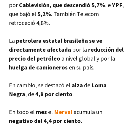
por
Cablevisión, que descendió 5,7%
, e
YPF
,
que bajó el
5,2%
. También Telecom
retrocedió 4,8%.
La
petrolera estatal brasileña se ve
directamente afectada
por la
reducción del
precio del petróleo
a nivel global y por la
huelga de camioneros
en su paí­s.
En cambio, se destacó el
alza
de
Loma
Negra
, de
4,8 por ciento
.
En todo el
mes
el
Merval
acumula un
negativo del 4,4 por ciento
.