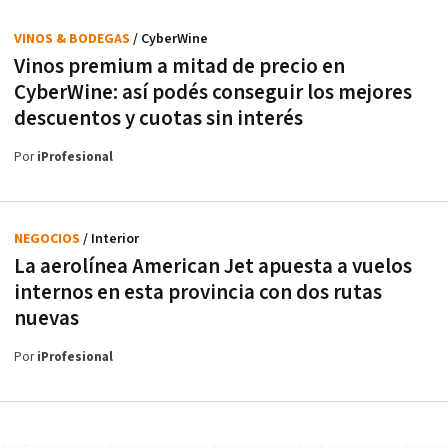
VINOS & BODEGAS
/ CyberWine
Vinos premium a mitad de precio en
CyberWine: así podés conseguir los mejores
descuentos y cuotas sin interés
Por
iProfesional
NEGOCIOS
/ Interior
La aerolínea American Jet apuesta a vuelos
internos en esta provincia con dos rutas
nuevas
Por
iProfesional