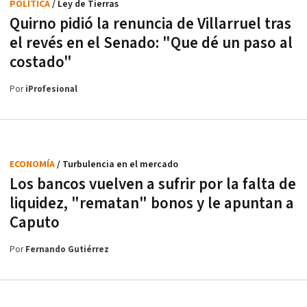
POLÍTICA
/ Ley de Tierras
Quirno pidió la renuncia de Villarruel tras
el revés en el Senado: "Que dé un paso al
costado"
Por
iProfesional
ECONOMÍA
/ Turbulencia en el mercado
Los bancos vuelven a sufrir por la falta de
liquidez, "rematan" bonos y le apuntan a
Caputo
Por
Fernando Gutiérrez