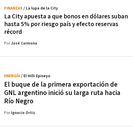
FINANZAS
/ La lupa de la City
La City apuesta a que bonos en dólares suban
hasta 5% por riesgo país y efecto reservas
récord
Por
José Carmona
ENERGÍA
/ El Hilli Episeyo
El buque de la primera exportación de
GNL argentino inició su larga ruta hacia
Río Negro
Por
Ignacio Ortiz