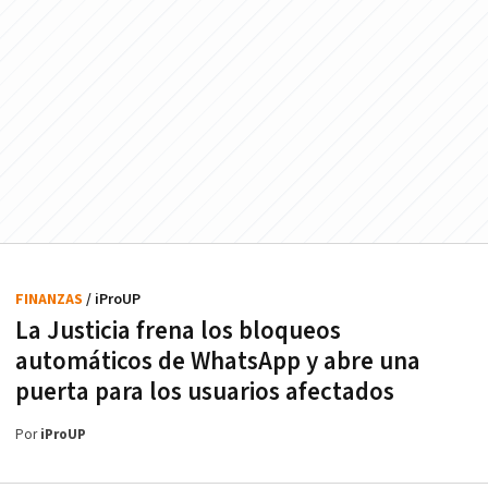
FINANZAS
/ iProUP
La Justicia frena los bloqueos
automáticos de WhatsApp y abre una
puerta para los usuarios afectados
Por
iProUP