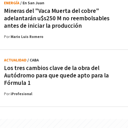
ENERGÍA
/ En San Juan
Mineras del "Vaca Muerta del cobre"
adelantarán u$s250 M no reembolsables
antes de iniciar la producción
Por
Mario Luis Romero
ACTUALIDAD
/ CABA
Los tres cambios clave de la obra del
Autódromo para que quede apto para la
Fórmula 1
Por
iProfesional