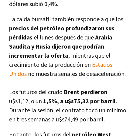
dólares subió 0,4%.
La caí­da bursátil también responde a que los
precios del petróleo profundizaron sus
pérdidas
el lunes después de que
Arabia
Saudita y Rusia dijeron que podrí­an
incrementar la oferta
, mientras que el
crecimiento de la producción en
Estados
Unidos
no muestra señales de desaceleración.
Los futuros del crudo
Brent perdieron
u$s1,12, o un
1,5%, a u$s75,32 por barril
.
Durante la sesión, el contrato tocó un mí­nimo
en tres semanas a u$s74,49 por barril.
En tanto, los futuros del
petróleo West