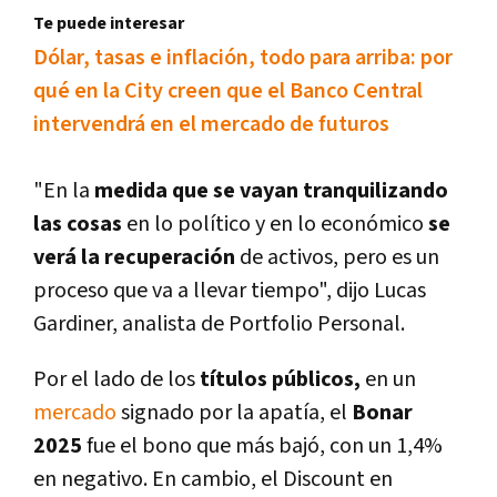
Te puede interesar
Dólar, tasas e inflación, todo para arriba: por
qué en la City creen que el Banco Central
intervendrá en el mercado de futuros
"En la
medida que se vayan tranquilizando
las cosas
en lo polí­tico y en lo económico
se
verá la recuperación
de activos, pero es un
proceso que va a llevar tiempo", dijo Lucas
Gardiner, analista de Portfolio Personal.
Por el lado de los
tí­tulos públicos,
en un
mercado
signado por la apatí­a, el
Bonar
2025
fue el bono que más bajó, con un 1,4%
en negativo. En cambio, el Discount en