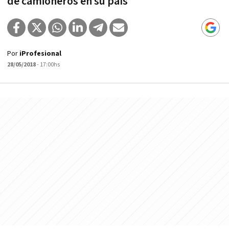
de camioneros en su país
Por
iProfesional
28/05/2018
- 17:00hs