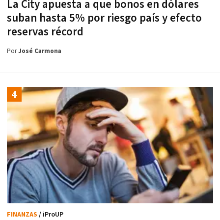
La City apuesta a que bonos en dólares
suban hasta 5% por riesgo país y efecto
reservas récord
Por
José Carmona
FINANZAS
/ iProUP