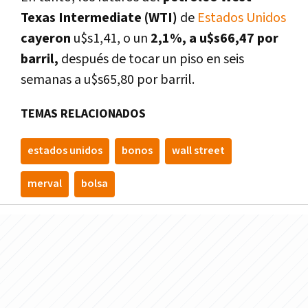
Texas Intermediate (WTI)
de
Estados Unidos
cayeron
u$s1,41, o un
2,1%,
a u$s66,47 por
barril,
después de tocar un piso en seis
semanas a u$s65,80 por barril.
TEMAS RELACIONADOS
estados unidos
bonos
wall street
merval
bolsa