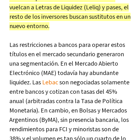
vuelcan a Letras de Liquidez (Leliq) y pases, el
resto de los inversores buscan sustitutos en un
nuevo entorno.
Las restricciones a bancos para operar estos
títulos en el mercado secundario generaron
una segmentación. En el Mercado Abierto
Electrónico (MAE) todavía hay abundante
liquidez. Las
Lebac
son negociadas solamente
entre bancos y cotizan con tasas del 45%
anual (arbitradas contra la Tasa de Política
Monetaria). En cambio, en Bolsas y Mercados
Argentinos (ByMA), sin presencia bancaria, los
rendimientos para FCI y minoristas son de
38% y el volumen es tan sólo un cuarto de lo