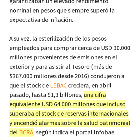
garantizaban un elevado rendimiento
nominal en pesos que siempre superó la
expectativa de inflación.
A su vez, la esterilización de los pesos
empleados para comprar cerca de USD 30.000
millones provenientes de emisiones en el
exterior y para asistir al Tesoro (más de
$367.000 millones desde 2016) condujeron a
que el stock de
LEBAC
creciera, en abril
pasado, hasta $1,3 billones,
una cifra
equivalente USD 64.000 millones que incluso
superaba el stock de reservas internacionales
y encendió alarmas sobre la salud patrimonial
del
BCRA
, según indica el portal Infobae.