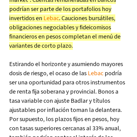
market”. Cuentas remuneradas en bancos
podrían ser parte de los portafolios hoy
invertidos en
Lebac
. Cauciones bursátiles,
obligaciones negociables y fideicomisos
financieros en pesos completan el menú de
variantes de corto plazo.
Estirando el horizonte y asumiendo mayores
dosis de riesgo, el ocaso de las
Lebac
podría
ser una oportunidad para otros instrumentos
de renta fija soberana y provincial. Bonos a
tasa variable con ajuste Badlar y títulos
ajustables por inflación toman la delantera.
Por supuesto, los plazos fijos en pesos, hoy
con tasas superiores cercanas al 33% anual,