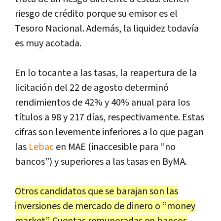
riesgo de crédito porque su emisor es el
Tesoro Nacional. Además, la liquidez todavía
es muy acotada.
En lo tocante a las tasas, la reapertura de la
licitación del 22 de agosto determinó
rendimientos de 42% y 40% anual para los
títulos a 98 y 217 días, respectivamente. Estas
cifras son levemente inferiores a lo que pagan
las
Lebac
en MAE (inaccesible para “no
bancos”) y superiores a las tasas en ByMA.
Otros candidatos que se barajan son las
inversiones de mercado de dinero o “money