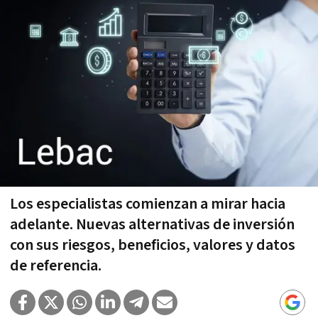
Los especialistas comienzan a mirar hacia
adelante. Nuevas alternativas de inversión
con sus riesgos, beneficios, valores y datos
de referencia.