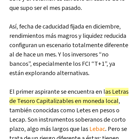
que supo ser el mes pasado.
Así, fecha de caducidad fijada en diciembre,
rendimientos más magros y liquidez reducida
configuran un escenario totalmente diferente
al de hace un mes. Y los inversores “no
bancos”, especialmente los FCI “T+1”, ya
están explorando alternativas.
El primer aspirante se encuentra en l
as Letras
de Tesoro Capitalizables en moneda local
,
también conocidas como Letes en pesos o
Lecap. Son instrumentos soberanos de corto
plazo, algo más largos que las
Lebac
. Pero se
trata de un riesgo diferente a éstas: tienen