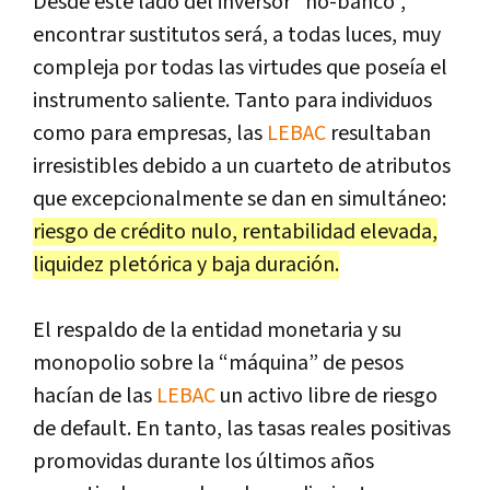
Desde este lado del inversor “no-banco”,
encontrar sustitutos será, a todas luces, muy
compleja por todas las virtudes que poseía el
instrumento saliente. Tanto para individuos
como para empresas, las
LEBAC
resultaban
irresistibles debido a un cuarteto de atributos
que excepcionalmente se dan en simultáneo:
riesgo de crédito nulo, rentabilidad elevada,
liquidez pletórica y baja duración.
El respaldo de la entidad monetaria y su
monopolio sobre la “máquina” de pesos
hacían de las
LEBAC
un activo libre de riesgo
de default. En tanto, las tasas reales positivas
promovidas durante los últimos años