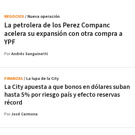
NEGOCIOS
/ Nueva operación
La petrolera de los Perez Companc
acelera su expansión con otra compra a
YPF
Por
Andrés Sanguinetti
FINANZAS
/ La lupa de la City
La City apuesta a que bonos en dólares suban
hasta 5% por riesgo país y efecto reservas
récord
Por
José Carmona