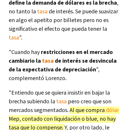
define la demanda de dólares es la brecha
,
no tanto la
tasa
de interés. Se puede suavizar
en algo el apetito por billetes pero no es
significativo el efecto que pueda tener la
tasa
".
"Cuando hay
restricciones en el mercado
cambiario la
tasa
de interés se desvincula
de la expectativa de depreciación
",
complementó Lorenzo.
"Entiendo que se quiera insistir en bajar la
brecha subiendo la
tasa
pero creo que son
mercados segmentados.
Al que compra
dólar
Mep, contado con liquidación o blue, no hay
tasa que lo compense
.
Y, por otro lado, le