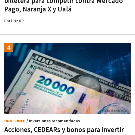
billetera para competir contra Mercado
Pago, Naranja X y Ualá
Por
iProUP
UNDEFINED
/ Inversiones recomendadas
Acciones, CEDEARs y bonos para invertir