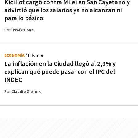
Kicillof cargó contra Milei en San Cayetano y
advirtió que los salarios ya no alcanzan ni
para lo básico
Por
iProfesional
ECONOMÍA
/ Informe
La inflación en la Ciudad llegó al 2,9% y
explican qué puede pasar con el IPC del
INDEC
Por
Claudio Zlotnik