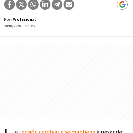
Por
iProfesional
20/08/2020
- 14:30hs
a
tensión cambiaria se mantiene
a pesar del