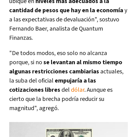
ubique en
niveles más adecuados a la
cantidad de pesos que hay en la economía
y
a las expectativas de devaluación", sostuvo
Fernando Baer, analista de Quantum
Finanzas.
"De todos modos, eso solo no alcanza
porque, si no
se levantan al mismo tiempo
algunas restricciones cambiarias
actuales,
la suba del oficial
empujaría a las
cotizaciones libres
del
dólar
. Aunque es
cierto que la brecha podría reducir su
magnitud", agregó.