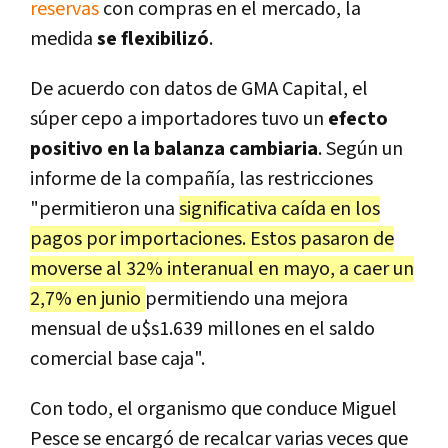
reservas
con compras en el mercado, la
medida
se flexibilizó
.
De acuerdo con datos de GMA Capital, el
súper cepo a importadores tuvo un
efecto
positivo en la balanza cambiaria
. Según un
informe de la compañía, las restricciones
"permitieron una
significativa caída en los
pagos por importaciones
.
Estos pasaron de
moverse al 32% interanual en mayo, a caer un
2,7% en junio
permitiendo una mejora
mensual de u$s1.639 millones en el saldo
comercial base caja".
Con todo, el organismo que conduce Miguel
Pesce se encargó de recalcar varias veces que