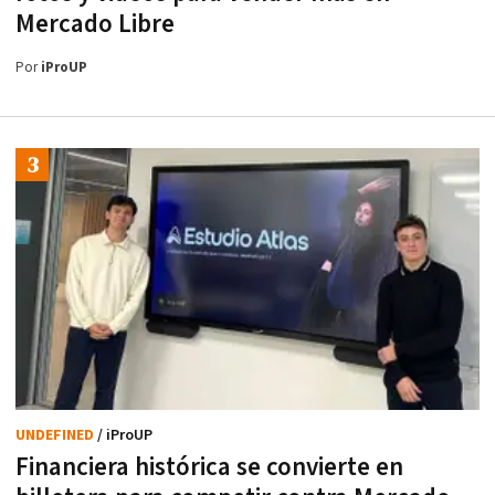
Mercado Libre
Por
iProUP
UNDEFINED
/ iProUP
Financiera histórica se convierte en