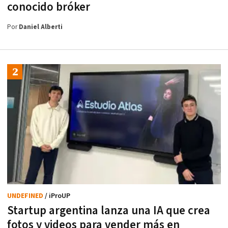
conocido bróker
Por
Daniel Alberti
UNDEFINED
/ iProUP
Startup argentina lanza una IA que crea
fotos y videos para vender más en