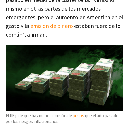
pasado en medio de la cuarentena. "Vimos lo
mismo en otras partes de los mercados
emergentes, pero el aumento en Argentina en el
gasto y la
emisión de dinero
estaban fuera de lo
común", afirman.
El IIF pide que hay menos emisión de
pesos
que el año pasado
por los riesgos inflacionarios