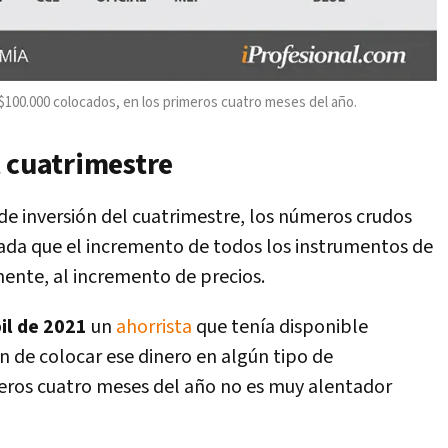
$100.000 colocados, en los primeros cuatro meses del año.
 cuatrimestre
s de inversión del cuatrimestre, los números crudos
ada que el incremento de todos los instrumentos de
ente, al incremento de precios.
bil de 2021
un
ahorrista
que tenía disponible
n de colocar ese dinero en algún tipo de
meros cuatro meses del año no es muy alentador