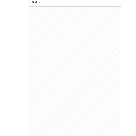
Por
A.L.