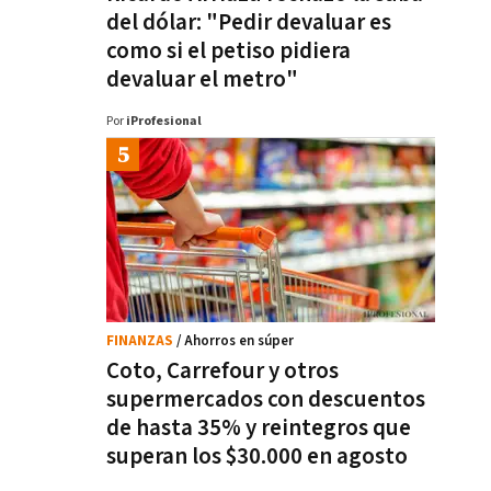
del dólar: "Pedir devaluar es
como si el petiso pidiera
devaluar el metro"
Por
iProfesional
FINANZAS
/ Ahorros en súper
Coto, Carrefour y otros
supermercados con descuentos
de hasta 35% y reintegros que
superan los $30.000 en agosto