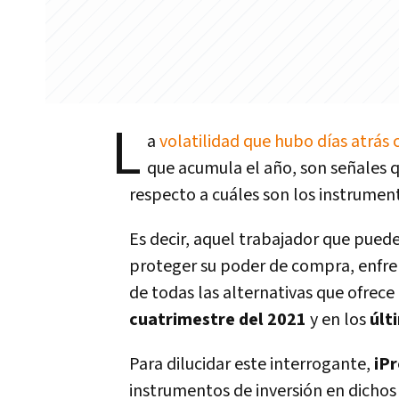
L
a
volatilidad que hubo días atrás 
que acumula el año, son señales 
respecto a cuáles son los instrumen
Es decir, aquel trabajador que pued
proteger su poder de compra, enfren
de todas las alternativas que ofrec
cuatrimestre del 2021
y en los
últ
Para dilucidar este interrogante,
iPr
instrumentos de inversión en dichos