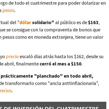
 largo de todo el cuatrimestre para poder dolarizar en
os
pesos
.
tual del "
dólar
solidario"
al público es de
$163
,
que se consigue con la compraventa de bonos que
n pesos como en moneda extranjera, tiene un valor
uyo
precio
escaló días atrás hasta los $162, desde su
e abril, finalmente
cerró el mes a $150
.
o prácticamente "planchado" en todo abril,
de transformarlo como "ancla anttinflacionaria",
recios
.