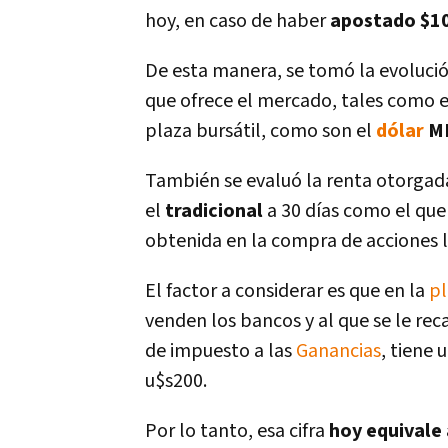
hoy, en caso de haber
apostado $10
De esta manera, se tomó la evolució
que ofrece el mercado, tales como 
plaza bursátil, como son el
dólar
M
También se evaluó la renta otorgada
el
tradicional
a 30 días como el que
obtenida en la compra de acciones l
El factor a considerar es que en la
pl
venden los bancos y al que se le rec
de impuesto a las
Ganancias
, tiene
u$s200.
Por lo tanto, esa cifra
hoy equivale