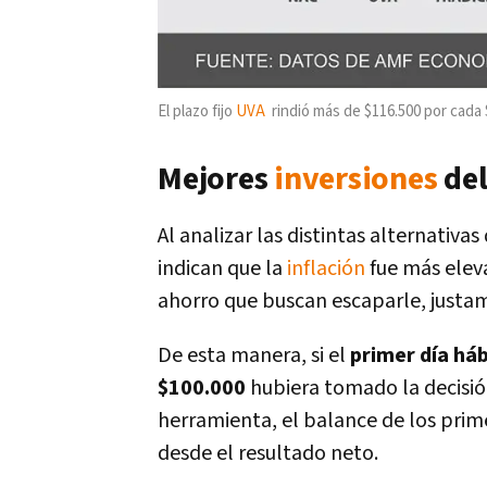
El plazo fijo
UVA
rindió más de $116.500 por cada 
Mejores
inversiones
del
Al analizar las distintas alternativa
indican que la
inflación
fue más elev
ahorro que buscan escaparle, justam
De esta manera, si el
primer día há
$100.000
hubiera tomado la decisió
herramienta, el balance de los pri
desde el resultado neto.