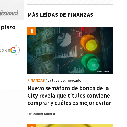
MÁS LEÍDAS DE FINANZAS
 plazo
os en
FINANZAS
/ La lupa del mercado
Nuevo semáforo de bonos de la
City revela qué títulos conviene
comprar y cuáles es mejor evitar
Por
Daniel Alberti