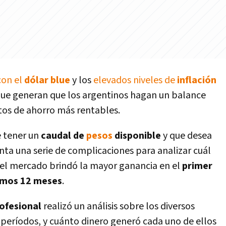
con el
dólar blue
y los
elevados niveles de
inflación
que generan que los argentinos hagan un balance
tos de ahorro más rentables.
e tener un
caudal de
pesos
disponible
y que desea
ta una serie de complicaciones para analizar cuál
e el mercado brindó la mayor ganancia en el
primer
imos 12 meses
.
ofesional
realizó un análisis sobre los diversos
 períodos, y cuánto dinero generó cada uno de ellos