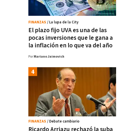
FINANZAS
/ La lupa de la City
El plazo fijo UVA es una de las
pocas inversiones que le gana a
la inflación en lo que va del año
Por
Mariano Jaimovich
FINANZAS
/ Debate cambiario
Ricardo Arriazu rechazó la suba