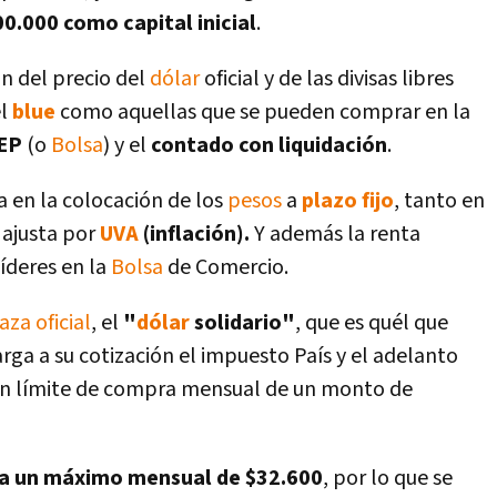
0.000 como capital inicial
.
n del precio del
dólar
oficial y de las divisas libres
el
blue
como aquellas que se pueden comprar en la
EP
(o
Bolsa
) y el
contado con liquidación
.
 en la colocación de los
pesos
a
plazo fijo
, tanto en
 ajusta por
UVA
(inflación).
Y además la renta
íderes en la
Bolsa
de Comercio.
aza oficial
, el
"
dólar
solidario"
, que es quél que
arga a su cotización el impuesto País y el adelanto
 un límite de compra mensual de un monto de
 a un máximo mensual de $32.600
, por lo que se