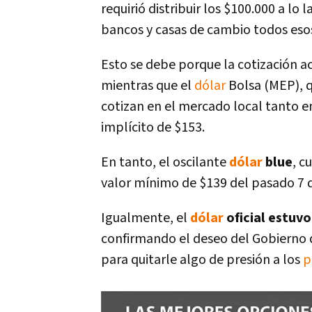
requirió distribuir los $100.000 a lo
bancos y casas de cambio todos es
Esto se debe porque la cotización ac
mientras que el
dólar
Bolsa (MEP), 
cotizan en el mercado local tanto e
implícito de $153.
En tanto, el oscilante
dólar
blue
, c
valor mínimo de $139 del pasado 7 d
Igualmente, el
dólar
oficial estuv
confirmando el deseo del Gobierno 
para quitarle algo de presión a los
p