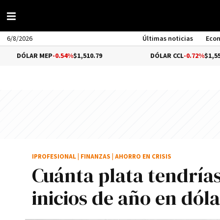
6/8/2026
Últimas noticias
Eco
R MEP
-0.54%
$1,510.79
DÓLAR CCL
-0.72%
$1,559.41
IPROFESIONAL
|
FINANZAS
|
AHORRO EN CRISIS
Cuánta plata tendrías
inicios de año en dóla