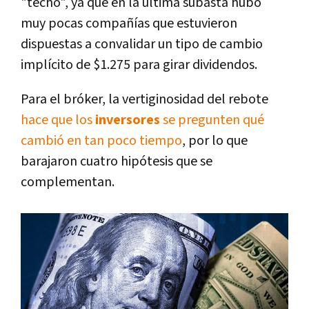
"techo", ya que en la última subasta hubo
muy pocas compañías que estuvieron
dispuestas a convalidar un tipo de cambio
implícito de $1.275 para girar dividendos.
Para el bróker, la vertiginosidad del rebote
hace que los
inversores
se pregunten qué
cambió en tan poco tiempo
, por lo que
barajaron cuatro hipótesis que se
complementan.