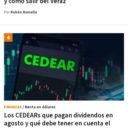
y como salir del Veraz
Por
Rubén Ramallo
FINANZAS
/ Renta en dólares
Los CEDEARs que pagan dividendos en
agosto y qué debe tener en cuenta el