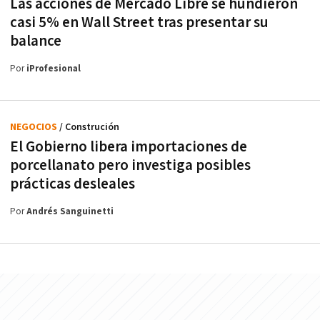
Las acciones de Mercado Libre se hundieron
casi 5% en Wall Street tras presentar su
balance
Por
iProfesional
NEGOCIOS
/ Construción
El Gobierno libera importaciones de
porcellanato pero investiga posibles
prácticas desleales
Por
Andrés Sanguinetti