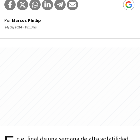
Por
Marcos Phillip
24/05/2024
- 18:13hs
n el final de una semana de alta volatilidad,