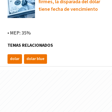
firmes, la disparada del dólar
tiene fecha de vencimiento
• MEP: 35%
TEMAS RELACIONADOS
dolar
dolar blue