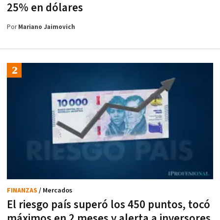
25% en dólares
Por
Mariano Jaimovich
FINANZAS
/ Mercados
El riesgo país superó los 450 puntos, tocó
máximos en 2 meses y alerta a inversores