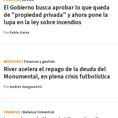
POLÍTICA
/ En vivo
El Gobierno busca aprobar lo que queda
de "propiedad privada" y ahora pone la
lupa en la ley sobre incendios
Por
Pablo Sieira
NEGOCIOS
/ Finanzas y gestión
River acelera el repago de la deuda del
Monumental, en plena crisis futbolística
Por
Andrés Sanguinetti
FINANZAS
/ Balance trimestral