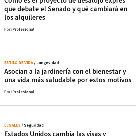
Cómo es el proyecto de desalojo exprés
que debate el Senado y qué cambiará en
los alquileres
Por
iProfesional
ESTILO DE VIDA
/ Longevidad
Asocian a la jardinería con el bienestar y
una vida más saludable por estos motivos
Por
iProfesional
LEGALES
/ Seguridad
Estados Unidos cambia las visas y