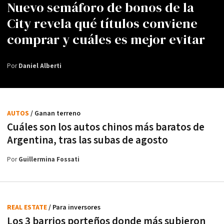
Nuevo semáforo de bonos de la
City revela qué títulos conviene
comprar y cuáles es mejor evitar
Por
Daniel Alberti
AUTOS
/ Ganan terreno
Cuáles son los autos chinos más baratos de
Argentina, tras las subas de agosto
Por
Guillermina Fossati
REAL ESTATE
/ Para inversores
Los 3 barrios porteños donde más subieron