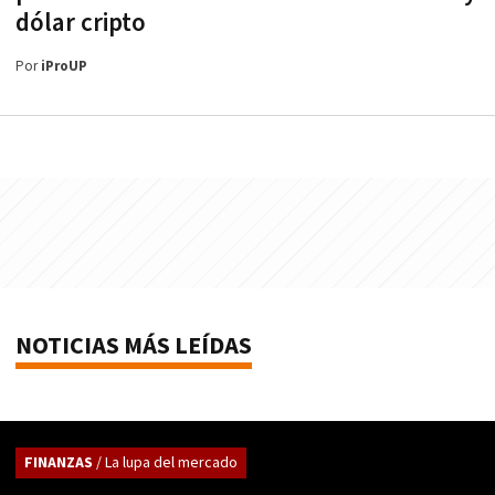
dólar cripto
Por
iProUP
NOTICIAS MÁS LEÍDAS
FINANZAS
/ La lupa del mercado