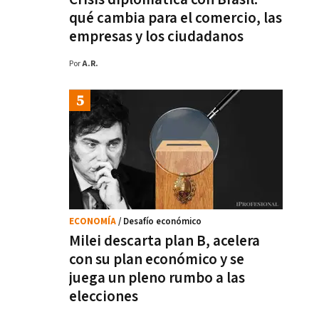
qué cambia para el comercio, las
empresas y los ciudadanos
Por
A.R.
ECONOMÍA
/ Desafío económico
Milei descarta plan B, acelera
con su plan económico y se
juega un pleno rumbo a las
elecciones