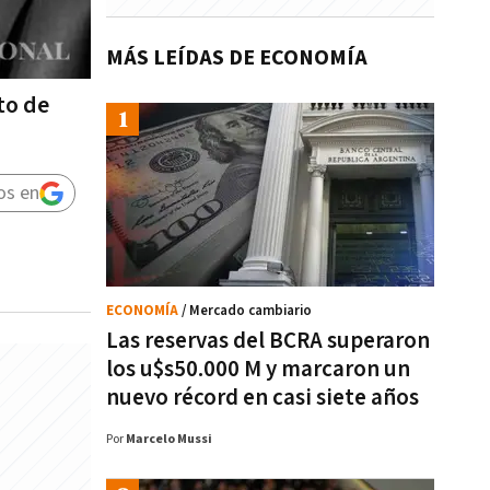
MÁS LEÍDAS DE ECONOMÍA
to de
os en
ECONOMÍA
/ Mercado cambiario
Las reservas del BCRA superaron
los u$s50.000 M y marcaron un
nuevo récord en casi siete años
Por
Marcelo Mussi