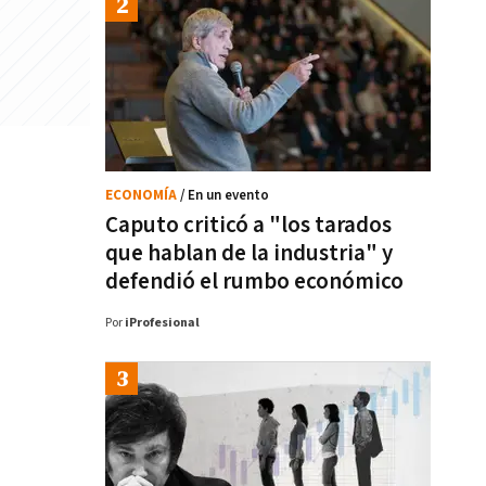
ECONOMÍA
/ En un evento
Caputo criticó a "los tarados
que hablan de la industria" y
defendió el rumbo económico
Por
iProfesional