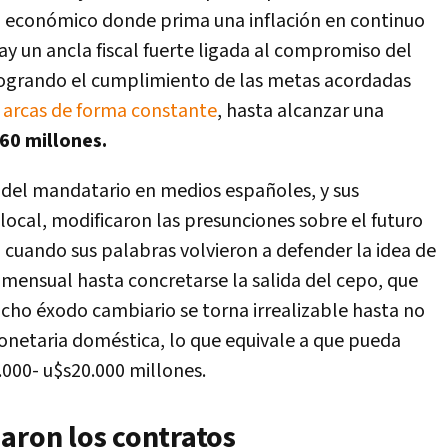
o económico donde prima una inflación en continuo
y un ancla fiscal fuerte ligada al compromiso del
ogrando el cumplimiento de las metas acordadas
 arcas de forma constante
, hasta alcanzar una
60 millones.
 del mandatario en medios españoles, y sus
local, modificaron las presunciones sobre el futuro
 cuando sus palabras volvieron a defender la idea de
mensual hasta concretarse la salida del cepo, que
icho éxodo cambiario se torna irrealizable hasta no
onetaria doméstica, lo que equivale a que pueda
000- u$s20.000 millones.
aron los contratos