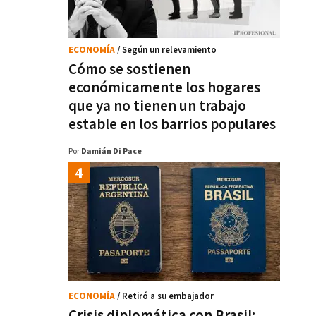
ECONOMÍA
/ Según un relevamiento
Cómo se sostienen
económicamente los hogares
que ya no tienen un trabajo
estable en los barrios populares
Por
Damián Di Pace
ECONOMÍA
/ Retiró a su embajador
Crisis diplomática con Brasil: