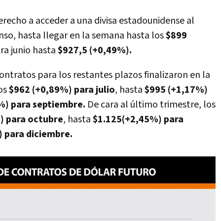
erecho a acceder a una divisa estadounidense al
nso, hasta llegar en la semana hasta los
$899
ra junio hasta
$927,5 (+0,49%).
ontratos para los restantes plazos finalizaron en la
los
$962 (+0,89%) para julio
, hasta
$995 (+1,17%)
%) para septiembre.
De cara al último trimestre, los
) para octubre
, hasta
$1.125(+2,45%) para
 para diciembre.