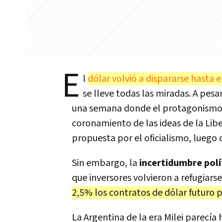
E
l
dólar volvió a dispararse hasta e
se lleve todas las miradas. A pes
una semana donde el protagonismo es
coronamiento de las ideas de la Lib
propuesta por el oficialismo, luego
Sin embargo, la
incertidumbre polí
que inversores volvieron a refugia
2,5% los contratos de dólar futuro p
La Argentina de la era Milei parecía