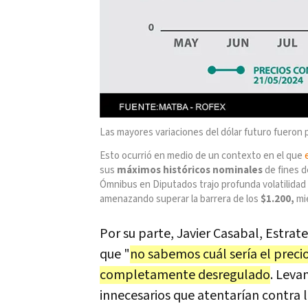
Las mayores variaciones del dólar futuro fueron p
Esto ocurrió en medio de un contexto en el que
sus
máximos históricos nominales
de fines d
Ómnibus en Diputados trajo profunda volatilidad a
amenazando superar la barrera de los
$1.200,
mi
Por su parte, Javier Casabal, Estrat
que "
no sabemos cuál sería el preci
completamente desregulado
. Leva
innecesarios que atentarían contra l