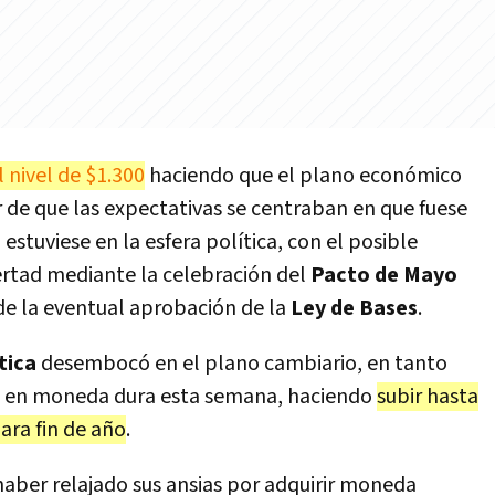
l nivel de $1.300
haciendo que el plano económico
ar de que las expectativas se centraban en que fuese
tuviese en la esfera política, con el posible
ertad mediante la celebración del
Pacto de Mayo
 de la eventual aprobación de la
Ley de Bases
.
tica
desembocó en el plano cambiario, en tanto
rse en moneda dura esta semana, haciendo
subir hasta
ara fin de año
.
 haber relajado sus ansias por adquirir moneda