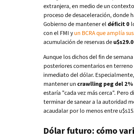
extranjera, en medio de un context
proceso de desaceleración, donde ha
Gobierno de mantener el
déficit 0
l
con el FMI y
un BCRA que amplía sus
acumulación de reservas de
u$s29.0
Aunque los dichos del fin de semana
posteriores comentarios en terreno 
inmediato del dólar. Especialmente,
mantener un
crawlling peg del 2%
estaría "cada vez más cerca". Pero d
terminar de sanear a la autoridad m
acaudalar por lo menos entre u$s15.
Dólar futuro: cómo vari