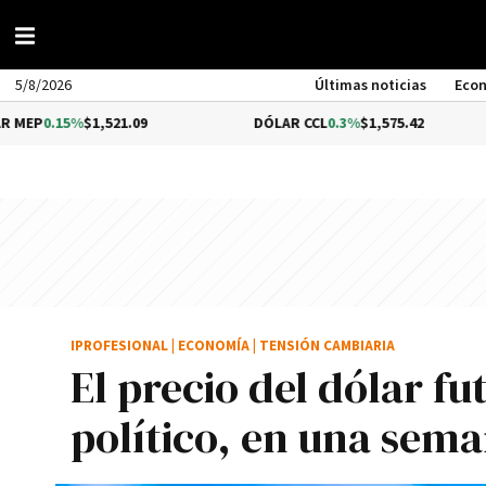
5/8/2026
Últimas noticias
Eco
$1,521.09
DÓLAR CCL
0.3%
$1,575.42
BITC
IPROFESIONAL
|
ECONOMÍA
|
TENSIÓN CAMBIARIA
El precio del dólar fu
político, en una sema