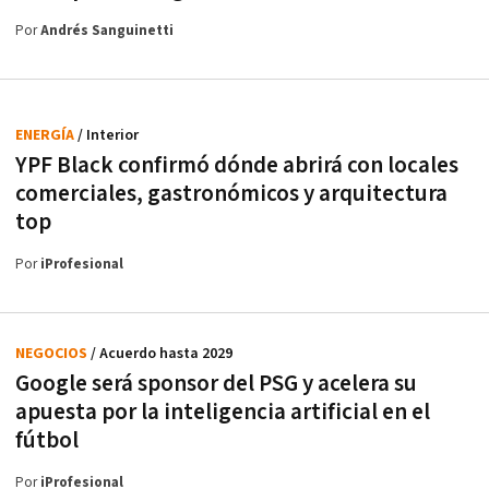
Por
Andrés Sanguinetti
ENERGÍA
/ Interior
YPF Black confirmó dónde abrirá con locales
comerciales, gastronómicos y arquitectura
top
Por
iProfesional
NEGOCIOS
/ Acuerdo hasta 2029
Google será sponsor del PSG y acelera su
apuesta por la inteligencia artificial en el
fútbol
Por
iProfesional