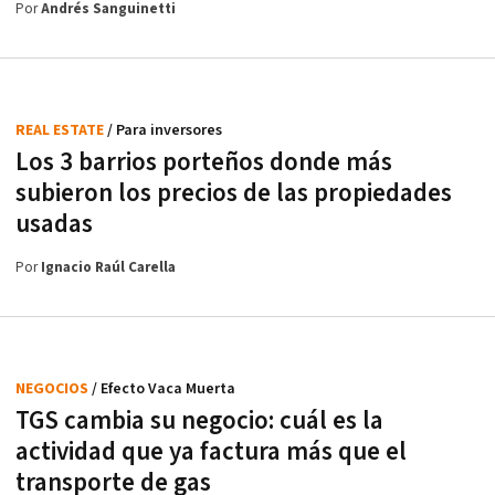
Por
Andrés Sanguinetti
REAL ESTATE
/ Para inversores
Los 3 barrios porteños donde más
subieron los precios de las propiedades
usadas
Por
Ignacio Raúl Carella
NEGOCIOS
/ Efecto Vaca Muerta
TGS cambia su negocio: cuál es la
actividad que ya factura más que el
transporte de gas