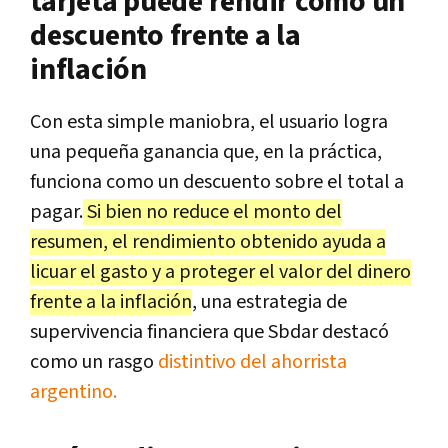
tarjeta puede rendir como un
descuento frente a la
inflación
Con esta simple maniobra, el usuario logra
una pequeña ganancia que, en la práctica,
funciona como un descuento sobre el total a
pagar.
Si bien no reduce el monto del
resumen, el rendimiento obtenido ayuda a
licuar el gasto y a proteger el valor del dinero
frente a la inflación
, una estrategia de
supervivencia financiera que Sbdar destacó
como un rasgo
distintivo del ahorrista
argentino.