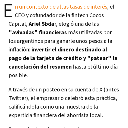
E
n un contexto de altas tasas de interés
, el
CEO y cofundador de la fintech Cocos
Capital,
Ariel Sbda
r, elogió una de las
"avivadas" financieras
más utilizadas por
los argentinos para ganarle unos
pesos a la
inflación:
invertir el dinero destinado al
pago de la tarjeta de crédito
y "patear" la
cancelación del resumen
hasta el último día
posible.
A través de un posteo en su cuenta de X (antes
Twitter), el empresario celebró esta práctica,
calificándola como una muestra de la
experticia financiera del ahorrista local.