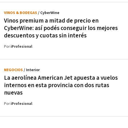
VINOS & BODEGAS
/ CyberWine
Vinos premium a mitad de precio en
CyberWine: así podés conseguir los mejores
descuentos y cuotas sin interés
Por
iProfesional
NEGOCIOS
/ Interior
La aerolínea American Jet apuesta a vuelos
internos en esta provincia con dos rutas
nuevas
Por
iProfesional