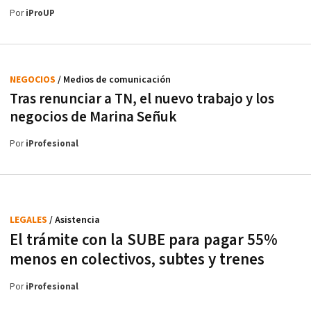
Por
iProUP
NEGOCIOS
/ Medios de comunicación
Tras renunciar a TN, el nuevo trabajo y los
negocios de Marina Señuk
Por
iProfesional
LEGALES
/ Asistencia
El trámite con la SUBE para pagar 55%
menos en colectivos, subtes y trenes
Por
iProfesional