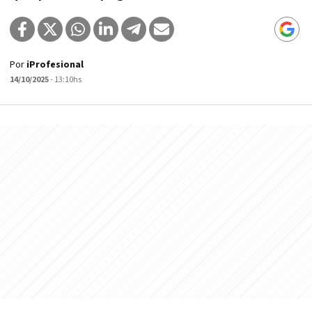
Por
iProfesional
14/10/2025
- 13:10hs