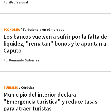
Por
iProfesional
ECONOMÍA
/ Turbulencia en el mercado
Los bancos vuelven a sufrir por la falta de
liquidez, "rematan" bonos y le apuntan a
Caputo
Por
Fernando Gutiérrez
TURISMO
/ Córdoba
Municipio del interior declara
"Emergencia turística" y reduce tasas
para atraer turistas