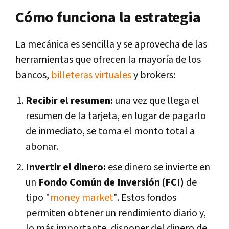
Cómo funciona la estrategia
La mecánica es sencilla y se aprovecha de las
herramientas que ofrecen la mayoría de los
bancos,
billeteras virtuales
y brokers:
Recibir el resumen:
una vez que llega el
resumen de la tarjeta, en lugar de pagarlo
de inmediato, se toma el monto total a
abonar.
Invertir el dinero:
ese dinero se invierte en
un
Fondo Común de Inversión (FCI)
de
tipo "
money market
". Estos fondos
permiten obtener un rendimiento diario y,
lo más importante, disponer del dinero de