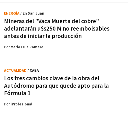
ENERGÍA
/ En San Juan
Mineras del "Vaca Muerta del cobre"
adelantarán u$s250 M no reembolsables
antes de iniciar la producción
Por
Mario Luis Romero
ACTUALIDAD
/ CABA
Los tres cambios clave de la obra del
Autódromo para que quede apto para la
Fórmula 1
Por
iProfesional