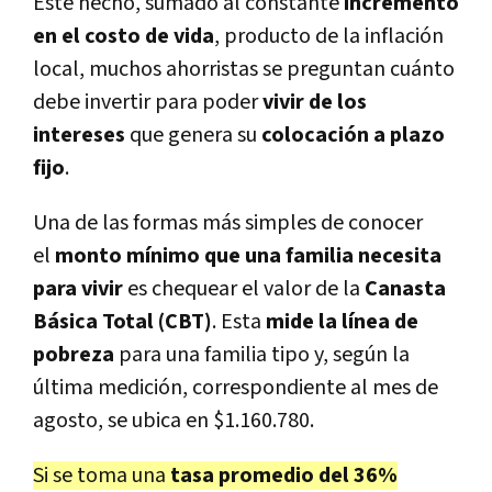
Este hecho, sumado al constante
incremento
en el costo de vida
, producto de la inflación
local, muchos ahorristas se preguntan cuánto
debe invertir para poder
vivir de los
intereses
que genera su
colocación a plazo
fijo
.
Una de las formas más simples de conocer
el
monto mínimo que una familia necesita
para vivir
es chequear el valor de la
Canasta
Básica Total (CBT)
. Esta
mide la línea de
pobreza
para una familia tipo y, según la
última medición, correspondiente al mes de
agosto, se ubica en $1.160.780.
Si se toma una
tasa promedio del 36%