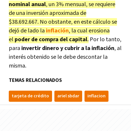
nominal anual
, un 3% mensual, se requiere
de una inversión aproximada de
$38.692.667. No obstante, en este cálculo se
dejó de lado la
inflación
, la cual erosiona
el
poder de compra del capital
.
Por lo tanto,
para
invertir dinero y cubrir a la inflación
, al
interés obtenido se le debe descontar la
misma.
TEMAS RELACIONADOS
tarjeta de crédito
ariel sbdar
inflacion