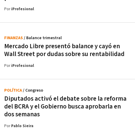
Por
iProfesional
FINANZAS
/ Balance trimestral
Mercado Libre presentó balance y cayó en
Wall Street por dudas sobre su rentabilidad
Por
iProfesional
POLÍTICA
/ Congreso
Diputados activó el debate sobre la reforma
del BCRA y el Gobierno busca aprobarla en
dos semanas
Por
Pablo Sieira