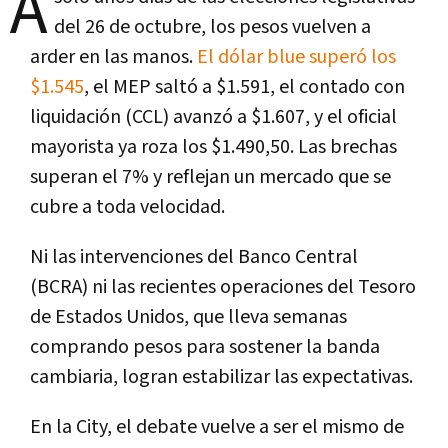
A
del
26 de octubre
, los pesos vuelven a
arder en las manos.
El
dólar blue superó los
$1.545
, el
MEP saltó a $1.591
, el
contado con
liquidación (CCL)
avanzó a
$1.607
, y el
oficial
mayorista
ya roza los
$1.490,50
. Las brechas
superan el
7%
y reflejan un mercado que se
cubre a toda velocidad.
Ni las intervenciones del
Banco Central
(BCRA)
ni las recientes operaciones del
Tesoro
de Estados Unidos
, que lleva semanas
comprando pesos para sostener la banda
cambiaria, logran estabilizar las expectativas.
En la City, el debate vuelve a ser el mismo de