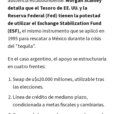
asistencia estadounidense
.
Morgan Stanley
detalla que el
Tesoro de EE. UU. y la
Reserva Federal (Fed) tienen la potestad
de utilizar el Exchange Stabilization Fund
(ESF)
,
el mismo instrumento que se aplicó en
1995 para rescatar a México durante la crisis
del "tequila".
En el caso argentino, el apoyo se estructuraría
en cuatro frentes:
Swap de u$s20.000 millones
, utilizable tras
las elecciones.
Línea de crédito de mediano plazo
,
condicionada a metas fiscales y cambiarias.