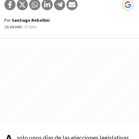
Por
Santiago Rebollini
22/10/2025
- 17:32hs
solo unos días de las elecciones legislativas