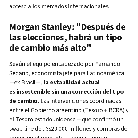
acceso a los mercados internacionales.
Morgan Stanley: "Después de
las elecciones, habrá un tipo
de cambio más alto"
Según el equipo encabezado por
Fernando
Sedano
, economista jefe para Latinoamérica
—ex Brasil—,
la estabilidad actual
es
insostenible sin una corrección del tipo
de cambio
.
Las intervenciones coordinadas
entre el Gobierno argentino (Tesoro + BCRA) y
el Tesoro estadounidense —que confirmó un
swap line de u$s20.000 millones
y compras de
bonos en el mercado— apenas logran