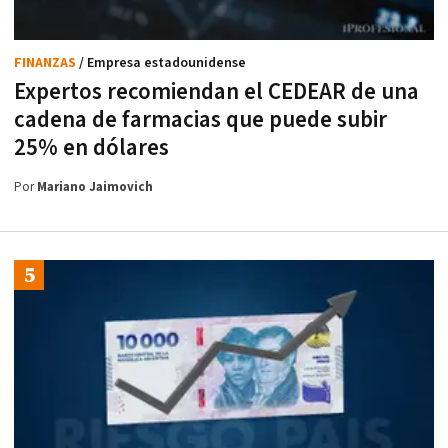
FINANZAS
/ Empresa estadounidense
Expertos recomiendan el CEDEAR de una
cadena de farmacias que puede subir
25% en dólares
Por
Mariano Jaimovich