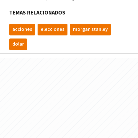
TEMAS RELACIONADOS
acciones
elecciones
morgan stanley
dolar