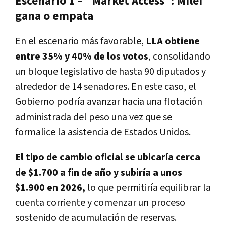
Escenario 1 – "Market Access": Milei
gana o empata
En el escenario más favorable,
LLA obtiene
entre
35% y 40% de los votos
, consolidando
un bloque legislativo de hasta
90 diputados
y
alrededor de
14 senadores
. En este caso, el
Gobierno podría avanzar hacia una
flotación
administrada
del peso una vez que se
formalice la asistencia de Estados Unidos.
El tipo de cambio oficial se ubicaría cerca
de $1.700 a fin de año y subiría a unos
$1.900 en 2026
,
lo que permitiría
equilibrar la
cuenta corriente
y comenzar un proceso
sostenido de
acumulación de reservas
.