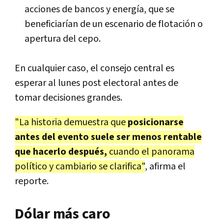
acciones de bancos y energía
, que se
beneficiarían de un escenario de flotación o
apertura del cepo.
En cualquier caso, el consejo central es
esperar al lunes post electoral
antes de
tomar decisiones grandes.
"La historia demuestra que
posicionarse
antes del evento suele ser menos rentable
que hacerlo después,
cuando el panorama
político y cambiario se clarifica"
,
afirma el
reporte.
Dólar más caro