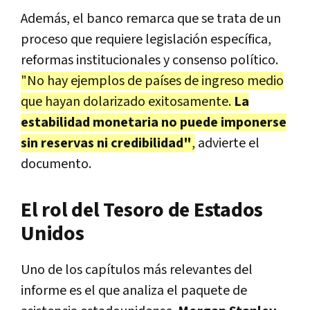
Además, el banco remarca que se trata de un
proceso que requiere
legislación específica,
reformas institucionales y consenso político
.
"No hay ejemplos de países de ingreso medio
que hayan dolarizado exitosamente.
La
estabilidad monetaria no puede imponerse
sin reservas ni credibilidad"
,
advierte el
documento.
El rol del Tesoro de Estados
Unidos
Uno de los capítulos más relevantes del
informe es el que analiza el
paquete de