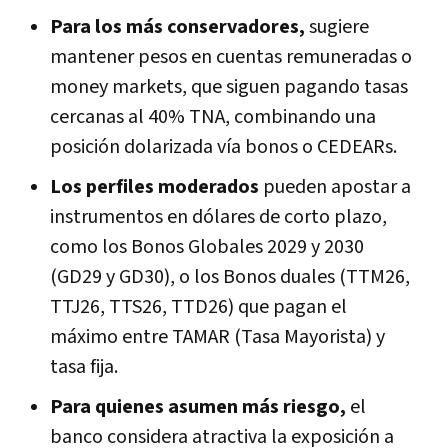
Para los más conservadores,
sugiere
mantener pesos en cuentas remuneradas o
money markets
, que siguen pagando tasas
cercanas al
40% TNA
, combinando una
posición dolarizada vía bonos o CEDEARs.
Los perfiles moderados
pueden apostar a
instrumentos en dólares de corto plazo,
como los Bonos Globales 2029 y 2030
(
GD29
y
GD30
), o los Bonos duales (
TTM26
,
TTJ26
,
TTS26
,
TTD26
) que pagan el
máximo entre TAMAR (Tasa Mayorista) y
tasa fija.
Para quienes asumen más riesgo
,
el
banco considera atractiva la
exposición a